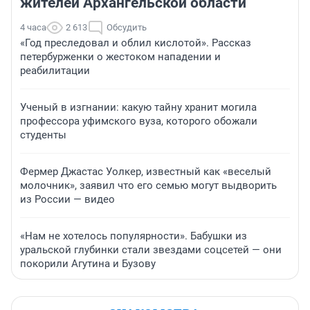
жителей Архангельской области
4 часа
2 613
Обсудить
«Год преследовал и облил кислотой». Рассказ
петербурженки о жестоком нападении и
реабилитации
Ученый в изгнании: какую тайну хранит могила
профессора уфимского вуза, которого обожали
студенты
Фермер Джастас Уолкер, известный как «веселый
молочник», заявил что его семью могут выдворить
из России — видео
«Нам не хотелось популярности». Бабушки из
уральской глубинки стали звездами соцсетей — они
покорили Агутина и Бузову