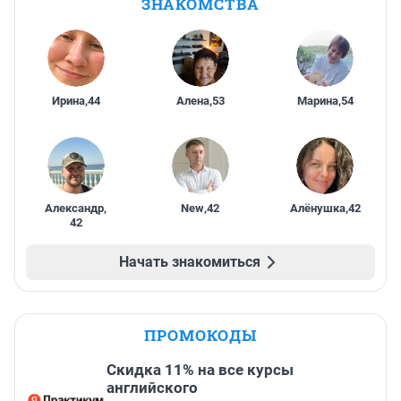
ЗНАКОМСТВА
Ирина
,
44
Алена
,
53
Марина
,
54
Александр
,
New
,
42
Алёнушка
,
42
42
Начать знакомиться
ПРОМОКОДЫ
Скидка 11% на все курсы
английского