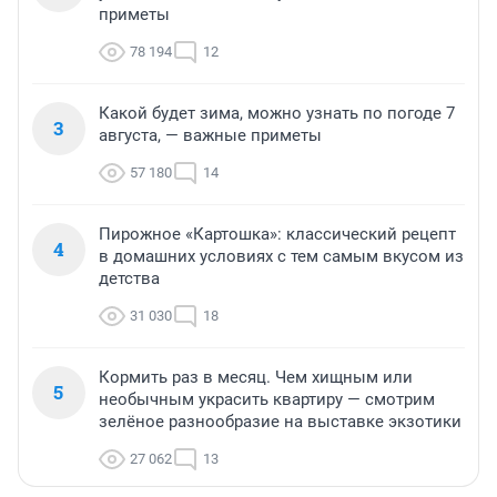
приметы
78 194
12
Какой будет зима, можно узнать по погоде 7
3
августа, — важные приметы
57 180
14
Пирожное «Картошка»: классический рецепт
4
в домашних условиях с тем самым вкусом из
детства
31 030
18
Кормить раз в месяц. Чем хищным или
5
необычным украсить квартиру — смотрим
зелёное разнообразие на выставке экзотики
27 062
13