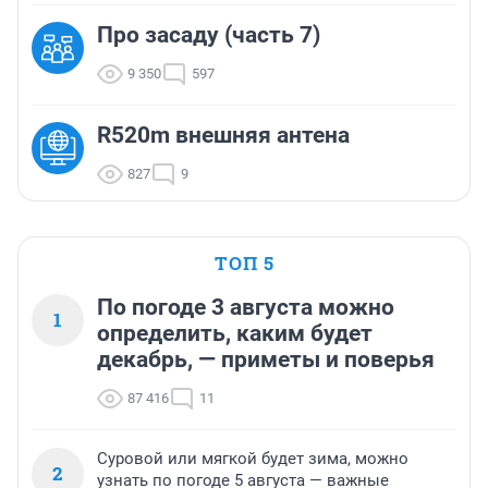
Про засаду (часть 7)
9 350
597
R520m внешняя антена
827
9
ТОП 5
По погоде 3 августа можно
1
определить, каким будет
декабрь, — приметы и поверья
87 416
11
Суровой или мягкой будет зима, можно
2
узнать по погоде 5 августа — важные