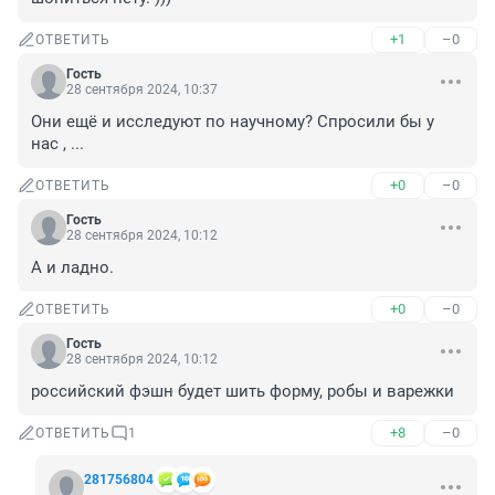
+1
–0
ОТВЕТИТЬ
Гость
28 сентября 2024, 10:37
Они ещё и исследуют по научному? Спросили бы у 
нас , ...
+0
–0
ОТВЕТИТЬ
Гость
28 сентября 2024, 10:12
А и ладно.
+0
–0
ОТВЕТИТЬ
Гость
28 сентября 2024, 10:12
российский фэшн будет шить форму, робы и варежки
+8
–0
ОТВЕТИТЬ
1
281756804