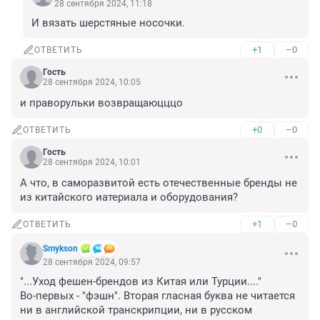
28 сентября 2024, 11:18
И вязать шерстяные носочки.
+1
–0
ОТВЕТИТЬ
Гость
28 сентября 2024, 10:05
и праворульки возвращаюцццо
+0
–0
ОТВЕТИТЬ
Гость
28 сентября 2024, 10:01
А что, в саморазвитой есть отечественные бренды не 
из китайского иатериала и оборудования?
+1
–0
ОТВЕТИТЬ
Smykson
28 сентября 2024, 09:57
"...Уход фешен-брендов из Китая или Турции...."

Во-первых - "фэшн". Вторая гласная буква не читается 
ни в английской транскрипции, ни в русском 