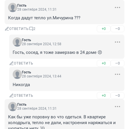
Гость
28 сентября 2024, 11:31
Когда дадут тепло ул.Мичурина ???
+0
–0
ОТВЕТИТЬ
2
Гость
28 сентября 2024, 12:58
Гость, сосед, я тоже замерзаю в 24 доме 😣
+0
–0
ОТВЕТИТЬ
Гость
28 сентября 2024, 13:44
Никогда
+0
–0
ОТВЕТИТЬ
Гость
28 сентября 2024, 11:31
Как бы уже поровну во что одеться. В квартире 
холодрыга, тепло не дали, настроения наряжаться и 
шопиться нету. )))