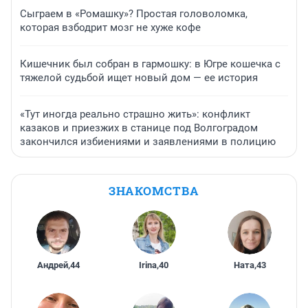
Сыграем в «Ромашку»? Простая головоломка,
которая взбодрит мозг не хуже кофе
Кишечник был собран в гармошку: в Югре кошечка с
тяжелой судьбой ищет новый дом — ее история
«Тут иногда реально страшно жить»: конфликт
казаков и приезжих в станице под Волгоградом
закончился избиениями и заявлениями в полицию
ЗНАКОМСТВА
Андрей
,
44
Irina
,
40
Ната
,
43