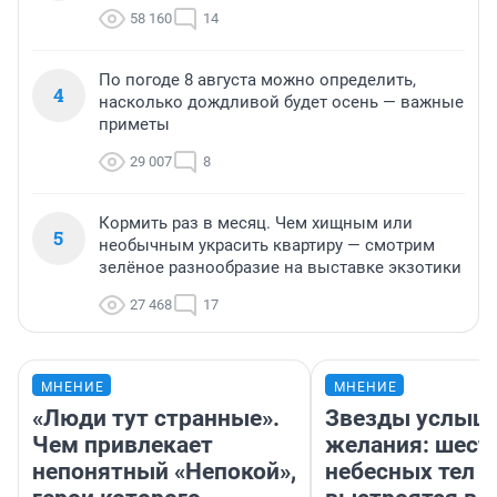
58 160
14
По погоде 8 августа можно определить,
4
насколько дождливой будет осень — важные
приметы
29 007
8
Кормить раз в месяц. Чем хищным или
5
необычным украсить квартиру — смотрим
зелёное разнообразие на выставке экзотики
27 468
17
МНЕНИЕ
МНЕНИЕ
«Люди тут странные».
Звезды услыш
Чем привлекает
желания: шест
непонятный «Непокой»,
небесных тел