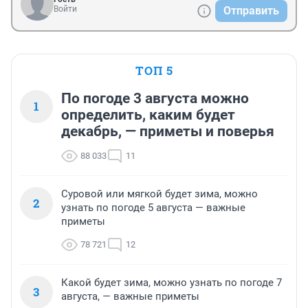
Войти
Отправить
ТОП 5
По погоде 3 августа можно
1
определить, каким будет
декабрь, — приметы и поверья
88 033
11
Суровой или мягкой будет зима, можно
2
узнать по погоде 5 августа — важные
приметы
78 721
12
Какой будет зима, можно узнать по погоде 7
3
августа, — важные приметы