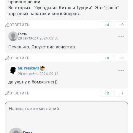
произношении.

Во-вторых - "бренды из Китая и Турции". Это "фэшн" 
торговых палаток и контейнеров...
+4
–0
ОТВЕТИТЬ
Гость
28 сентября 2024, 09:50
Печально. Отсутствие качества.
+0
–0
ОТВЕТИТЬ
Mr. President
28 сентября 2024, 09:18
да уж, ну и бомжатнег))
+2
–1
ОТВЕТИТЬ
Гость