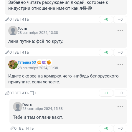
Забавно читать рассуждения людей, которые к 
индустрии отношение имеют как я😂😂
+0
–0
ОТВЕТИТЬ
Гость
28 сентября 2024, 13:38
лена путина: фсё по кругу.
+0
–0
ОТВЕТИТЬ
Татьяна 53
28 сентября 2024, 11:38
Идите скорее на ярмарку, чего -нибудь белорусского 
прикупите, если успеете.
+1
–0
ОТВЕТИТЬ
1
Гость
28 сентября 2024, 15:38
Тебе и там оплачивают.
+0
–0
ОТВЕТИТЬ