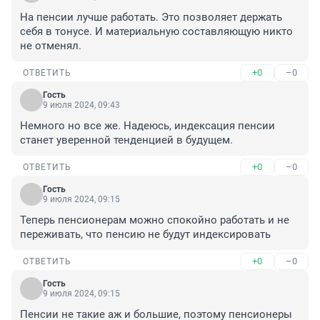
На пенсии лучше работать. Это позволяет держать 
себя в тонусе. И материальную составляющую никто 
не отменял.
+0
–0
ОТВЕТИТЬ
Гость
9 июля 2024, 09:43
Немного но все же. Надеюсь, индексация пенсии 
станет уверенной тенденцией в будущем.
+0
–0
ОТВЕТИТЬ
Гость
9 июля 2024, 09:15
Теперь пенсионерам можно спокойно работать и не 
переживать, что пенсию не будут индексировать
+0
–0
ОТВЕТИТЬ
Гость
9 июля 2024, 09:15
Пенсии не такие аж и большие, поэтому пенсионеры 