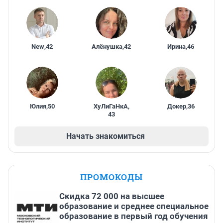
New
,
42
Алёнушка
,
42
Ирина
,
46
Юлия
,
50
ХуЛиГаНкА
,
Докер
,
36
43
Начать знакомиться
ПРОМОКОДЫ
Скидка 72 000 на высшее
образование и среднее специальное
образование в первый год обучения