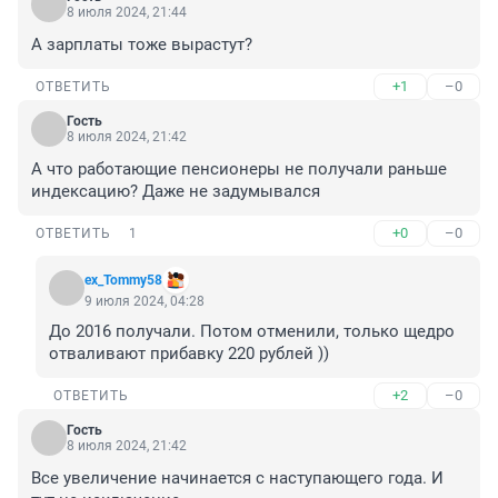
8 июля 2024, 21:44
А зарплаты тоже вырастут?
+1
–0
ОТВЕТИТЬ
Гость
8 июля 2024, 21:42
А что работающие пенсионеры не получали раньше 
индексацию? Даже не задумывался
+0
–0
ОТВЕТИТЬ
1
ex_Tommy58
9 июля 2024, 04:28
До 2016 получали. Потом отменили, только щедро 
отваливают прибавку 220 рублей ))
+2
–0
ОТВЕТИТЬ
Гость
8 июля 2024, 21:42
Все увеличение начинается с наступающего года. И 