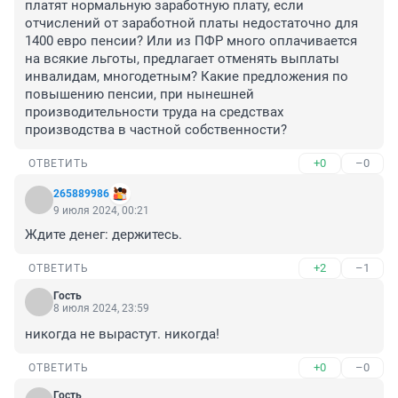
платят нормальную заработную плату, если 
отчислений от заработной платы недостаточно для 
1400 евро пенсии? Или из ПФР много оплачивается 
на всякие льготы, предлагает отменять выплаты 
инвалидам, многодетным? Какие предложения по 
повышению пенсии, при нынешней 
производительности труда на средствах 
производства в частной собственности?
+0
–0
ОТВЕТИТЬ
265889986
9 июля 2024, 00:21
Ждите денег: держитесь.
+2
–1
ОТВЕТИТЬ
Гость
8 июля 2024, 23:59
никогда не вырастут. никогда!
+0
–0
ОТВЕТИТЬ
Гость