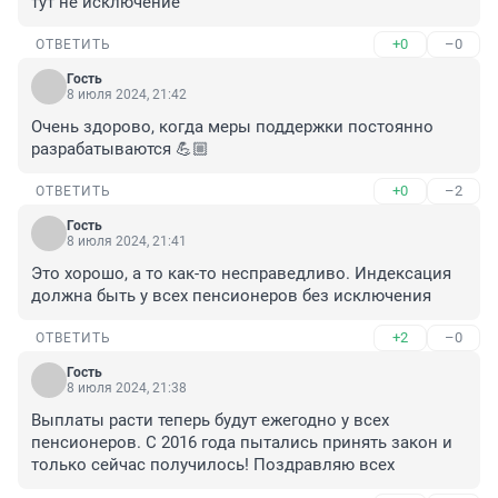
тут не исключение
+0
–0
ОТВЕТИТЬ
Гость
8 июля 2024, 21:42
Очень здорово, когда меры поддержки постоянно 
разрабатываются 💪🏼
+0
–2
ОТВЕТИТЬ
Гость
8 июля 2024, 21:41
Это хорошо, а то как-то несправедливо. Индексация 
должна быть у всех пенсионеров без исключения
+2
–0
ОТВЕТИТЬ
Гость
8 июля 2024, 21:38
Выплаты расти теперь будут ежегодно у всех 
пенсионеров. С 2016 года пытались принять закон и 
только сейчас получилось! Поздравляю всех