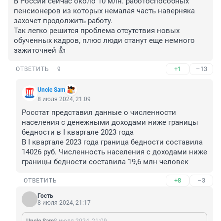
В России сейчас около 10 млн. работоспособных 
пенсионеров из которых немалая часть наверняка 
захочет продолжить работу.

Так легко решится проблема отсутствия новых 
обученных кадров, плюс люди станут еще немного 
зажиточней 👍
+1
–13
ОТВЕТИТЬ
9
Unclе Sam
8 июля 2024, 21:09
Росстат представил данные о численности 
населения с денежными доходами ниже границы 
бедности в I квартале 2023 года

В I квартале 2023 года граница бедности составила 
14026 руб. Численность населения с доходами ниже 
границы бедности составила 19,6 млн человек
+8
–3
ОТВЕТИТЬ
Гость
8 июля 2024, 21:17