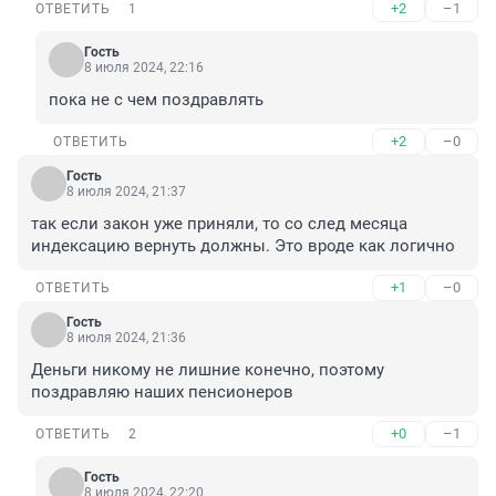
+2
–1
ОТВЕТИТЬ
1
Гость
8 июля 2024, 22:16
пока не с чем поздравлять
+2
–0
ОТВЕТИТЬ
Гость
8 июля 2024, 21:37
так если закон уже приняли, то со след месяца 
индексацию вернуть должны. Это вроде как логично
+1
–0
ОТВЕТИТЬ
Гость
8 июля 2024, 21:36
Деньги никому не лишние конечно, поэтому 
поздравляю наших пенсионеров
+0
–1
ОТВЕТИТЬ
2
Гость
8 июля 2024, 22:20