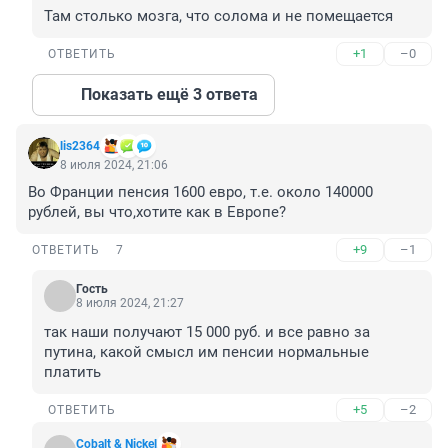
Там столько мозга, что солома и не помещается
+1
–0
ОТВЕТИТЬ
Показать ещё 3 ответа
lis2364
8 июля 2024, 21:06
Во Франции пенсия 1600 евро, т.е. около 140000 
рублей, вы что,хотите как в Европе?
+9
–1
ОТВЕТИТЬ
7
Гость
8 июля 2024, 21:27
так наши получают 15 000 руб. и все равно за 
путина, какой смысл им пенсии нормальные 
платить
+5
–2
ОТВЕТИТЬ
Cobalt & Nickel