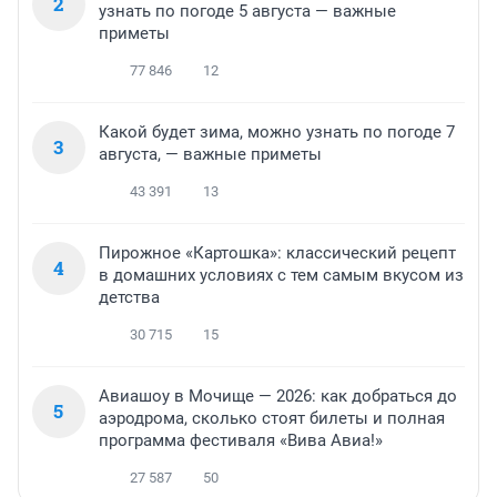
2
узнать по погоде 5 августа — важные
приметы
77 846
12
Какой будет зима, можно узнать по погоде 7
3
августа, — важные приметы
43 391
13
Пирожное «Картошка»: классический рецепт
4
в домашних условиях с тем самым вкусом из
детства
30 715
15
Авиашоу в Мочище — 2026: как добраться до
5
аэродрома, сколько стоят билеты и полная
программа фестиваля «Вива Авиа!»
27 587
50