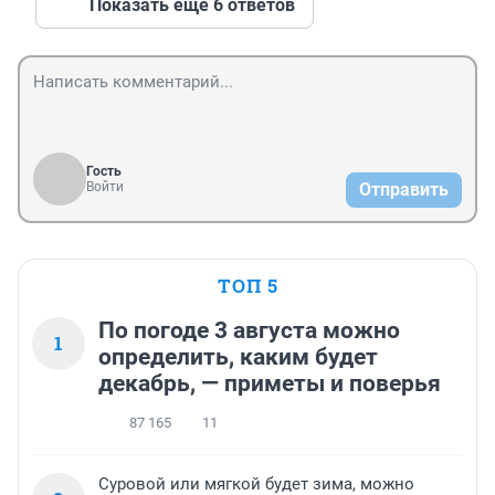
Показать ещё 6 ответов
Гость
Войти
Отправить
ТОП 5
По погоде 3 августа можно
1
определить, каким будет
декабрь, — приметы и поверья
87 165
11
Суровой или мягкой будет зима, можно