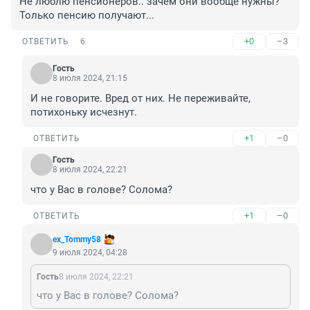
Не люблю пенсионеров.. зачем они вообще нужны? 
Только пенсию получают...
+0
–3
ОТВЕТИТЬ
6
Гость
8 июля 2024, 21:15
И не говорите. Вред от них. Не переживайте, 
потихоньку исчезнут.
+1
–0
ОТВЕТИТЬ
Гость
8 июля 2024, 22:21
что у Вас в голове? Солома?
+1
–0
ОТВЕТИТЬ
ex_Tommy58
9 июля 2024, 04:28
Гость
8 июля 2024, 22:21
что у Вас в голове? Солома?