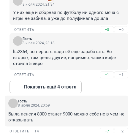
8 июля 2024, 21:34
У них еще и сборная по футболу ни одного мяча с 
игры не забила, а уже до полуфинала дошла
+0
–0
ОТВЕТИТЬ
Гость
8 июля 2024, 23:18
lis2364, во первых, надо её ещё заработать. Во 
вторых, там цены другие, например, чашка кофе 
стоила 5 евро
+1
–1
ОТВЕТИТЬ
Показать ещё 4 ответа
Гость
8 июля 2024, 20:59
Была пенсия 8000 станет 9000 можно себе не в чем не 
отказывать
+7
–2
ОТВЕТИТЬ
14