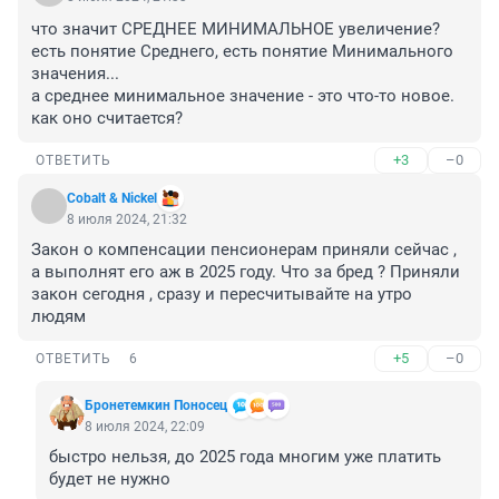
что значит СРЕДНЕЕ МИНИМАЛЬНОЕ увеличение?

есть понятие Среднего, есть понятие Минимального 
значения...

а среднее минимальное значение - это что-то новое. 
как оно считается?
+3
–0
ОТВЕТИТЬ
Cobalt & Nickel
8 июля 2024, 21:32
Закон о компенсации пенсионерам приняли сейчас , 
а выполнят его аж в 2025 году. Что за бред ? Приняли 
закон сегодня , сразу и пересчитывайте на утро 
людям
+5
–0
ОТВЕТИТЬ
6
Бронетемкин Поносец
8 июля 2024, 22:09
быстро нельзя, до 2025 года многим уже платить 
будет не нужно