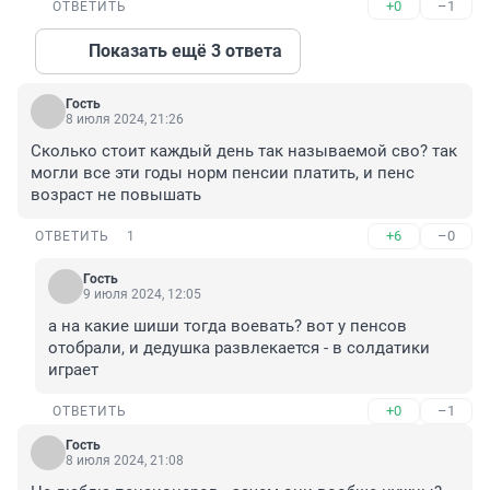
+0
–1
ОТВЕТИТЬ
Показать ещё 3 ответа
Гость
8 июля 2024, 21:26
Сколько стоит каждый день так называемой сво? так 
могли все эти годы норм пенсии платить, и пенс 
возраст не повышать
+6
–0
ОТВЕТИТЬ
1
Гость
9 июля 2024, 12:05
а на какие шиши тогда воевать? вот у пенсов 
отобрали, и дедушка развлекается - в солдатики 
играет
+0
–1
ОТВЕТИТЬ
Гость
8 июля 2024, 21:08