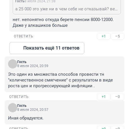
Гость
8 июля 2024, 21:38
а 25 000 это уже ни в чем себе не отказывай? верх
нет. непонятно откуда берете пенсии 8000-12000.

Даже у алкашиков больше
+1
–5
ОТВЕТИТЬ
Показать ещё 11 ответов
Гость
8 июля 2024, 20:59
Это один из множества способов провести тн 
"количественное смягчение" с результатом в виде 
роста цен и прогрессирующей инфляции .
+1
–0
ОТВЕТИТЬ
Гость
8 июля 2024, 20:57
Иная обрадуется.
+0
–0