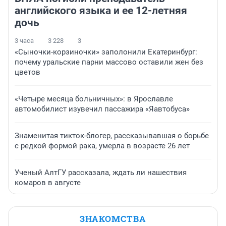
английского языка и ее 12-летняя
дочь
3 часа
3 228
3
«Сыночки-корзиночки» заполонили Екатеринбург:
почему уральские парни массово оставили жен без
цветов
«Четыре месяца больничных»: в Ярославле
автомобилист изувечил пассажира «Яавтобуса»
Знаменитая тикток-блогер, рассказывавшая о борьбе
с редкой формой рака, умерла в возрасте 26 лет
Ученый АлтГУ рассказала, ждать ли нашествия
комаров в августе
ЗНАКОМСТВА