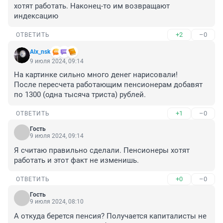
хотят работать. Наконец-то им возвращают 
индексацию
+2
–0
ОТВЕТИТЬ
Alx_nsk
9 июля 2024, 09:14
На картинке сильно много денег нарисовали!

После пересчета работающим пенсионерам добавят 
по 1300 (одна тысяча триста) рублей.
+1
–0
ОТВЕТИТЬ
Гость
9 июля 2024, 09:14
Я считаю правильно сделали. Пенсионеры хотят 
работать и этот факт не изменишь.
+0
–0
ОТВЕТИТЬ
Гость
9 июля 2024, 08:10
А откуда берется пенсия? Получается капиталисты не 