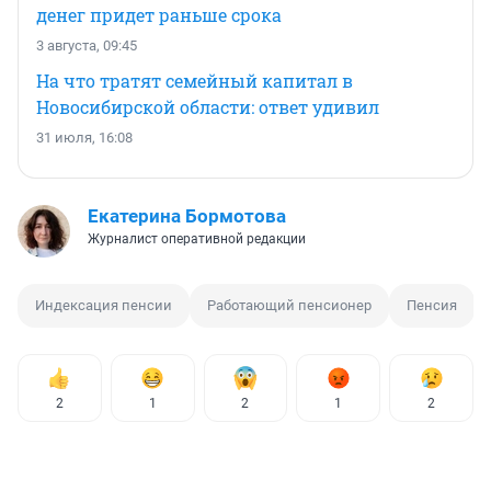
денег придет раньше срока
3 августа, 09:45
На что тратят семейный капитал в
Новосибирской области: ответ удивил
31 июля, 16:08
Екатерина Бормотова
Журналист оперативной редакции
Индексация пенсии
Работающий пенсионер
Пенсия
2
1
2
1
2