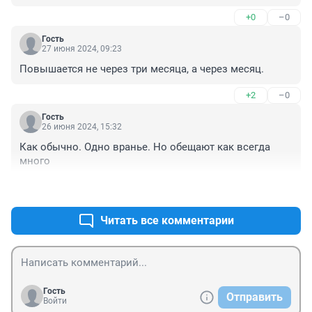
после дневного отделения института постоянно 
+0
–0
работала, сейчас работаю в 61 год, а пенсия вот 
такая...
Гость
27 июня 2024, 09:23
Повышается не через три месяца, а через месяц.
+2
–0
Гость
26 июня 2024, 15:32
Как обычно. Одно вранье. Но обещают как всегда 
много
+2
–0
Читать все комментарии
Гость
Отправить
Войти