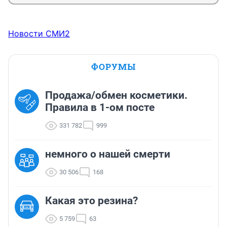
Новости СМИ2
ФОРУМЫ
Продажа/обмен косметики.
Правила в 1-ом посте
331 782
999
немного о нашей смерти
30 506
168
Какая это резина?
5 759
63