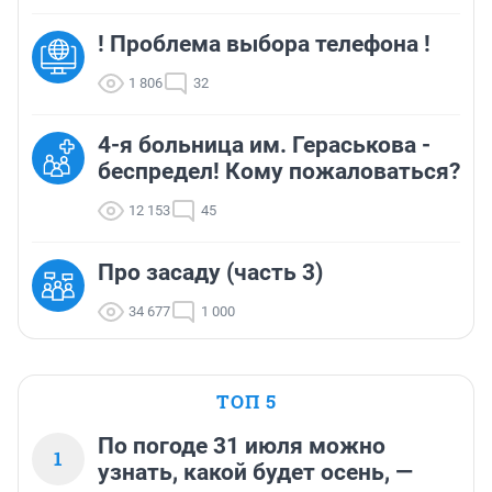
! Проблема выбора телефона !
1 806
32
4-я больница им. Гераськова -
беспредел! Кому пожаловаться?
12 153
45
Про засаду (часть 3)
34 677
1 000
ТОП 5
По погоде 31 июля можно
1
узнать, какой будет осень, —