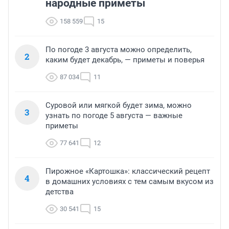
народные приметы
158 559
15
По погоде 3 августа можно определить,
2
каким будет декабрь, — приметы и поверья
87 034
11
Суровой или мягкой будет зима, можно
3
узнать по погоде 5 августа — важные
приметы
77 641
12
Пирожное «Картошка»: классический рецепт
4
в домашних условиях с тем самым вкусом из
детства
30 541
15