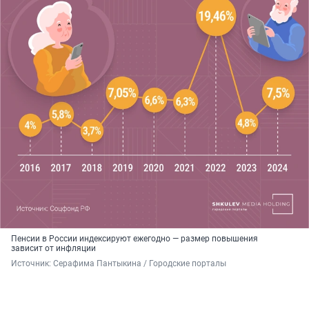
Пенсии в России индексируют ежегодно — размер повышения
зависит от инфляции
Источник: 
Серафима Пантыкина / Городские порталы