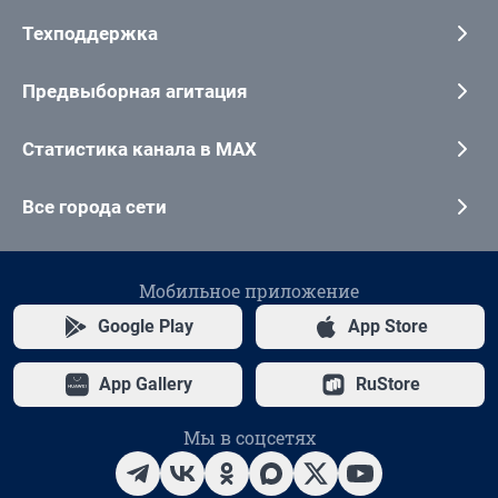
Техподдержка
Предвыборная агитация
Статистика канала в MAX
Все города сети
Мобильное приложение
Google Play
App Store
App Gallery
RuStore
Мы в соцсетях