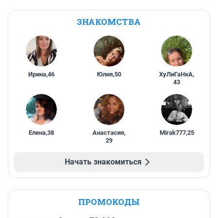
ЗНАКОМСТВА
Ирина
,
46
Юлия
,
50
ХуЛиГаНкА
,
43
Елена
,
38
Анастасия
,
Mirak777
,
25
29
Начать знакомиться
ПРОМОКОДЫ