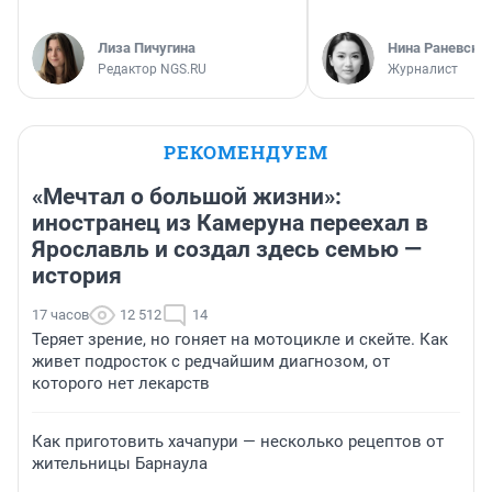
Лиза Пичугина
Нина Раневска
Редактор NGS.RU
Журналист
РЕКОМЕНДУЕМ
«Мечтал о большой жизни»:
иностранец из Камеруна переехал в
Ярославль и создал здесь семью —
история
17 часов
12 512
14
Теряет зрение, но гоняет на мотоцикле и скейте. Как
живет подросток с редчайшим диагнозом, от
которого нет лекарств
Как приготовить хачапури — несколько рецептов от
жительницы Барнаула