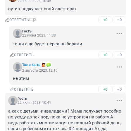
22 июня 2023, 10:45
путин подкупает свой электорат
+0
–0
ОТВЕТИТЬ
2
Гость
22 июня 2023, 11:38
то ли еще будет перед выборами
+0
–0
ОТВЕТИТЬ
Так и быть
2 августа 2023, 12:15
не этим
+0
–0
ОТВЕТИТЬ
Гость
22 июня 2023, 10:41
а как с детьми -инвалидами? Мама получает пособие 
по уходу до тех пор, пока не устроится на работу А 
ведь работать многие могут не полный рабочий день, 
если с ребенком кто-то часа 3-4 посидит Ах, да, 