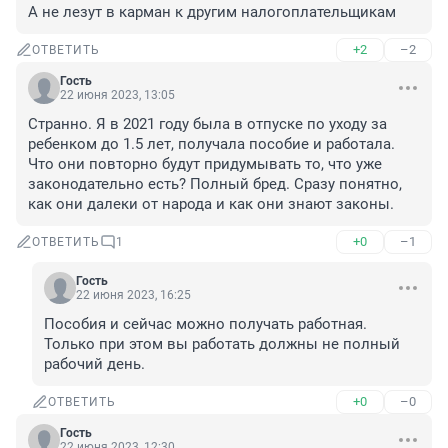
А не лезут в карман к другим налогоплательщикам
+2
–2
ОТВЕТИТЬ
Гость
22 июня 2023, 13:05
Странно. Я в 2021 году была в отпуске по уходу за 
ребенком до 1.5 лет, получала пособие и работала. 
Что они повторно будут придумывать то, что уже 
законодательно есть? Полный бред. Сразу понятно, 
как они далеки от народа и как они знают законы.
+0
–1
ОТВЕТИТЬ
1
Гость
22 июня 2023, 16:25
Пособия и сейчас можно получать работная. 
Только при этом вы работать должны не полный 
рабочий день.
+0
–0
ОТВЕТИТЬ
Гость
22 июня 2023, 12:30