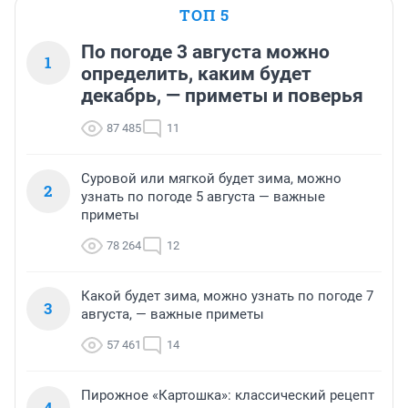
ТОП 5
По погоде 3 августа можно
1
определить, каким будет
декабрь, — приметы и поверья
87 485
11
Суровой или мягкой будет зима, можно
2
узнать по погоде 5 августа — важные
приметы
78 264
12
Какой будет зима, можно узнать по погоде 7
3
августа, — важные приметы
57 461
14
Пирожное «Картошка»: классический рецепт
4