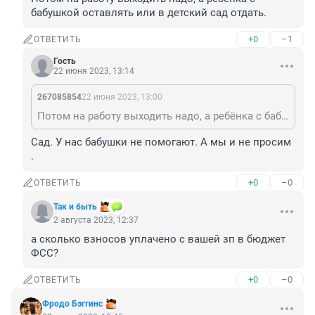
бабушкой оставлять или в детский сад отдать.
+0
–1
ОТВЕТИТЬ
Гость
22 июня 2023, 13:14
267085854
22 июня 2023, 13:00
Потом на работу выходить надо, а ребёнка с бабушкой оставлять или в детский сад отдать.
Сад. У нас бабушки не помогают. А мы и не просим 
.
+0
–0
ОТВЕТИТЬ
Так и быть
2 августа 2023, 12:37
а сколько взносов уплачено с вашей зп в бюджет 
ФСС?
+0
–0
ОТВЕТИТЬ
Фродо Бэггинс