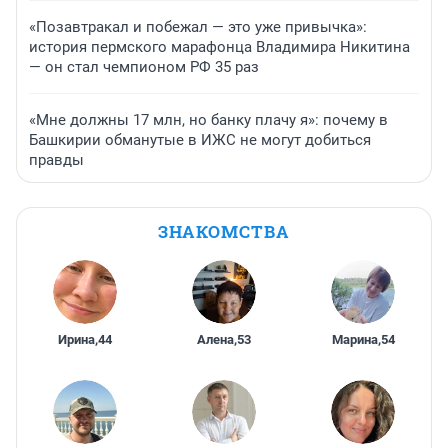
«Позавтракал и побежал — это уже привычка»:
история пермского марафонца Владимира Никитина
— он стал чемпионом РФ 35 раз
«Мне должны 17 млн, но банку плачу я»: почему в
Башкирии обманутые в ИЖС не могут добиться
правды
ЗНАКОМСТВА
Ирина
,
44
Алена
,
53
Марина
,
54