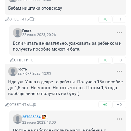
Бабам ништяки отовсюду
+0
–1
ОТВЕТИТЬ
1
Гость
22 июня 2023, 20:26
Если читать внимательно, ухаживать за ребенком и 
получать пособие может и батя.
+0
–0
ОТВЕТИТЬ
Гость
22 июня 2023, 12:03
Нда уж. Ушла в декрет с работы. Получаю 15к пособие 
до 1,5 лет. Не много. Но хоть что то . Потом 1,5 года 
вообще ничего получать не буду (
+0
–0
ОТВЕТИТЬ
3
267085854
22 июня 2023, 13:00
Потом на работу выходить надо, а ребёнка с 