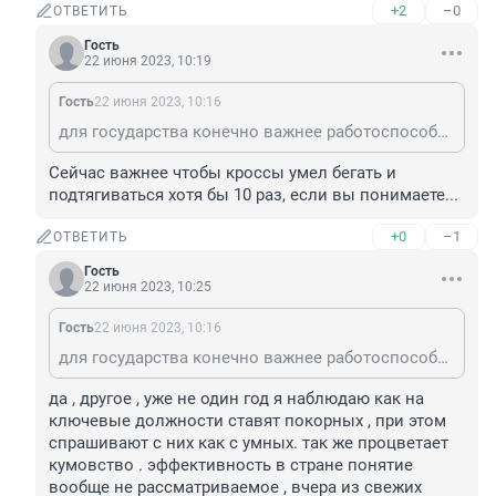
+2
–0
ОТВЕТИТЬ
Гость
22 июня 2023, 10:19
Гость
22 июня 2023, 10:16
для государства конечно важнее работоспособный и компетентный, у вас другое мнение?
Сейчас важнее чтобы кроссы умел бегать и 
подтягиваться хотя бы 10 раз, если вы понимаете...
+0
–1
ОТВЕТИТЬ
Гость
22 июня 2023, 10:25
Гость
22 июня 2023, 10:16
для государства конечно важнее работоспособный и компетентный, у вас другое мнение?
да , другое , уже не один год я наблюдаю как на 
ключевые должности ставят покорных , при этом 
спрашивают с них как с умных. так же процветает 
кумовство . эффективность в стране понятие 
вообще не рассматриваемое , вчера из свежих 