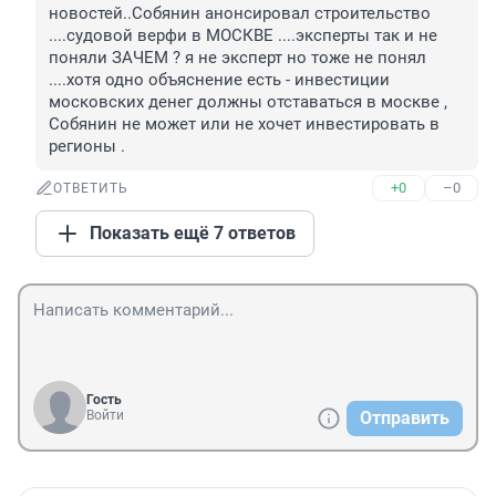
новостей..Собянин анонсировал строительство 
....судовой верфи в МОСКВЕ ....эксперты так и не 
поняли ЗАЧЕМ ? я не эксперт но тоже не понял 
....хотя одно объяснение есть - инвестиции 
московских денег должны отставаться в москве , 
Собянин не может или не хочет инвестировать в 
регионы .
+0
–0
ОТВЕТИТЬ
Показать ещё 7 ответов
Гость
Войти
Отправить