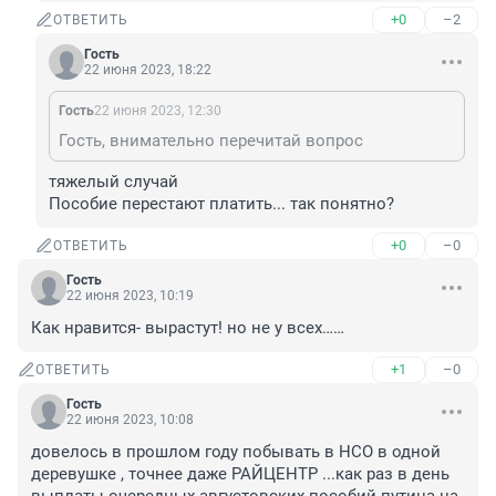
+0
–2
ОТВЕТИТЬ
Гость
22 июня 2023, 18:22
Гость
22 июня 2023, 12:30
Гость, внимательно перечитай вопрос
тяжелый случай

Пособие перестают платить... так понятно?
+0
–0
ОТВЕТИТЬ
Гость
22 июня 2023, 10:19
Как нравится- вырастут! но не у всех……
+1
–0
ОТВЕТИТЬ
Гость
22 июня 2023, 10:08
довелось в прошлом году побывать в НСО в одной 
деревушке , точнее даже РАЙЦЕНТР ...как раз в день 