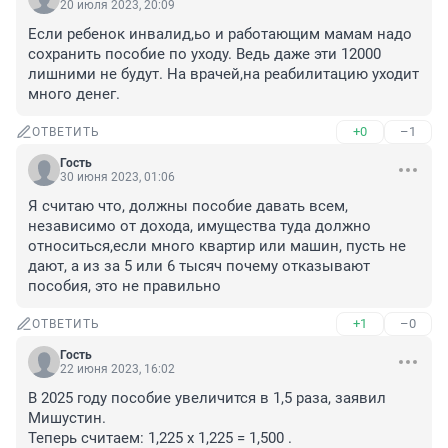
20 июля 2023, 20:09
Если ребенок инвалид,ьо и работающим мамам надо 
сохранить пособие по уходу. Ведь даже эти 12000 
лишними не будут. На врачей,на реабилитацию уходит 
много денег.
+0
–1
ОТВЕТИТЬ
Гость
30 июня 2023, 01:06
Я считаю что, должны пособие давать всем, 
независимо от дохода, имущества туда должно 
относиться,если много квартир или машин, пусть не 
дают, а из за 5 или 6 тысяч почему отказывают 
пособия, это не правильно
+1
–0
ОТВЕТИТЬ
Гость
22 июня 2023, 16:02
В 2025 году пособие увеличится в 1,5 раза, заявил 
Мишустин.

Теперь считаем: 1,225 х 1,225 = 1,500 . 
