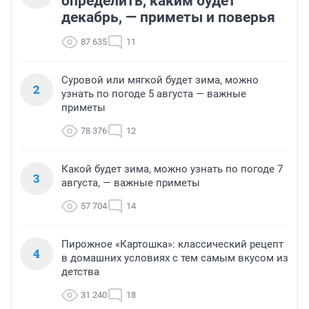
определить, каким будет
декабрь, — приметы и поверья
87 635
11
Суровой или мягкой будет зима, можно
2
узнать по погоде 5 августа — важные
приметы
78 376
12
Какой будет зима, можно узнать по погоде 7
3
августа, — важные приметы
57 704
14
Пирожное «Картошка»: классический рецепт
4
в домашних условиях с тем самым вкусом из
детства
31 240
18