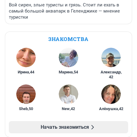
Вой сирен, злые туристы и грязь. Стоит ли ехать в
самый большой аквапарк в Геленджике — мнение
туристки
ЗНАКОМСТВА
Ирина
,
44
Марина
,
54
Александр
,
42
Sheb
,
50
New
,
42
Алёнушка
,
42
Начать знакомиться