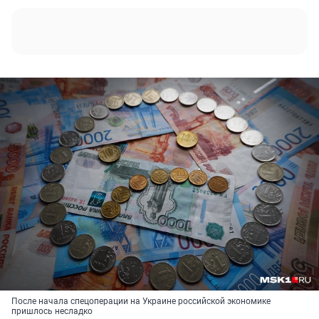
После начала спецоперации на Украине российской экономике
пришлось несладко