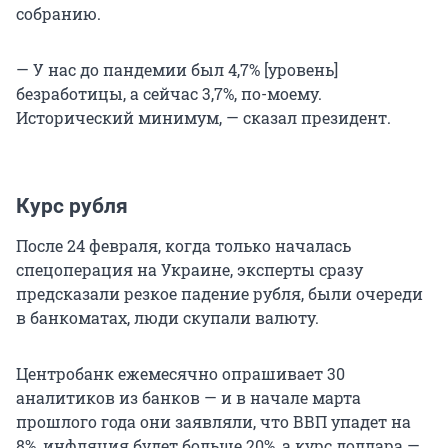
собранию.
— У нас до пандемии был 4,7% [уровень]
безработицы, а сейчас 3,7%, по-моему.
Исторический минимум, — сказал президент.
Курс рубля
После 24 февраля, когда только началась
спецоперация на Украине, эксперты сразу
предсказали резкое падение рубля, были очереди
в банкоматах, люди скупали валюту.
Центробанк ежемесячно опрашивает 30
аналитиков из банков — и в начале марта
прошлого года они заявляли, что ВВП упадет на
8%, инфляция будет больше 20%, а курс доллара —