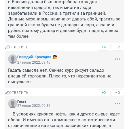
в России доллар был востребован как для 
накопления средств, так и многие люди 
зарабатывали в России, а тратили за границей. 
Данные механизмы начинают давать сбой, тратить за 
границей скоро будем не доллары и евро, а юани и 
рубли, поэтому доллар и дальше будет падать, а евро 
тем более.
+4
–2
ОТВЕТИТЬ
Геннадий. Крокодил
27 июля 2022, 09:46
Гадать смысла нет. Сейчас курс рисует сальдо 
внешней торговли. Плюс то, что нерезидентов не 
выпускают.
+0
–0
ОТВЕТИТЬ
Гость
27 июля 2022, 09:36
— В условиях кризиса нефть, как и другое сырье, ждет 
обвал. И именно он в комплексе с логистическими 
ограничениями на экспорт российских товаров, а 