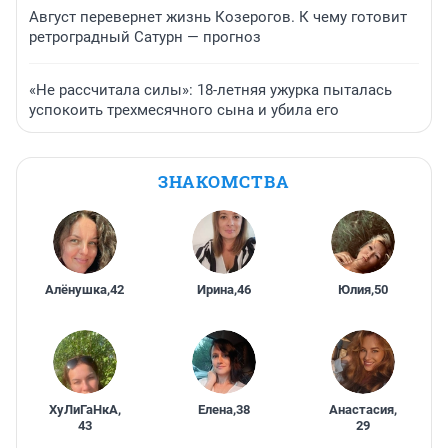
Август перевернет жизнь Козерогов. К чему готовит
ретроградный Сатурн — прогноз
«Не рассчитала силы»: 18-летняя ужурка пыталась
успокоить трехмесячного сына и убила его
ЗНАКОМСТВА
Алёнушка
,
42
Ирина
,
46
Юлия
,
50
ХуЛиГаНкА
,
Елена
,
38
Анастасия
,
43
29