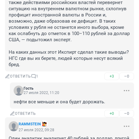
также действиями российских властей перевернет 
ситуацию на внутреннем валютном рынке, схлопнув 
профицит иностранной валюты в России и, 
возможно, даже образовав ее дефицит. В таких 
условиях у рубля не останется иного выбора, кроме 
как ослабнуть до отметок в 100–110 рублей за доллар 
США, — подытожил эксперт.

На каких данных этот Икспирт сделал такие выводы? 
НГС где вы их берете, людей которые несут всякий 
бред.
+3
–0
ОТВЕТИТЬ
1
Гость
27 июля 2022, 11:20
нефти все меньше и она будет дорожать.
+0
–0
ОТВЕТИТЬ
RAMMSTEIN
27 июля 2022, 09:28
Один аналитик аналирует 40 рублей за доллар, другой 