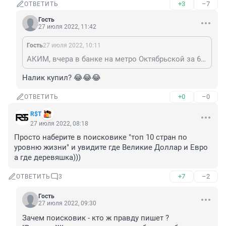
+3
–7
ОТВЕТИТЬ
Гость
27 июля 2022, 11:42
Гость
27 июля 2022, 10:11
АКИМ, вчера в банке на метро Октябрьской за 69.5 продавали..Чушь несёте
Налик купил? 😂😂😂
+0
–0
ОТВЕТИТЬ
R$Т
27 июля 2022, 08:18
Просто наберите в поисковике "топ 10 стран по 
уровню жизни" и увидите где Великие Доллар и Евро 
а где деревяшка)))
+7
–2
ОТВЕТИТЬ
3
Гость
27 июля 2022, 09:30
Зачем поисковик - кто ж правду пишет ? 