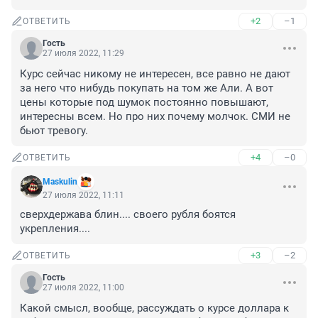
+2
–1
ОТВЕТИТЬ
Гость
27 июля 2022, 11:29
Курс сейчас никому не интересен, все равно не дают 
за него что нибудь покупать на том же Али. А вот 
цены которые под шумок постоянно повышают, 
интересны всем. Но про них почему молчок. СМИ не 
бьют тревогу.
+4
–0
ОТВЕТИТЬ
Maskulin
27 июля 2022, 11:11
сверхдержава блин.... своего рубля боятся 
укрепления....
+3
–2
ОТВЕТИТЬ
Гость
27 июля 2022, 11:00
Какой смысл, вообще, рассуждать о курсе доллара к 