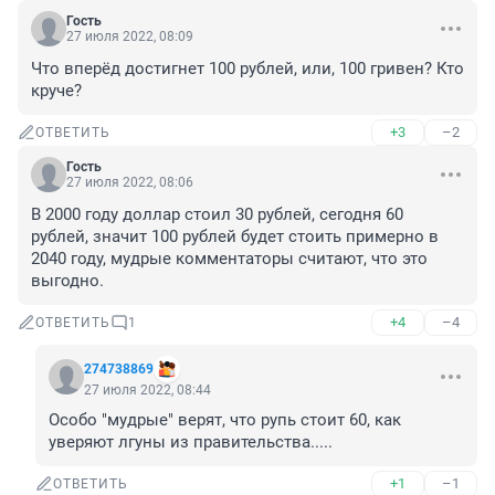
Гость
27 июля 2022, 08:09
Что вперёд достигнет 100 рублей, или, 100 гривен? Кто 
круче?
+3
–2
ОТВЕТИТЬ
Гость
27 июля 2022, 08:06
В 2000 году доллар стоил 30 рублей, сегодня 60 
рублей, значит 100 рублей будет стоить примерно в 
2040 году, мудрые комментаторы считают, что это 
выгодно.
+4
–4
ОТВЕТИТЬ
1
274738869
27 июля 2022, 08:44
Особо "мудрые" верят, что рупь стоит 60, как 
уверяют лгуны из правительства.....
+1
–1
ОТВЕТИТЬ