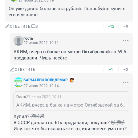
27 июля 2022, 08:19
Он уже давно больше ста рублей. Попробуйте купить 
его и узнаете.
+12
–9
ОТВЕТИТЬ
3
Гость
27 июля 2022, 10:11
АКИМ, вчера в банке на метро Октябрьской за 69.5 
продавали..Чушь несёте
+1
–2
ОТВЕТИТЬ
БАРМАЛЕЙ ВОЛЬДЕМАР.
27 июля 2022, 10:14
Гость
27 июля 2022, 10:11
АКИМ, вчера в банке на метро Октябрьской за 69.5 продавали..Чушь несёте
Купил? 🤣🤣🤣

В СССР доллар по 61к продавали, покупал? 🤣🤣🤣

Или так что бы сказать что то, или своего ума нет?