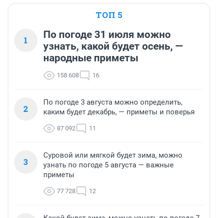
ТОП 5
По погоде 31 июля можно
1
узнать, какой будет осень, —
народные приметы
158 608
16
По погоде 3 августа можно определить,
2
каким будет декабрь, — приметы и поверья
87 092
11
Суровой или мягкой будет зима, можно
3
узнать по погоде 5 августа — важные
приметы
77 728
12