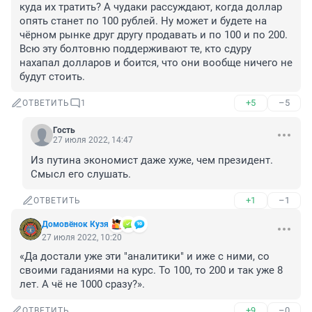
куда их тратить? А чудаки рассуждают, когда доллар 
опять станет по 100 рублей. Ну может и будете на 
чёрном рынке друг другу продавать и по 100 и по 200. 
Всю эту болтовню поддерживают те, кто сдуру 
нахапал долларов и боится, что они вообще ничего не 
будут стоить.
+5
–5
ОТВЕТИТЬ
1
Гость
27 июля 2022, 14:47
Из путина экономист даже хуже, чем президент. 
Смысл его слушать.
+1
–1
ОТВЕТИТЬ
Домовёнок Кузя
27 июля 2022, 10:20
«Да достали уже эти "аналитики" и иже с ними, со 
своими гаданиями на курс. То 100, то 200 и так уже 8 
лет. А чё не 1000 сразу?».
+9
–0
ОТВЕТИТЬ