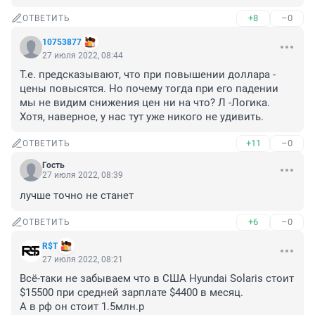
+8
–0
ОТВЕТИТЬ
10753877
27 июля 2022, 08:44
Т.е. предсказывают, что при повышении доллара - 
цены повысятся. Но почему тогда при его падении 
мы не видим снижения цен ни на что? Л -Логика. 
Хотя, наверное, у нас тут уже никого не удивить.
+11
–0
ОТВЕТИТЬ
Гость
27 июля 2022, 08:39
лучше точно не станет
+6
–0
ОТВЕТИТЬ
R$Т
27 июля 2022, 08:21
Всё-таки не забываем что в США Hyundai Solaris стоит 
$15500 при средней зарплате $4400 в месяц.

А в рф он стоит 1.5млн.р