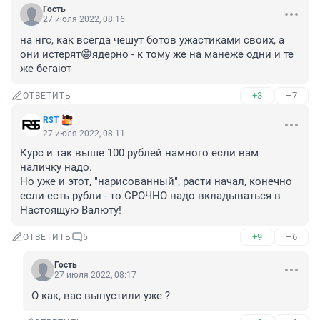
Гость
27 июля 2022, 08:16
на нгс, как всегда чешут ботов ужастиками своих, а 
они истерят😁ядерно - к тому же на манеже одни и те 
же бегают
+3
–7
ОТВЕТИТЬ
R$Т
27 июля 2022, 08:11
Курс и так выше 100 рублей намного если вам 
наличку надо.

Но уже и этот, "нарисованный", расти начал, конечно 
если есть рубли - то СРОЧНО надо вкладываться в 
Настоящую Валюту!
+9
–6
ОТВЕТИТЬ
5
Гость
27 июля 2022, 08:17
О как, вас выпустили уже ?