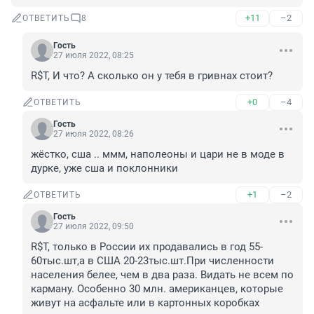
+11
–2
ОТВЕТИТЬ
8
Гость
27 июля 2022, 08:25
R$Т, И что? А сколько он у тебя в гривнах стоит?
+0
–4
ОТВЕТИТЬ
Гость
27 июля 2022, 08:26
жёстко, сша .. ммм, наполеоны и цари не в моде в 
дурке, уже сша и поклонники
+1
–2
ОТВЕТИТЬ
Гость
27 июля 2022, 09:50
R$Т, только в России их продавались в год 55-
60тыс.шт,а в США 20-23тыс.шт.При численности 
населения белее, чем в два раза. Видать не всем по 
карману. Особенно 30 млн. американцев, которые 
живут на асфальте или в картонных коробках