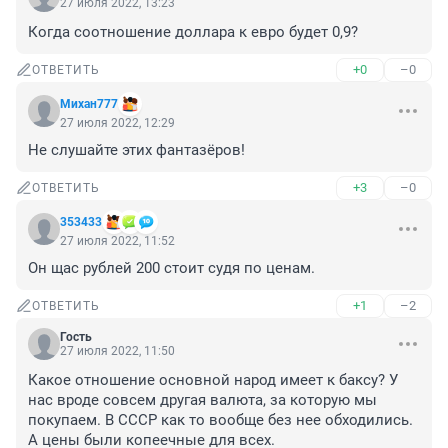
27 июля 2022, 13:23
Когда соотношение доллара к евро будет 0,9?
+0
–0
ОТВЕТИТЬ
Михан777
27 июля 2022, 12:29
Не слушайте этих фантазёров!
+3
–0
ОТВЕТИТЬ
353433
27 июля 2022, 11:52
Он щас рублей 200 стоит судя по ценам.
+1
–2
ОТВЕТИТЬ
Гость
27 июля 2022, 11:50
Какое отношение основной народ имеет к баксу? У 
нас вроде совсем другая валюта, за которую мы 
покупаем. В СССР как то вообще без нее обходились. 
А цены были копеечные для всех.