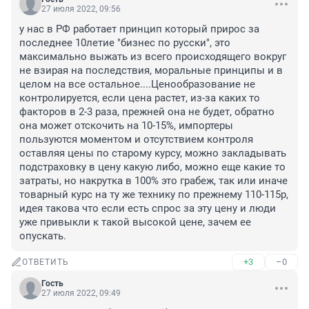
27 июля 2022, 09:56
у нас в РФ работает принцип который прирос за 
последнее 10летие "бизнес по русски", это 
максимально выжать из всего происходящего вокруг 
не взирая на последствия, моральные принципы и в 
целом на все остальное....Ценообразование не 
контролируется, если цена растет, из-за каких то 
факторов в 2-3 раза, прежней она не будет, обратно 
она может отскочить на 10-15%, импортеры 
пользуются моментом и отсутствием контроля 
оставляя цены по старому курсу, можно закладывать 
подстраховку в цену какую либо, можно еще какие то 
затраты, но накрутка в 100% это грабеж, так или иначе 
товарный курс на ту же технику по прежнему 110-115р, 
идея такова что если есть спрос за эту цену и люди 
уже привыкли к такой высокой цене, зачем ее 
опускать.
+3
–0
ОТВЕТИТЬ
Гость
27 июля 2022, 09:49