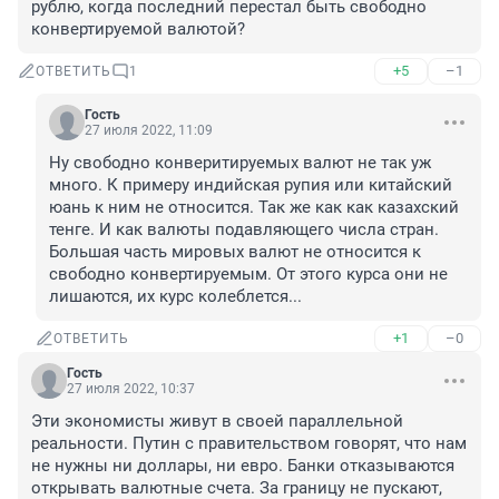
рублю, когда последний перестал быть свободно 
конвертируемой валютой?
+5
–1
ОТВЕТИТЬ
1
Гость
27 июля 2022, 11:09
Ну свободно конверитируемых валют не так уж 
много. К примеру индийская рупия или китайский 
юань к ним не относится. Так же как как казахский 
тенге. И как валюты подавляющего числа стран. 
Большая часть мировых валют не относится к 
свободно конвертируемым. От этого курса они не 
лишаются, их курс колеблется...
+1
–0
ОТВЕТИТЬ
Гость
27 июля 2022, 10:37
Эти экономисты живут в своей параллельной 
реальности. Путин с правительством говорят, что нам 
не нужны ни доллары, ни евро. Банки отказываются 
открывать валютные счета. За границу не пускают, 