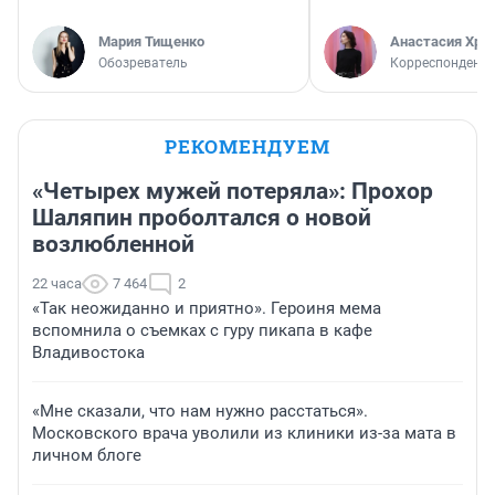
Мария Тищенко
Анастасия Хри
Обозреватель
Корреспондент
РЕКОМЕНДУЕМ
«Четырех мужей потеряла»: Прохор
Шаляпин проболтался о новой
возлюбленной
22 часа
7 464
2
«Так неожиданно и приятно». Героиня мема
вспомнила о съемках с гуру пикапа в кафе
Владивостока
«Мне сказали, что нам нужно расстаться».
Московского врача уволили из клиники из-за мата в
личном блоге