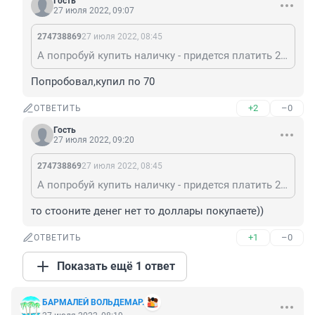
Гость
27 июля 2022, 09:07
274738869
27 июля 2022, 08:45
А попробуй купить наличку - придется платить 200-240. Но особо тупые боты продолжают верещать про 60...
Попробовал,купил по 70
+2
–0
ОТВЕТИТЬ
Гость
27 июля 2022, 09:20
274738869
27 июля 2022, 08:45
А попробуй купить наличку - придется платить 200-240. Но особо тупые боты продолжают верещать про 60...
то стооните денег нет то доллары покупаете))
+1
–0
ОТВЕТИТЬ
Показать ещё 1 ответ
БАРМАЛЕЙ ВОЛЬДЕМАР.