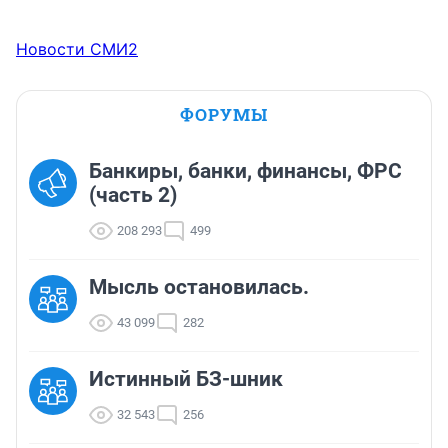
Новости СМИ2
ФОРУМЫ
Банкиры, банки, финансы, ФРС
(часть 2)
208 293
499
Мысль остановилась.
43 099
282
Истинный БЗ-шник
32 543
256