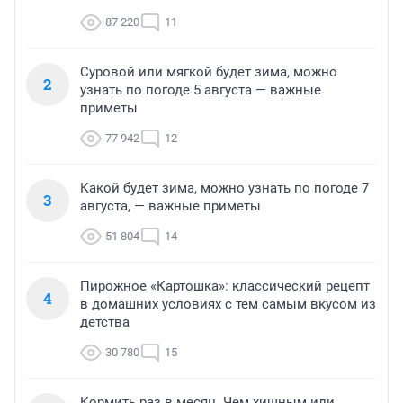
87 220
11
Суровой или мягкой будет зима, можно
2
узнать по погоде 5 августа — важные
приметы
77 942
12
Какой будет зима, можно узнать по погоде 7
3
августа, — важные приметы
51 804
14
Пирожное «Картошка»: классический рецепт
4
в домашних условиях с тем самым вкусом из
детства
30 780
15
Кормить раз в месяц. Чем хищным или