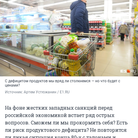
С дефицитом продуктов мы вряд ли столкнемся — но что будет с
ценами?
Источник: 
Артем Устюжанин / E1.RU
На фоне жестких западных санкций перед
российской экономикой встает ряд острых
вопросов. Сможем ли мы прокормить себя? Есть
ли риск продуктового дефицита? Не повторится
ли дикая ситуация конца 80-х с талонами и