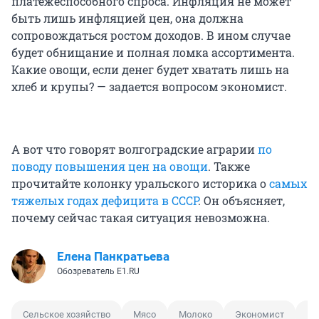
платежеспособного спроса. Инфляция не может
быть лишь инфляцией цен, она должна
сопровождаться ростом доходов. В ином случае
будет обнищание и полная ломка ассортимента.
Какие овощи, если денег будет хватать лишь на
хлеб и крупы? — задается вопросом экономист.
А вот что говорят волгоградские аграрии
по
поводу повышения цен на овощи
. Также
прочитайте колонку уральского историка о
самых
тяжелых годах дефицита в СССР
. Он объясняет,
почему сейчас такая ситуация невозможна.
Елена Панкратьева
Обозреватель E1.RU
Сельское хозяйство
Мясо
Молоко
Экономист
Эк