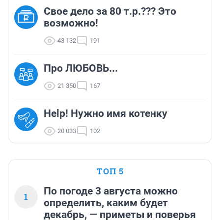
Свое дело за 80 т.р.??? Это
возможно!
43 132
191
Про ЛЮБОВЬ...
21 350
167
Help! Нужно имя котенку
20 033
102
ТОП 5
По погоде 3 августа можно
1
определить, каким будет
декабрь, — приметы и поверья