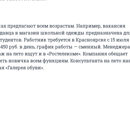
жах предлагают всем возрастам. Например, вакансия
давца в магазин школьной одежды предназначена дл
удентов. Работник требуется в Красноярске с 15 июля
 450 руб. в день, график работы — сменный. Менеджера
ж на лето ищут и в «Ростелекоме». Компания обещает
ить новичка всем функциям. Консультанта на лето н
я «Галерея обуви».