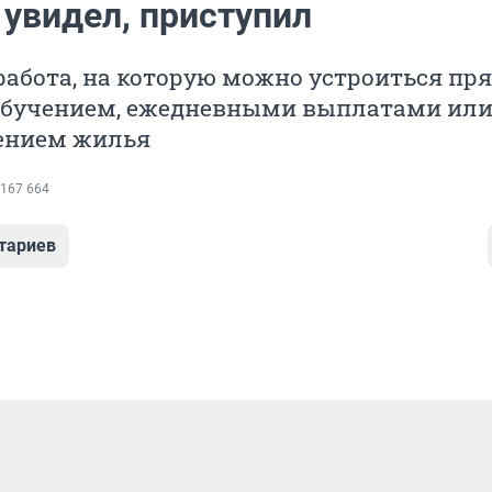
 увидел, приступил
абота, на которую можно устроиться пр
с обучением, ежедневными выплатами или
ением жилья
167 664
тариев