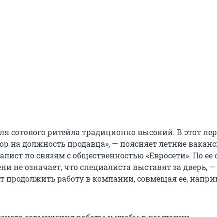
для сотового ритейла традиционно высокий. В этот пе
ор на должность продавца», — поясняет летние вакан
алист по связям с общественностью «Евросети». По ее 
ни не означает, что специалиста выставят за дверь, —
 продолжить работу в компании, совмещая ее, наприм