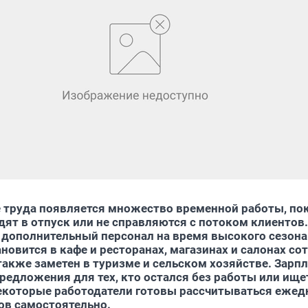
 труда появляется множество временной работы, по
дят в отпуск или не справляются с потоком клиентов.
дополнительный персонал на время высокого сезона
новится в кафе и ресторанах, магазинах и салонах со
также заметен в туризме и сельском хозяйстве. Зарпл
редложения для тех, кто остался без работы или ище
екоторые работодатели готовы рассчитываться ежед
ов самостоятельно.