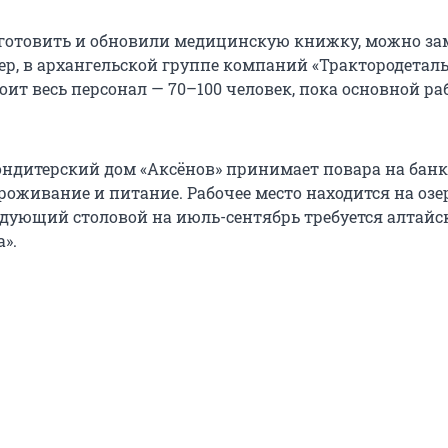
 готовить и обновили медицинскую книжку, можно за
ер, в архангельской группе компаний «Трактородеталь
ит весь персонал — 70–100 человек, пока основной ра
ндитерский дом «Аксёнов» принимает повара на банк
роживание и питание. Рабочее место находится на озе
едующий столовой на июль-сентябрь требуется алтайс
а».