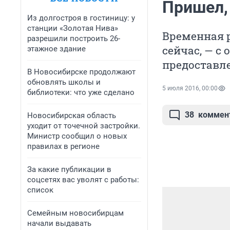
Пришел,
Из долгостроя в гостиницу: у
станции «Золотая Нива»
Временная р
разрешили построить 26-
сейчас, — 
этажное здание
предоставл
В Новосибирске продолжают
обновлять школы и
5 июля 2016, 00:00
библиотеки: что уже сделано
38
коммен
Новосибирская область
уходит от точечной застройки.
Министр сообщил о новых
правилах в регионе
За какие публикации в
соцсетях вас уволят с работы:
список
Семейным новосибирцам
начали выдавать