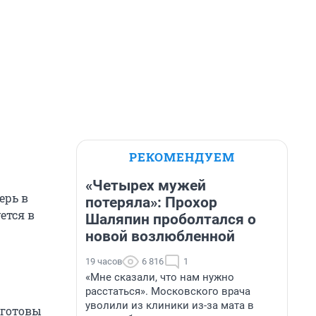
РЕКОМЕНДУЕМ
«Четырех мужей
ерь в
потеряла»: Прохор
ется в
Шаляпин проболтался о
новой возлюбленной
19 часов
6 816
1
«Мне сказали, что нам нужно
расстаться». Московского врача
уволили из клиники из-за мата в
 готовы