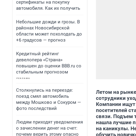
сертификаты на покупку
автомобиля. Как их получить
Небольшие дожди и грозы. В
районах Новосибирской
области может похолодать до
+6 градусов — прогноз
Кредитный рейтинг
девелопера «Страна»
повышен до оценки BBB.ru со
стабильным прогнозом
Столкнулись на переезде:
Летом на рынке
поезд смял автомобиль
сотрудники ухо
между Мошково и Сокуром —
Компании ищут 
фото последствий
посетителей ста
связи. Подъем 
Людям приходят уведомления
нашла лучшие п
о зачислении денег на счет:
на каникулы. Н
почему верить этому опасно
обучить новичк