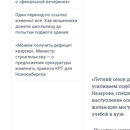
о «финальной вечеринке»
Один переход по ссылке
изменил всё. Как мошенники
довели школьницу до
попытки поджога здания
«Можем получить дефицит
квартир». Министр
строительства — о
предложении прокуратуры
изменить правила КРТ для
Новосибирска
«Летний сезон 
усиливаем подб
Назарова, специ
наступление осе
желающие могут
учебой в вузе.