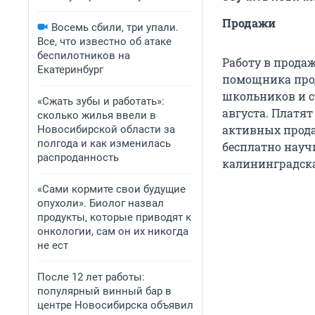
Продажи
Восемь сбили, три упали.
Все, что известно об атаке
беспилотников на
Работу в прода
Екатеринбург
помощника про
школьников и ст
«Сжать зубы и работать»:
августа. Платят
сколько жилья ввели в
активных прода
Новосибирской области за
полгода и как изменилась
бесплатно науч
распроданность
калининградска
«Сами кормите свои будущие
опухоли». Биолог назвал
продукты, которые приводят к
онкологии, сам он их никогда
не ест
После 12 лет работы:
популярный винный бар в
центре Новосибирска объявил