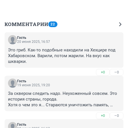
КОММЕНТАРИИ
22
Гость
20 июня 2025, 16:57
Это гриб. Как-то подобные находили на Хехцире под 
Хабаровском. Варили, потом жарили. На вкус как 
шкварки.
+0
–0
Гость
19 июня 2025, 19:20
За сквером следить надо. Неухоженный совсем. Это 
история страны, города. 

Хотя о чем это я... Стараются уничтожить память, 
ничего святого нет для "этих"....
+0
–0
Гость