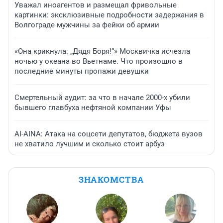
Уважал иноагентов и размещал фривольные
картинки: эксклюзивные подробности задержания в
Волгограде мужчины за фейки об армии
«Она крикнула: „Дядя Боря!“» Москвичка исчезла
ночью у океана во Вьетнаме. Что произошло в
последние минуты пропажи девушки
Смертельный аудит: за что в начале 2000-х убили
бывшего главбуха нефтяной компании Уфы
AI-AINA: Атака на соцсети депутатов, бюджета вузов
не хватило лучшим и сколько стоит арбуз
ЗНАКОМСТВА