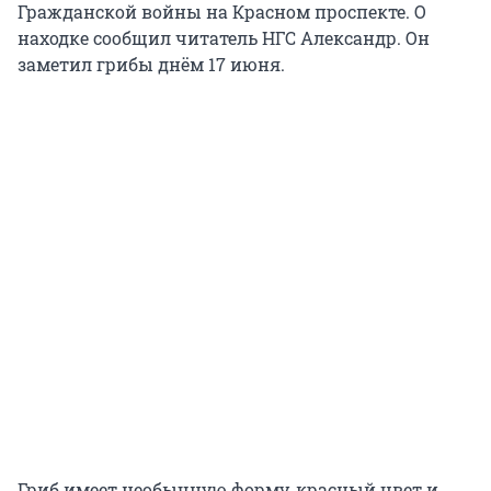
Гражданской войны на Красном проспекте. О
находке сообщил читатель НГС Александр. Он
заметил грибы днём 17 июня.
Гриб имеет необычную форму, красный цвет и