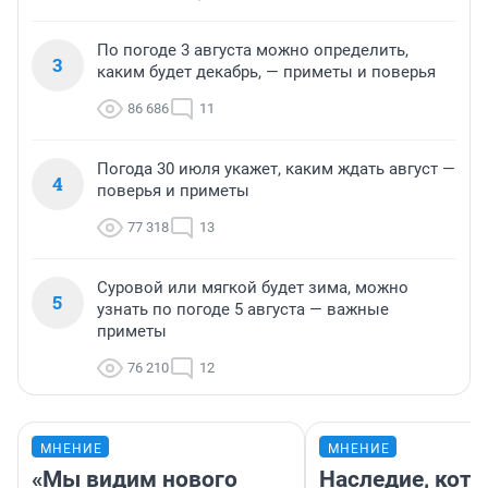
По погоде 3 августа можно определить,
3
каким будет декабрь, — приметы и поверья
86 686
11
Погода 30 июля укажет, каким ждать август —
4
поверья и приметы
77 318
13
Суровой или мягкой будет зима, можно
5
узнать по погоде 5 августа — важные
приметы
76 210
12
МНЕНИЕ
МНЕНИЕ
«Мы видим нового
Наследие, кото