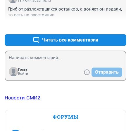
18 июня 2025, 16:13
Гриб от разложтвшихся останков, а воняет он издали, 
то есть на расстоянии.
+0
–0
Читать все комментарии
Гость
Отправить
Войти
Новости СМИ2
ФОРУМЫ