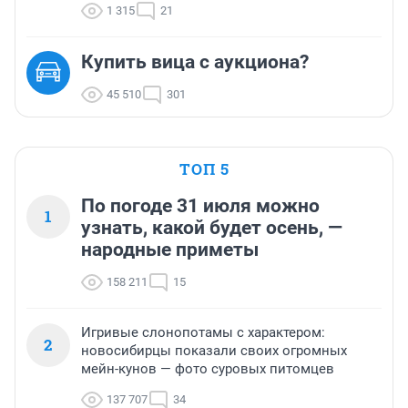
1 315
21
Купить вица с аукциона?
45 510
301
ТОП 5
По погоде 31 июля можно
1
узнать, какой будет осень, —
народные приметы
158 211
15
Игривые слонопотамы с характером:
2
новосибирцы показали своих огромных
мейн-кунов — фото суровых питомцев
137 707
34