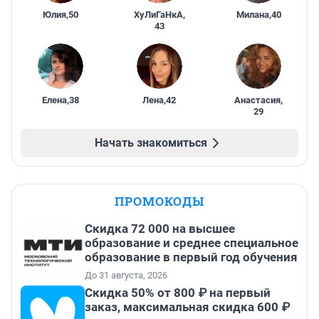
Юлия
,
50
ХуЛиГаНкА
,
Милана
,
40
43
Елена
,
38
Лена
,
42
Анастасия
,
29
Начать знакомиться
ПРОМОКОДЫ
Скидка 72 000 на высшее
образование и среднее специальное
образование в первый год обучения
До 31 августа, 2026
Скидка 50% от 800 ₽ на первый
заказ, максимальная скидка 600 ₽