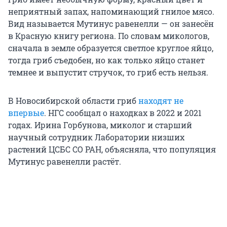
неприятный запах, напоминающий гнилое мясо.
Вид называется Мутинус равенелли — он занесён
в Красную книгу региона. По словам микологов,
сначала в земле образуется светлое круглое яйцо,
тогда гриб съедобен, но как только яйцо станет
темнее и выпустит стручок, то гриб есть нельзя.
В Новосибирской области гриб
находят не
впервые
. НГС сообщал о находках в 2022 и 2021
годах. Ирина Горбунова, миколог и старший
научный сотрудник Лаборатории низших
растений ЦСБС СО РАН, объясняла, что популяция
Мутинус равенелли растёт.