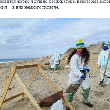
тановится жарко и душно, респираторы некоторые вол
ски — в них немного полегче.