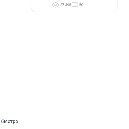
27 495
50
: быстро