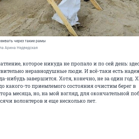
сеивать через такие рамы
ла Арина Недведская
атление, которое никуда не пропало и по сей день: зде
твительно неравнодушные люди. И всё-таки есть надеж
да-нибудь завершится. Хотя, конечно, не за один год. 
до какого-то приемлемого состояния очистим берег в
ора месяца, но, на мой взгляд, для окончательной по
сячи волонтеров и еще несколько лет.