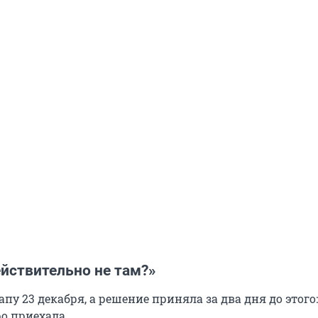
йствительно не там?»
пу 23 декабря, а решение приняла за два дня до этого
о приехала.