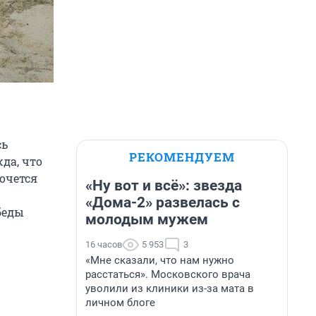
сь
РЕКОМЕНДУЕМ
да, что
Хочется
«Ну вот и всё»: звезда
«Дома-2» развелась с
беды
молодым мужем
16 часов
5 953
3
«Мне сказали, что нам нужно
расстаться». Московского врача
уволили из клиники из-за мата в
личном блоге