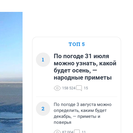
ТОП 5
По погоде 31 июля
1
можно узнать, какой
будет осень, —
народные приметы
158 524
15
По погоде 3 августа можно
2
определить, каким будет
декабрь, — приметы и
поверья
87 004
11