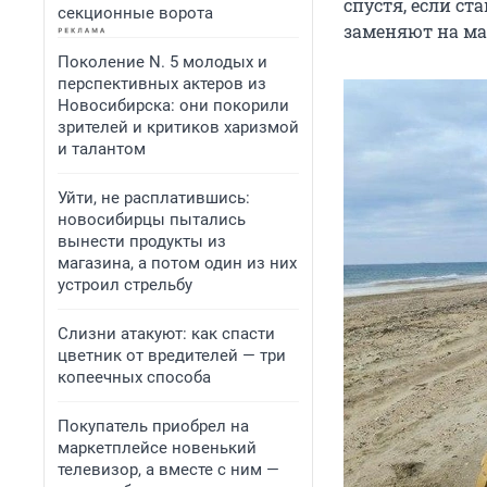
спустя, если с
секционные ворота
заменяют на ма
Поколение N. 5 молодых и
перспективных актеров из
Новосибирска: они покорили
зрителей и критиков харизмой
и талантом
Уйти, не расплатившись:
новосибирцы пытались
вынести продукты из
магазина, а потом один из них
устроил стрельбу
Слизни атакуют: как спасти
цветник от вредителей — три
копеечных способа
Покупатель приобрел на
маркетплейсе новенький
телевизор, а вместе с ним —