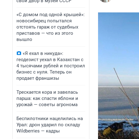
свой двор в музей СССР
«С домом под одной крышей»:
новосибирец попытался
отстоять гараж от судебных
приставов — что из этого
вышло
«Я ехал в никуда»:
геодезист уехал в Казахстан с
4 тысячами рублей и построил
бизнес с нуля. Теперь он
продает франшизы
Трескается кора и завелась
парша: как спасти яблони и
урожай — советы агронома
Беспилотники нацелились на
Урал: дрон ударил по складу
Wildberries — кадры