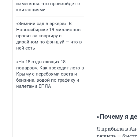
изменятся: что произойдет с
квитанциями
«Зимний сад в эркере». В
Новосибирске 19 миллионов
просят за квартиру с
дизайном по фэн-шуй — что в
ней есть
«На 18 отдыхающих 18
поваров». Как проходит лето в
Крыму с перебоями света и
бензина, водой по графику и
налетами БПЛА
«Почему я де
Я прибыла в Ана
решила — быстр