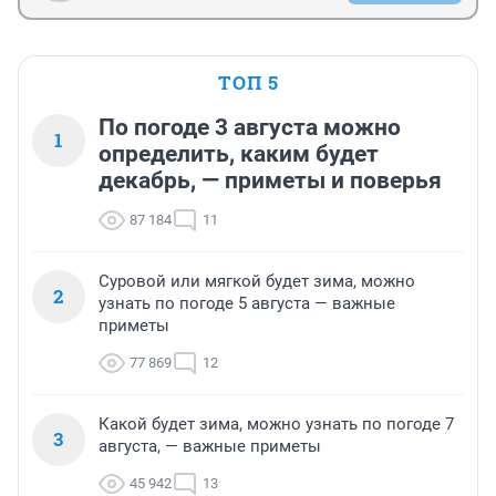
ТОП 5
По погоде 3 августа можно
1
определить, каким будет
декабрь, — приметы и поверья
87 184
11
Суровой или мягкой будет зима, можно
2
узнать по погоде 5 августа — важные
приметы
77 869
12
Какой будет зима, можно узнать по погоде 7
3
августа, — важные приметы
45 942
13