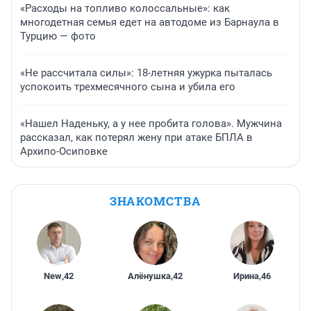
«Расходы на топливо колоссальные»: как
многодетная семья едет на автодоме из Барнаула в
Турцию — фото
«Не рассчитала силы»: 18-летняя ужурка пыталась
успокоить трехмесячного сына и убила его
«Нашел Наденьку, а у нее пробита голова». Мужчина
рассказал, как потерял жену при атаке БПЛА в
Архипо-Осиповке
ЗНАКОМСТВА
New
,
42
Алёнушка
,
42
Ирина
,
46