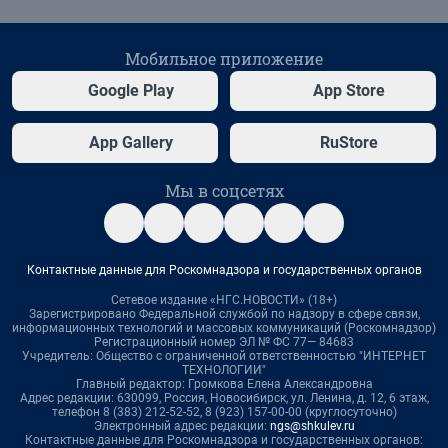
Мобильное приложение
Google Play
App Store
App Gallery
RuStore
Мы в соцсетях
Контактные данные для Роскомнадзора и государственных органов
Сетевое издание «НГС.НОВОСТИ» (18+)
Зарегистрировано Федеральной службой по надзору в сфере связи,
информационных технологий и массовых коммуникаций (Роскомнадзор)
Регистрационный номер ЭЛ № ФС 77— 84683
Учредитель: Общество с ограниченной ответственностью "ИНТЕРНЕТ
ТЕХНОЛОГИИ"
Главный редактор: Громкова Елена Александровна
Адрес редакции: 630099, Россия, Новосибирск, ул. Ленина, д. 12, 6 этаж,
телефон 8 (383) 212-52-52, 8 (923) 157-00-00 (круглосуточно)
Электронный адрес редакции:
ngs@shkulev.ru
Контактные данные для Роскомнадзора и государственных органов: