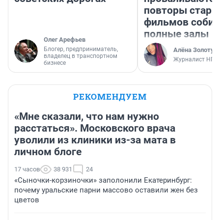
повторы стары
фильмов соби
полные залы
Олег Арефьев
Блогер, предприниматель,
Алёна Золотух
владелец в транспортном
Журналист НГС
бизнесе
РЕКОМЕНДУЕМ
«Мне сказали, что нам нужно
расстаться». Московского врача
уволили из клиники из-за мата в
личном блоге
17 часов
38 931
24
«Сыночки-корзиночки» заполонили Екатеринбург:
почему уральские парни массово оставили жен без
цветов