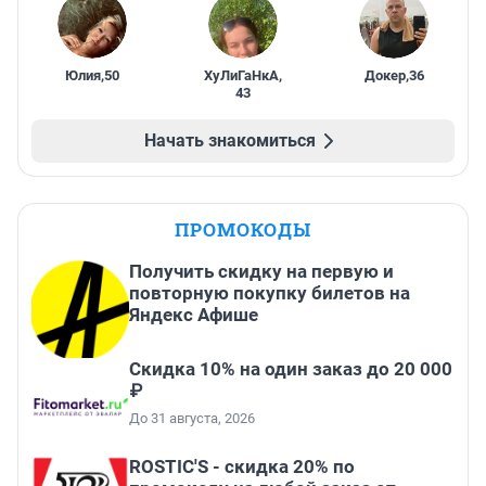
Юлия
,
50
ХуЛиГаНкА
,
Докер
,
36
43
Начать знакомиться
ПРОМОКОДЫ
Получить скидку на первую и
повторную покупку билетов на
Яндекс Афише
Скидка 10% на один заказ до 20 000
₽
До 31 августа, 2026
ROSTIC'S - скидка 20% по