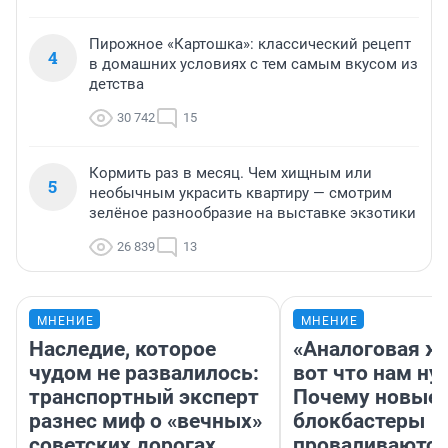
Пирожное «Картошка»: классический рецепт
4
в домашних условиях с тем самым вкусом из
детства
30 742
15
Кормить раз в месяц. Чем хищным или
5
необычным украсить квартиру — смотрим
зелёное разнообразие на выставке экзотики
26 839
13
МНЕНИЕ
МНЕНИЕ
Наследие, которое
«Аналоговая ж
чудом не развалилось:
вот что нам ну
транспортный эксперт
Почему новые
разнес миф о «вечных»
блокбастеры
советских дорогах
проваливаются,