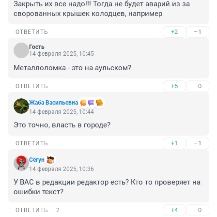
Закрыть их все надо!!! Тогда не будет аварий из за 
сворованных крышек колодцев, например
+2
–1
ОТВЕТИТЬ
Гость
14 февраля 2025, 10:45
Металлоломка - это на аульском?
+5
–0
ОТВЕТИТЬ
Жаба Васильевна
14 февраля 2025, 10:44
Это точно, власть в городе?
+1
–1
ОТВЕТИТЬ
Сёгун
14 февраля 2025, 10:36
У ВАС в редакции редактор есть? Кто то проверяет на 
ошибки текст?
+4
–0
ОТВЕТИТЬ
2