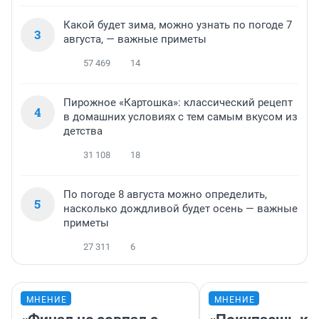
Какой будет зима, можно узнать по погоде 7
3
августа, — важные приметы
57 469
14
Пирожное «Картошка»: классический рецепт
4
в домашних условиях с тем самым вкусом из
детства
31 108
18
По погоде 8 августа можно определить,
5
насколько дождливой будет осень — важные
приметы
27 311
6
МНЕНИЕ
МНЕНИЕ