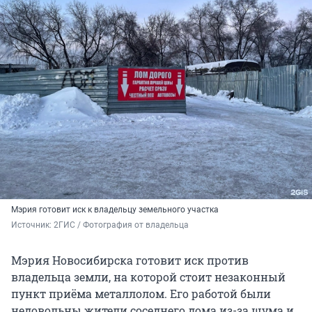
Мэрия готовит иск к владельцу земельного участка
Источник: 
2ГИС / Фотография от владельца
Мэрия Новосибирска готовит иск против
владельца земли, на которой стоит незаконный
пункт приёма металлолом. Его работой были
недовольны жители соседнего дома из-за шума и