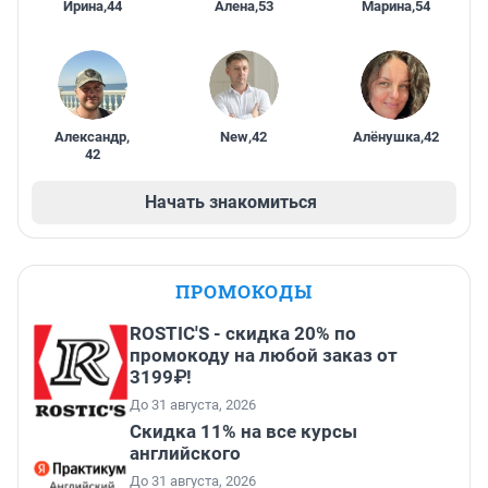
Ирина
,
44
Алена
,
53
Марина
,
54
Александр
,
New
,
42
Алёнушка
,
42
42
Начать знакомиться
ПРОМОКОДЫ
ROSTIC'S - скидка 20% по
промокоду на любой заказ от
3199₽!
До 31 августа, 2026
Скидка 11% на все курсы
английского
До 31 августа, 2026