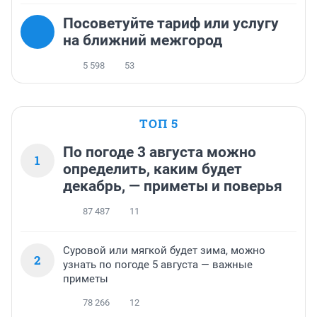
Посоветуйте тариф или услугу
на ближний межгород
5 598
53
ТОП 5
По погоде 3 августа можно
1
определить, каким будет
декабрь, — приметы и поверья
87 487
11
Суровой или мягкой будет зима, можно
2
узнать по погоде 5 августа — важные
приметы
78 266
12