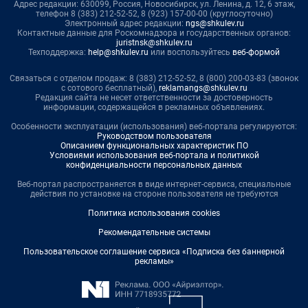
Адрес редакции: 630099, Россия, Новосибирск, ул. Ленина, д. 12, 6 этаж,
телефон 8 (383) 212-52-52, 8 (923) 157-00-00 (круглосуточно)
Электронный адрес редакции:
ngs@shkulev.ru
Контактные данные для Роскомнадзора и государственных органов:
juristnsk@shkulev.ru
Техподдержка:
help@shkulev.ru
или воспользуйтесь
веб-формой
Связаться с отделом продаж: 8 (383) 212-52-52, 8 (800) 200-03-83 (звонок
с сотового бесплатный),
reklamangs@shkulev.ru
Редакция сайта не несет ответственности за достоверность
информации, содержащейся в рекламных объявлениях.
Особенности эксплуатации (использования) веб-портала регулируются:
Руководством пользователя
Описанием функциональных характеристик ПО
Условиями использования веб-портала и политикой
конфиденциальности персональных данных
Веб-портал распространяется в виде интернет-сервиса, специальные
действия по установке на стороне пользователя не требуются
Политика использования cookies
Рекомендательные системы
Пользовательское соглашение сервиса «Подписка без баннерной
рекламы»