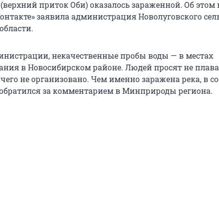
 (верхний приток Оби) оказалось зараженной. Об этом 
Контакте» заявила администрация Новолуговского сел
области.
нистрации, некачественные пробы воды — в местах
ания в Новосибирском районе. Людей просят не плава
ичего не организовано. Чем именно заражена река, в 
С обратился за комментарием в Минприроды региона.