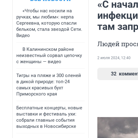
«С начал
«Чтобы нас носили на
инфекции
ручках, мы любим»: нерпа
Сергеевна, которую спасли
там зап
бельком, стала звездой Сети.
Видео
Людей прос
В Калининском районе
неизвестный сорвал цепочку
2 июля 2024, 12:40
с женщины — видео
32
коммен
Тигры на пляже и 300 оленей
в дикой природе: топ-24
самых красивых бухт
Приморского края
Бесплатные концерты, новые
выставки и фестиваль ухи:
собрали главные события
выходных в Новосибирске