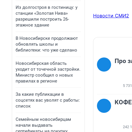
Из долгостроя в гостиницу: у
станции «Золотая Нива»
Новости СМИ2
разрешили построить 26-
этажное здание
В Новосибирске продолжают
обновлять школы и
библиотеки: что уже сделано
Про з
Новосибирская область
уходит от точечной застройки.
Министр сообщил о новых
правилах в регионе
5 731
За какие публикации в
соцсетях вас уволят с работы:
КОФЕ
список
Семейным новосибирцам
начали выдавать
242 
сертификаты на покупку