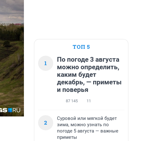
ТОП 5
По погоде 3 августа
1
можно определить,
каким будет
декабрь, — приметы
и поверья
87 145
11
Суровой или мягкой будет
2
зима, можно узнать по
погоде 5 августа — важные
приметы