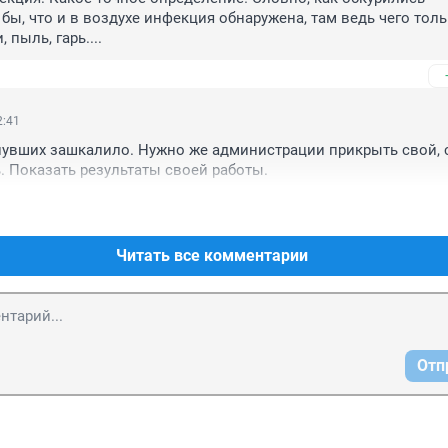
 бы, что и в воздухе инфекция обнаружена, там ведь чего тольк
 пыль, гарь....
2:41
нувших зашкалило. Нужно же администрации прикрыть свой, 
. Показать результаты своей работы.
Читать все комментарии
Отп