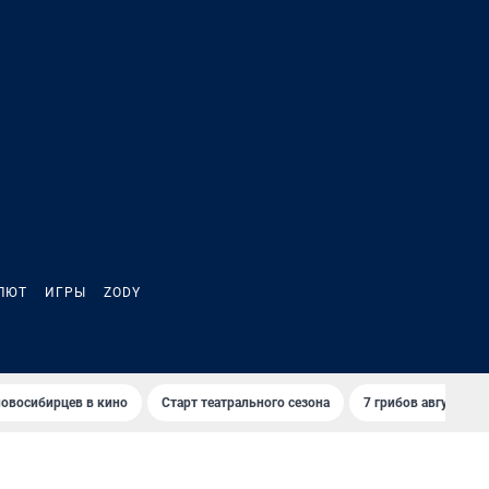
ЛЮТ
ИГРЫ
ZODY
овосибирцев в кино
Старт театрального сезона
7 грибов августа