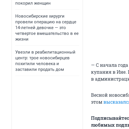
покорил женщин
Новосибирские хирурги
провели операцию на сердце
14-летней девочке — это
четвертое вмешательство в ее
жизни
Увезли в реабилитационный
центр: трое новосибирцев
похитили человека и
— С начала год
заставили продать дом
купания в Ине.
в администрац
Весной новосиб
этом
высказалс
Подписывайтес
любимых подпи