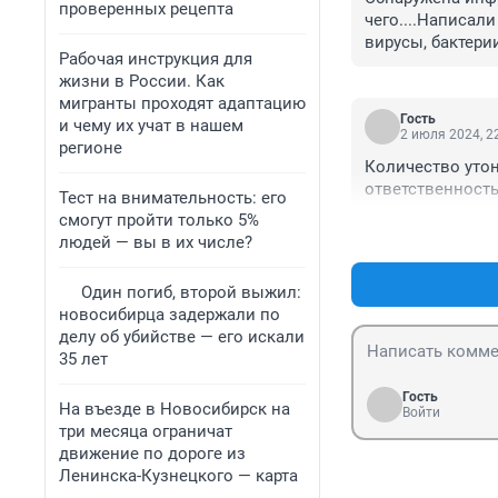
проверенных рецепта
чего....Написали
вирусы, бактерии,
Рабочая инструкция для
жизни в России. Как
мигранты проходят адаптацию
Гость
и чему их учат в нашем
2 июля 2024, 2
регионе
Количество уто
ответственность
Тест на внимательность: его
смогут пройти только 5%
людей — вы в их числе?
Один погиб, второй выжил:
новосибирца задержали по
делу об убийстве — его искали
35 лет
Гость
На въезде в Новосибирск на
Войти
три месяца ограничат
движение по дороге из
Ленинска-Кузнецкого — карта