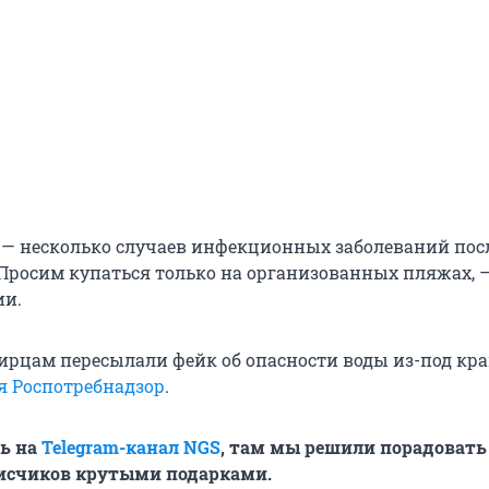
а — несколько случаев инфекционных заболеваний пос
 Просим купаться только на организованных пляжах, 
ии.
ирцам пересылали фейк об опасности воды из-под кра
я Роспотребнадзор
.
ь на
Telegram-канал NGS
, там мы решили порадовать
счиков крутыми подарками.