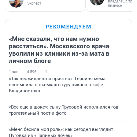
владелец в тра
Эксперт
бизнесе
РЕКОМЕНДУЕМ
«Мне сказали, что нам нужно
расстаться». Московского врача
уволили из клиники из-за мата в
личном блоге
1 час
4 596
1
«Так неожиданно и приятно». Героиня мема
вспомнила о съемках с гуру пикапа в кафе
Владивостока
«Все еще в шоке»: сыну Трусовой исполнился год —
трогательный пост и фото
«Меня бесила моя роль»: как сегодня выглядит
Пуговка из «Папиных дочек»