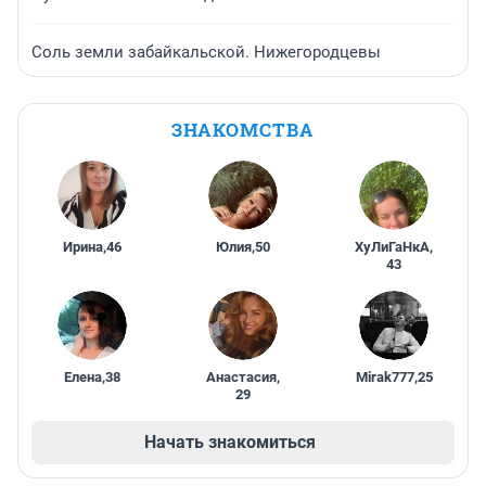
Соль земли забайкальской. Нижегородцевы
ЗНАКОМСТВА
Ирина
,
46
Юлия
,
50
ХуЛиГаНкА
,
43
Елена
,
38
Анастасия
,
Mirak777
,
25
29
Начать знакомиться