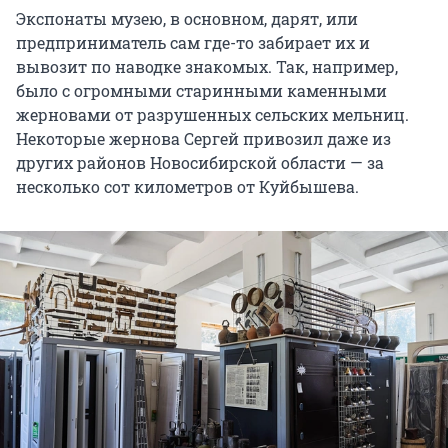
Экспонаты музею, в основном, дарят, или
предприниматель сам где-то забирает их и
вывозит по наводке знакомых. Так, например,
было с огромными старинными каменными
жерновами от разрушенных сельских мельниц.
Некоторые жернова Сергей привозил даже из
других районов Новосибирской области — за
несколько сот километров от Куйбышева.