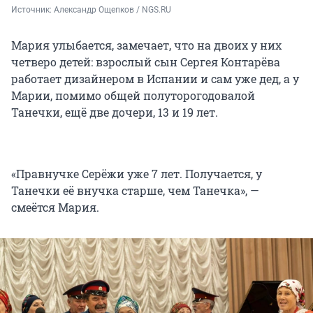
Источник: 
Александр Ощепков / NGS.RU
Мария улыбается, замечает, что на двоих у них
четверо детей: взрослый сын Сергея Контарёва
работает дизайнером в Испании и сам уже дед, а у
Марии, помимо общей полуторогодовалой
Танечки, ещё две дочери, 13 и 19 лет.
«Правнучке Серёжи уже 7 лет. Получается, у
Танечки её внучка старше, чем Танечка», —
смеётся Мария.