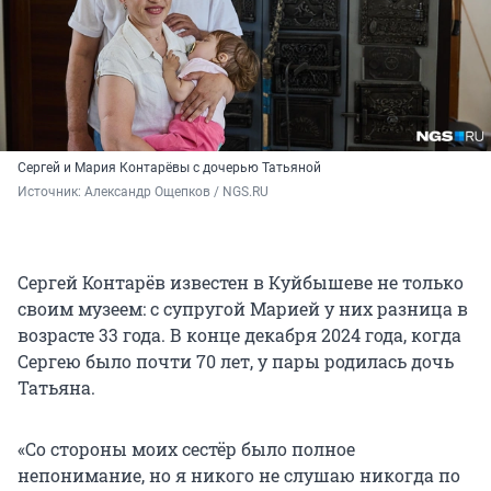
Сергей и Мария Контарёвы с дочерью Татьяной
Источник: 
Александр Ощепков / NGS.RU
Сергей Контарёв известен в Куйбышеве не только
своим музеем: с супругой Марией у них разница в
возрасте 33 года. В конце декабря 2024 года, когда
Сергею было почти 70 лет, у пары родилась дочь
Татьяна.
«Со стороны моих сестёр было полное
непонимание, но я никого не слушаю никогда по