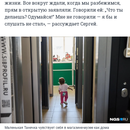
жизни. Все вокруг ждали, когда мы разбежимся,
прям в открытую заявляли. Говорили ей: „Что ты
делаешь? Одумайся!“ Мне не говорили — я бы и
слушать не стал», — рассуждает Сергей.
Маленькая Танечка чувствует себя в магазине-музее как дома