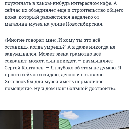
поужинать в каком-нибудь интересном кафе. А
сейчас их объединяет еще и строительство общего
дома, который разместился недалеко от
магазина-музея на улице Новосибирская.
«Многие говорят мне: „И кому ты это всё
оставишь, когда умрёшь?“ А я даже никогда не
задумывался. Может, жена грамотно всё
сохранит, может, сын приедет, — размышляет
Сергей Контарёв. — Я глубоко об этом не думаю. Я
просто сейчас созидаю, делаю и оставляю.
Хотелось бы для музея иметь нормальное
помещение. Ну и дом наш большой достроить».