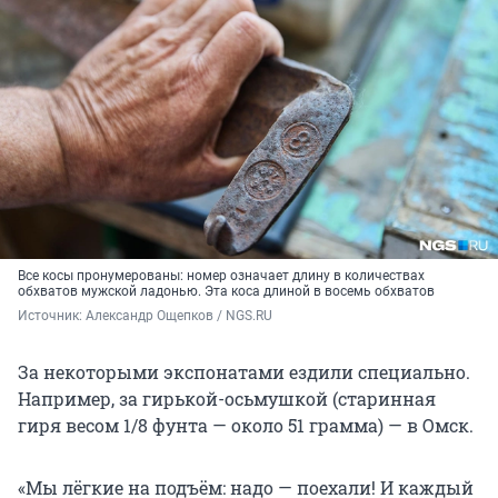
Все косы пронумерованы: номер означает длину в количествах
обхватов мужской ладонью. Эта коса длиной в восемь обхватов
Источник: 
Александр Ощепков / NGS.RU
За некоторыми экспонатами ездили специально.
Например, за гирькой-осьмушкой (старинная
гиря весом 1/8 фунта — около 51 грамма) — в Омск.
«Мы лёгкие на подъём: надо — поехали! И каждый