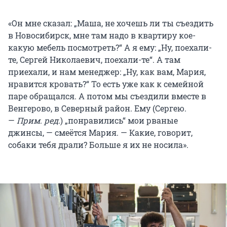
«Он мне сказал: „Маша, не хочешь ли ты съездить
в Новосибирск, мне там надо в квартиру кое-
какую мебель посмотреть?“ А я ему: „Ну, поехали-
те, Сергей Николаевич, поехали-те“. А там
приехали, и нам менеджер: „Ну, как вам, Мария,
нравится кровать?“ То есть уже как к семейной
паре обращался. А потом мы съездили вместе в
Венгерово, в Северный район. Ему (Сергею.
—
Прим. ред.
) „понравились“ мои рваные
джинсы, — смеётся Мария. — Какие, говорит,
собаки тебя драли? Больше я их не носила».