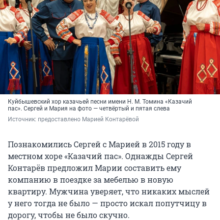
Куйбышевский хор казачьей песни имени Н. М. Томина «Казачий
пас». Сергей и Мария на фото — четвёртый и пятая слева
Источник: 
предоставлено Марией Контарёвой
Познакомились Сергей с Марией в 2015 году в
местном хоре «Казачий пас». Однажды Сергей
Контарёв предложил Марии составить ему
компанию в поездке за мебелью в новую
квартиру. Мужчина уверяет, что никаких мыслей
у него тогда не было — просто искал попутчицу в
дорогу, чтобы не было скучно.