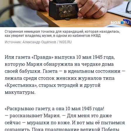
Старинная немецкая точилка для карандашей, которая находилась,
как уверяет владелец музея, в одном из кабинетов НКВД
Источник: 
Александр Ощепков / NGS.RU
Или газета «Правда» выпуска 10 мая 1945 года,
которую Мария обнаружила на чердаке дома
своей бабушки. Газета — в идеальном состоянии —
лежала среди стопок женских журналов типа
«Крестьянка», старых тетрадей и другой
макулатуры.
«Раскрываю газету, а она 10 мая 1945 года!
— рассказывает Мария. — Для меня это даже
сейчас — мурашки по коже. И вот мы её пытаемся
сохранить. Пока празднование великой Победы