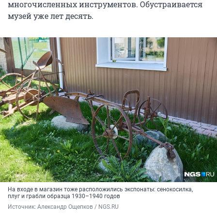
многочисленных инструментов. Обустраивается
музей уже лет десять.
На входе в магазин тоже расположились экспонаты: сенокосилка,
плуг и грабли образца 1930–1940 годов
Источник: 
Александр Ощепков / NGS.RU