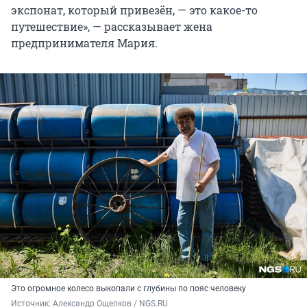
экспонат, который привезён, — это какое-то
путешествие», — рассказывает жена
предпринимателя Мария.
Это огромное колесо выкопали с глубины по пояс человеку
Источник: 
Александр Ощепков / NGS.RU