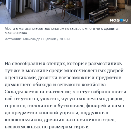
Места в магазине всем экспонатам не хватает: много чего хранится
в запасниках
Источник: 
Александр Ощепков / NGS.RU
На своеобразных стендах, которые разместились
тут же в магазине среди многочисленных дверей
с ценниками, десятки всевозможных предметов
домашнего обихода и сельского хозяйства.
Складывается впечатление, что тут собрано почти
всё: от утюгов, ухваток, чугунных печных дверок,
горшков, стеклянных бутылочек, фонарей и ламп
до предметов конской упряжи, поддужных
колокольчиков, древних наконечников стрел,
всевозможных по размерам гирь и