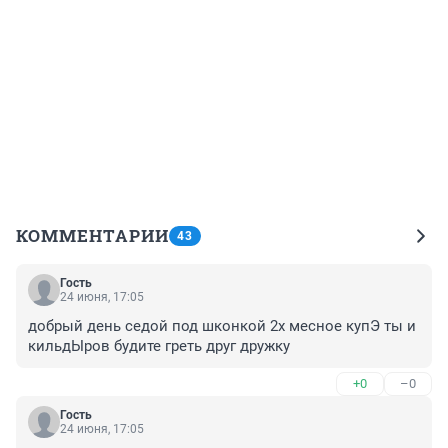
КОММЕНТАРИИ
43
Гость
24 июня, 17:05
добрый день седой под шконкой 2х месное купЭ ты и 
кильдЫров будите греть друг дружку
+0
–0
Гость
24 июня, 17:05