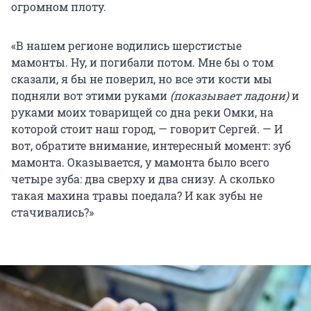
огромном плоту.
«В нашем регионе водились шерстистые
мамонты. Ну, и погибали потом. Мне бы о том
сказали, я бы не поверил, но все эти кости мы
подняли вот этими руками
(показывает ладони)
и
руками моих товарищей со дна реки Омки, на
которой стоит наш город, — говорит Сергей. — И
вот, обратите внимание, интересный момент: зуб
мамонта. Оказывается, у мамонта было всего
четыре зуба: два сверху и два снизу. А сколько
такая махина травы поедала? И как зубы не
стачивались?»