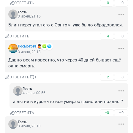
+0
–0
ОТВЕТИТЬ
Гость
3 июня, 21:15
Блин перепутал его с Эрнтом, уже было обрадовался.
+4
–0
ОТВЕТИТЬ
Посмотрет
3 июня, 20:18
Давно всем известно, что через 40 дней бывает ещё 
одна смерть.
+2
–8
ОТВЕТИТЬ
1
Гость
4 июня, 00:56
а вы не в курсе что все умирают рано или поздно ?
+0
–0
ОТВЕТИТЬ
Гость
3 июня, 20:10