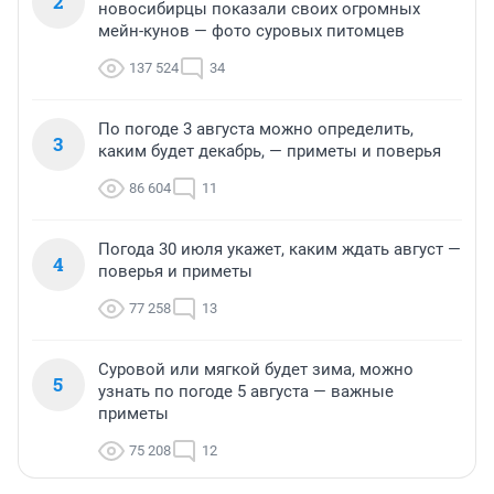
2
новосибирцы показали своих огромных
мейн-кунов — фото суровых питомцев
137 524
34
По погоде 3 августа можно определить,
3
каким будет декабрь, — приметы и поверья
86 604
11
Погода 30 июля укажет, каким ждать август —
4
поверья и приметы
77 258
13
Суровой или мягкой будет зима, можно
5
узнать по погоде 5 августа — важные
приметы
75 208
12