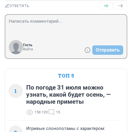
+6
–8
ОТВЕТИТЬ
Гость
Войти
Отправить
ТОП 5
По погоде 31 июля можно
1
узнать, какой будет осень, —
народные приметы
158 120
15
Игривые слонопотамы с характером: