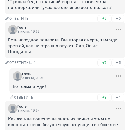
"Пришла беда - открывай ворота" - трагическая 
поговорка, или "ужасное стечение обстоятельств"
+5
–0
ОТВЕТИТЬ
Гость
3 июня, 19:59
Есть народное поверите. Где вторая смерть, там жди 
третьей, как ни страшно звучит. Сил, Ольге 
Погодиной.
+7
–5
ОТВЕТИТЬ
1
Гость
3 июня, 20:30
Вот сама и жди!
+3
–1
ОТВЕТИТЬ
Гость
3 июня, 19:54
Как же мне повезло не знать их лично и этим не 
испортить свою безупречную репутацию в обществе.