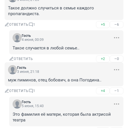
Такое должно случиться в семье каждого 
пропагандиста.
+5
–6
ОТВЕТИТЬ
1
Гость
4 июня, 00:09
Такое случается в любой семье..
+2
–0
ОТВЕТИТЬ
Гость
3 июня, 21:18
муж пиминов, отец бобович, а она Погодина..
+4
–1
ОТВЕТИТЬ
1
Гость
5 июня, 15:40
Это фамилия её матери, которая была актрисой 
театра