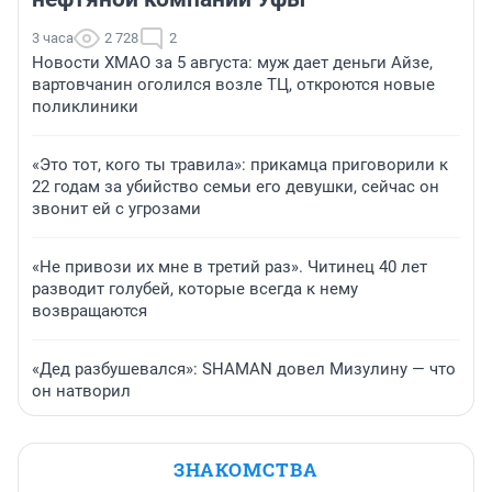
3 часа
2 728
2
Новости ХМАО за 5 августа: муж дает деньги Айзе,
вартовчанин оголился возле ТЦ, откроются новые
поликлиники
«Это тот, кого ты травила»: прикамца приговорили к
22 годам за убийство семьи его девушки, сейчас он
звонит ей с угрозами
«Не привози их мне в третий раз». Читинец 40 лет
разводит голубей, которые всегда к нему
возвращаются
«Дед разбушевался»: SHAMAN довел Мизулину — что
он натворил
ЗНАКОМСТВА