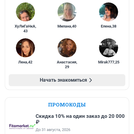
ХуЛиГаНкА
,
Милана
,
40
Елена
,
38
43
Лена
,
42
Анастасия
,
Mirak777
,
25
29
Начать знакомиться
ПРОМОКОДЫ
Скидка 10% на один заказ до 20 000
₽
До 31 августа, 2026