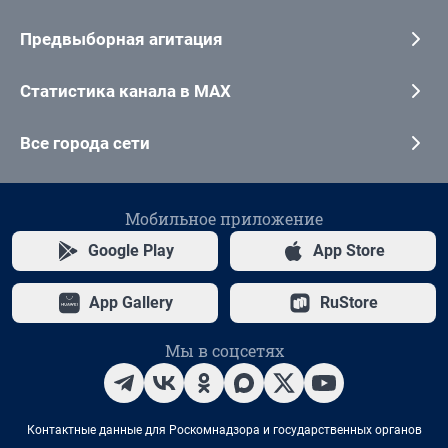
Предвыборная агитация
Статистика канала в MAX
Все города сети
Мобильное приложение
Google Play
App Store
App Gallery
RuStore
Мы в соцсетях
Контактные данные для Роскомнадзора и государственных органов