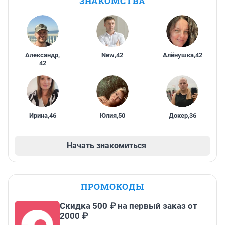
ЗНАКОМСТВА
Александр
,
New
,
42
Алёнушка
,
42
42
Ирина
,
46
Юлия
,
50
Докер
,
36
Начать знакомиться
ПРОМОКОДЫ
Скидка 500 ₽ на первый заказ от
2000 ₽