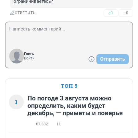
ограничиваетесь?
+1
–0
ОТВЕТИТЬ
Гость
Войти
Отправить
ТОП 5
По погоде 3 августа можно
1
определить, каким будет
декабрь, — приметы и поверья
87 382
11