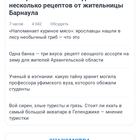
несколько рецептов от жительницы
Барнаула
7 часов
4 042
Обсудить
«Напоминает куриное мясо»: ярославцы нашли в
лесу необычный гриб — что это
Одна банка — три вкуса: рецепт овощного ассорти на
зиму для жителей Архангельской области
Ученый в изгнании: какую тайну хранит могила
профессора уфимского вуза, которого обожали
студенты
Вой сирен, злые туристы и грязь. Стоит ли ехать в
самый большой аквапарк в Геленджике — мнение
туристки