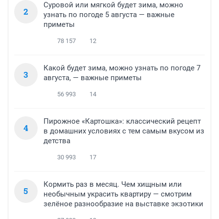
Суровой или мягкой будет зима, можно
2
узнать по погоде 5 августа — важные
приметы
78 157
12
Какой будет зима, можно узнать по погоде 7
3
августа, — важные приметы
56 993
14
Пирожное «Картошка»: классический рецепт
4
в домашних условиях с тем самым вкусом из
детства
30 993
17
Кормить раз в месяц. Чем хищным или
5
необычным украсить квартиру — смотрим
зелёное разнообразие на выставке экзотики