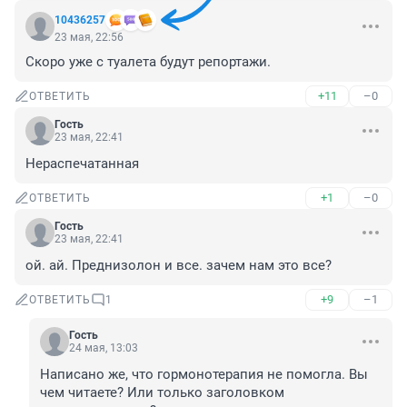
10436257
23 мая, 22:56
Скоро уже с туалета будут репортажи.
+11
–0
ОТВЕТИТЬ
Гость
23 мая, 22:41
Нераспечатанная
+1
–0
ОТВЕТИТЬ
Гость
23 мая, 22:41
ой. ай. Преднизолон и все. зачем нам это все?
+9
–1
ОТВЕТИТЬ
1
Гость
24 мая, 13:03
Написано же, что гормонотерапия не помогла. Вы 
чем читаете? Или только заголовком 