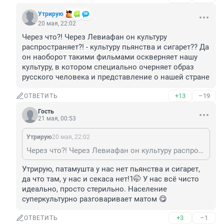
Утрирую
20 мая, 22:02
Через что?! Через Левиафан он культуру 
распространяет?! - культуру пьянства и сигарет?? Да 
он наоборот такими фильмами оскверняет нашу 
культуру, в котором специально очерняет образ 
русского человека и представление о нашей стране
+13
–19
ОТВЕТИТЬ
Гость
21 мая, 00:53
Утрирую
20 мая, 22:02
Через что?! Через Левиафан он культуру распространяет?! - культуру пьянства и сигарет?? Да он наоборот такими фильмами оскверняет нашу культуру, в котором специально очерняет образ русского человека и представление о нашей стране
Утрирую, патамушта у нас нет пьянства и сигарет, 
да что там, у нас и секаса нет!1🤭 У нас всё чисто 
идеально, просто стерильно. Население 
суперкультурно разговаривает матом 😋
+3
–1
ОТВЕТИТЬ