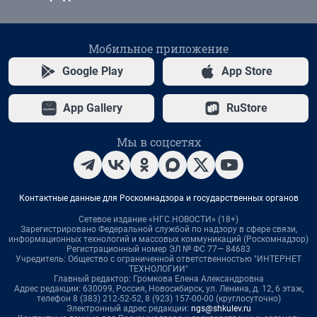
Мобильное приложение
Google Play
App Store
App Gallery
RuStore
Мы в соцсетях
Контактные данные для Роскомнадзора и государственных органов
Сетевое издание «НГС.НОВОСТИ» (18+)
Зарегистрировано Федеральной службой по надзору в сфере связи,
информационных технологий и массовых коммуникаций (Роскомнадзор)
Регистрационный номер ЭЛ № ФС 77— 84683
Учредитель: Общество с ограниченной ответственностью "ИНТЕРНЕТ
ТЕХНОЛОГИИ"
Главный редактор: Громкова Елена Александровна
Адрес редакции: 630099, Россия, Новосибирск, ул. Ленина, д. 12, 6 этаж,
телефон 8 (383) 212-52-52, 8 (923) 157-00-00 (круглосуточно)
Электронный адрес редакции:
ngs@shkulev.ru