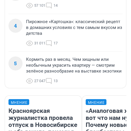
57 101
14
Пирожное «Картошка»: классический рецепт
4
в домашних условиях с тем самым вкусом из
детства
31 011
17
Кормить раз в месяц. Чем хищным или
5
необычным украсить квартиру — смотрим
зелёное разнообразие на выставке экзотики
27 047
13
МНЕНИЕ
МНЕНИЕ
Красноярская
«Аналоговая ж
журналистка провела
вот что нам ну
отпуск в Новосибирске
Почему новые