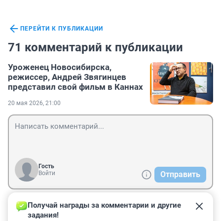
ПЕРЕЙТИ К ПУБЛИКАЦИИ
71 комментарий к публикации
Уроженец Новосибирска,
режиссер, Андрей Звягинцев
представил свой фильм в Каннах
20 мая 2026, 21:00
Гость
Войти
Отправить
Получай награды за комментарии и другие 
Гость
22 мая, 12:15
задания!