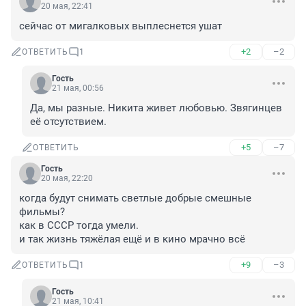
20 мая, 22:41
сейчас от мигалковых выплеснется ушат
+2
–2
ОТВЕТИТЬ
1
Гость
21 мая, 00:56
Да, мы разные. Никита живет любовью. Звягинцев 
её отсутствием.
+5
–7
ОТВЕТИТЬ
Гость
20 мая, 22:20
когда будут снимать светлые добрые смешные 
фильмы?

как в СССР тогда умели. 

и так жизнь тяжёлая ещё и в кино мрачно всё
+9
–3
ОТВЕТИТЬ
1
Гость
21 мая, 10:41