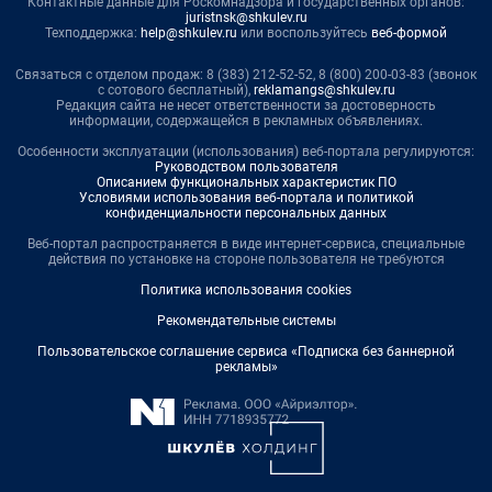
Контактные данные для Роскомнадзора и государственных органов:
juristnsk@shkulev.ru
Техподдержка:
help@shkulev.ru
или воспользуйтесь
веб-формой
Связаться с отделом продаж: 8 (383) 212-52-52, 8 (800) 200-03-83 (звонок
с сотового бесплатный),
reklamangs@shkulev.ru
Редакция сайта не несет ответственности за достоверность
информации, содержащейся в рекламных объявлениях.
Особенности эксплуатации (использования) веб-портала регулируются:
Руководством пользователя
Описанием функциональных характеристик ПО
Условиями использования веб-портала и политикой
конфиденциальности персональных данных
Веб-портал распространяется в виде интернет-сервиса, специальные
действия по установке на стороне пользователя не требуются
Политика использования cookies
Рекомендательные системы
Пользовательское соглашение сервиса «Подписка без баннерной
рекламы»