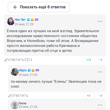
Показать ещё 8 ответов
Нео Лит
20 мая, 21:28
Елена один из лучших на мой взгляд. Удивительное 
исследование нравственного состояния общества. 
Впрочем, и Нелюбовь тоже об этом. А Возвращение 
просто великолепная работа Кричмана и 
потрясающая притча об отце и детях.
+13
–5
ОТВЕТИТЬ
15
alippa
20 мая, 21:42
по-моему ничего лучше "Елены" Звягинцев пока не 
снял
+4
–4
ОТВЕТИТЬ
Гость
20 мая, 21:44