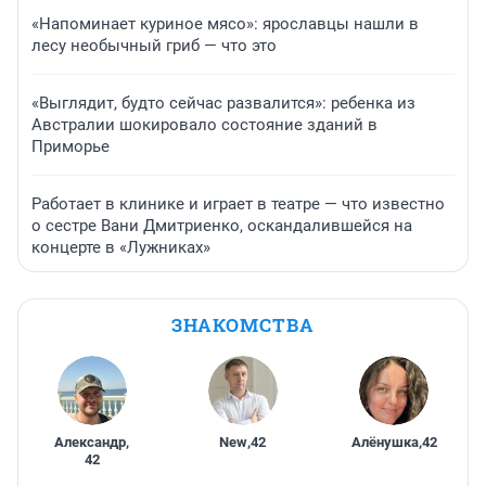
«Напоминает куриное мясо»: ярославцы нашли в
лесу необычный гриб — что это
«Выглядит, будто сейчас развалится»: ребенка из
Австралии шокировало состояние зданий в
Приморье
Работает в клинике и играет в театре — что известно
о сестре Вани Дмитриенко, оскандалившейся на
концерте в «Лужниках»
ЗНАКОМСТВА
Александр
,
New
,
42
Алёнушка
,
42
42