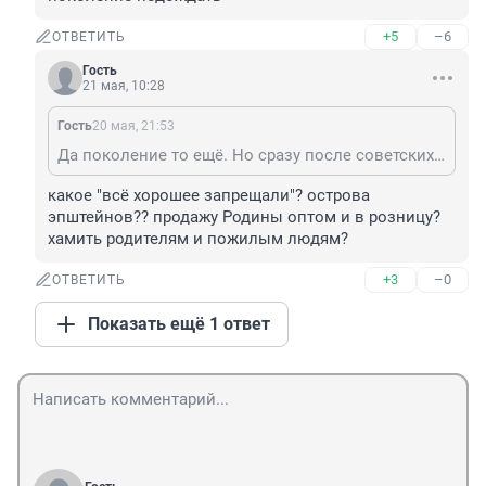
+5
–6
ОТВЕТИТЬ
Гость
21 мая, 10:28
Гость
20 мая, 21:53
Да поколение то ещё. Но сразу после советских монстров, когда 70 лет всё хорошее запрещали, сращу нормальные дети не получатся. Надо ещё поколение подождать
какое "всё хорошее запрещали"? острова 
эпштейнов?? продажу Родины оптом и в розницу? 
хамить родителям и пожилым людям?
+3
–0
ОТВЕТИТЬ
Показать ещё 1 ответ