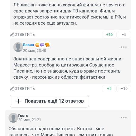
ЛЕвиафан тоже очень хороший фильм, не зря его в 
свое время запретили для ТВ каналов. Фильм 
отражает состояние политической системы в РФ, и 
на сегодня все еще актуален.
+16
–5
ОТВЕТИТЬ
Вовян
20 мая, 23:40
Звягинцев совершенно не знает реальной жизни. 
Медсестра, свободно цитирующая Священное 
Писание, но не знающая, куда в храме поставить 
свечку, - персонаж из области фантастики.
+5
–10
ОТВЕТИТЬ
Показать ещё 12 ответов
Гость
20 мая, 21:21
Обязательно надо посмотреть. Кстати.. мне 
казалось.. что Мария Тищенко.. смотрит только 