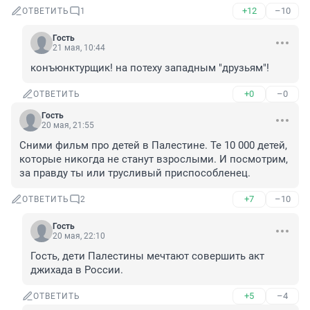
+12
–10
ОТВЕТИТЬ
1
Гость
21 мая, 10:44
конъюнктурщик! на потеху западным "друзьям"!
+0
–0
ОТВЕТИТЬ
Гость
20 мая, 21:55
Сними фильм про детей в Палестине. Те 10 000 детей, 
которые никогда не станут взрослыми. И посмотрим, 
за правду ты или трусливый приспособленец.
+7
–10
ОТВЕТИТЬ
2
Гость
20 мая, 22:10
Гость, дети Палестины мечтают совершить акт 
джихада в России.
+5
–4
ОТВЕТИТЬ