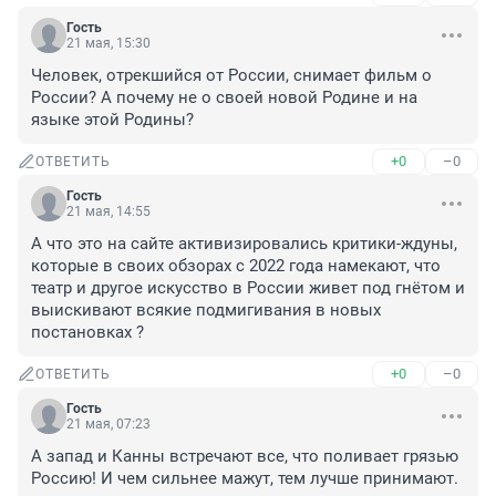
Гость
21 мая, 15:30
Человек, отрекшийся от России, снимает фильм о 
России? А почему не о своей новой Родине и на 
языке этой Родины?
+0
–0
ОТВЕТИТЬ
Гость
21 мая, 14:55
А что это на сайте активизировались критики-ждуны, 
которые в своих обзорах с 2022 года намекают, что 
театр и другое искусство в России живет под гнётом и 
выискивают всякие подмигивания в новых 
постановках ?
+0
–0
ОТВЕТИТЬ
Гость
21 мая, 07:23
А запад и Канны встречают все, что поливает грязью 
Россию! И чем сильнее мажут, тем лучше принимают.