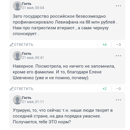
Гость
21 мая, 00:04
Зато государство российское безвозмездно 
профинансировало Левиафана на 88 млн рублей . 
Нам про патриотизм втирают , а сами чернуху 
спонсирует .
+4
–3
ОТВЕТИТЬ
Гость
21 мая, 00:41
Наверное. Посмотрела, но ничего не запомнила, 
кроме его фамилии. И то, благодаря Елене 
Шевченко (уже и не помню, почему).
+2
–0
ОТВЕТИТЬ
Гость
21 мая, 01:11
Утрирую, то, что сейчас т.н. наши люди творят в 
соседней стране, на два порядка ужаснее. 
Получается, тебе ЭТО норм?