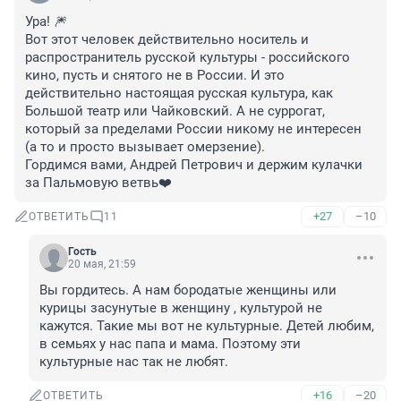
Ура! 🎆 

Вот этот человек действительно носитель и 
распространитель русской культуры - российского 
кино, пусть и снятого не в России. И это 
действительно настоящая русская культура, как 
Большой театр или Чайковский. А не суррогат, 
который за пределами России никому не интересен 
(а то и просто вызывает омерзение).

Гордимся вами, Андрей Петрович и держим кулачки 
за Пальмовую ветвь❤️
+27
–10
ОТВЕТИТЬ
11
Гость
20 мая, 21:59
Вы гордитесь. А нам бородатые женщины или 
курицы засунутые в женщину , культурой не 
кажутся. Такие мы вот не культурные. Детей любим, 
в семьях у нас папа и мама. Поэтому эти 
культурные нас так не любят.
+16
–20
ОТВЕТИТЬ