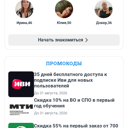
Ирина
,
46
Юлия
,
50
Докер
,
36
Начать знакомиться
ПРОМОКОДЫ
35 дней бесплатного доступа к
подписке Иви для новых
пользователей
До 31 августа, 2026
Скидка 10% на ВО и СПО в первый
год обучения
До 31 августа, 2026
Скидка 55% на первый заказ от 700