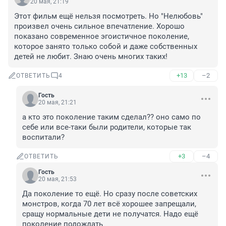
20 мая, 21:19
Этот фильм ещё нельзя посмотреть. Но "Нелюбовь" 
произвел очень сильное впечатление. Хорошо 
показано современное эгоистичное поколение, 
которое занято только собой и даже собственных 
детей не любит. Знаю очень многих таких!
+13
–2
ОТВЕТИТЬ
4
Гость
20 мая, 21:21
а кто это поколение таким сделал?? оно само по 
себе или все-таки были родители, которые так 
воспитали?
+3
–4
ОТВЕТИТЬ
Гость
20 мая, 21:53
Да поколение то ещё. Но сразу после советских 
монстров, когда 70 лет всё хорошее запрещали, 
сращу нормальные дети не получатся. Надо ещё 
поколение подождать