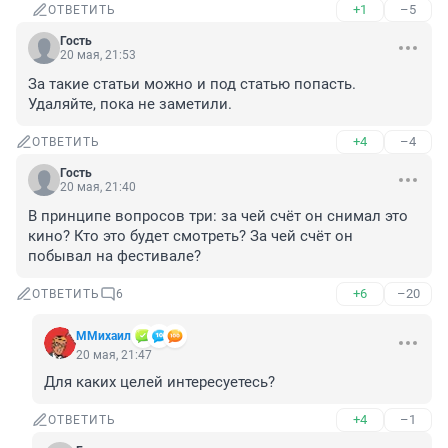
+1
–5
ОТВЕТИТЬ
Гость
20 мая, 21:53
За такие статьи можно и под статью попасть. 
Удаляйте, пока не заметили.
+4
–4
ОТВЕТИТЬ
Гость
20 мая, 21:40
В принципе вопросов три: за чей счёт он снимал это 
кино? Кто это будет смотреть? За чей счёт он 
побывал на фестивале?
+6
–20
ОТВЕТИТЬ
6
ММихаил
20 мая, 21:47
Для каких целей интересуетесь?
+4
–1
ОТВЕТИТЬ