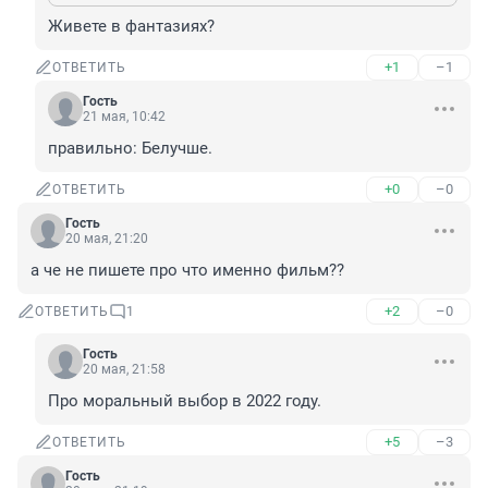
Живете в фантазиях?
+1
–1
ОТВЕТИТЬ
Гость
21 мая, 10:42
правильно: Белучше.
+0
–0
ОТВЕТИТЬ
Гость
20 мая, 21:20
а че не пишете про что именно фильм??
+2
–0
ОТВЕТИТЬ
1
Гость
20 мая, 21:58
Про моральный выбор в 2022 году.
+5
–3
ОТВЕТИТЬ
Гость