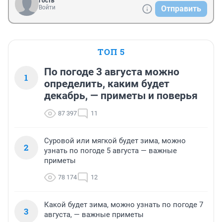
Гость
Войти
Отправить
ТОП 5
По погоде 3 августа можно
1
определить, каким будет
декабрь, — приметы и поверья
87 397
11
Суровой или мягкой будет зима, можно
2
узнать по погоде 5 августа — важные
приметы
78 174
12
Какой будет зима, можно узнать по погоде 7
3
августа, — важные приметы