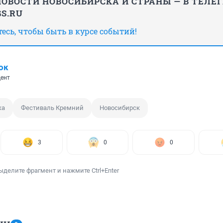
ОВОСТИ НОВОСИБИРСКА И СТРАНЫ — В ТЕЛЕ
S.RU
сь, чтобы быть в курсе событий!
ок
ент
ка
Фестиваль Кремний
Новосибирск
3
0
0
ыделите фрагмент и нажмите Ctrl+Enter