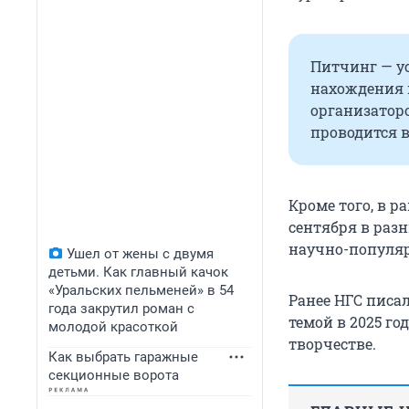
Питчинг — у
нахождения и
организатор
проводится 
Кроме того, в 
сентября в раз
научно-популяр
Ушел от жены с двумя
детьми. Как главный качок
«Уральских пельменей» в 54
Ранее НГС писал
года закрутил роман с
темой в 2025 го
молодой красоткой
творчестве.
Как выбрать гаражные
секционные ворота