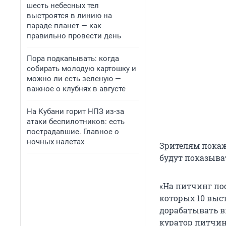
шесть небесных тел
выстроятся в линию на
параде планет — как
правильно провести день
Пора подкапывать: когда
собирать молодую картошку и
можно ли есть зеленую —
важное о клубнях в августе
На Кубани горит НПЗ из-за
атаки беспилотников: есть
пострадавшие. Главное о
ночных налетах
Зрителям покаж
будут показыват
«На питчинг пос
которых 10 выс
дорабатывать в
куратор питчи