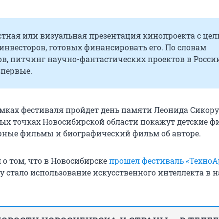
стная или визуальная презентация кинопроекта с це
нвесторов, готовых финансировать его. По словам
ов, питчинг научно-фантастических проектов в Росси
впервые.
рамках фестиваля пройдет день памяти Леонида Сикору
ных точках Новосибирской области покажут детские 
ные фильмы и биографический фильм об авторе.
 о том, что в Новосибирске
прошел фестиваль «ТехноА
ду стало использование искусственного интеллекта в н