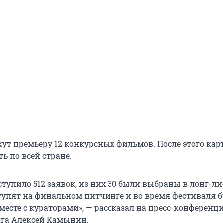
ут премьеру 12 конкурсных фильмов. После этого ка
ь по всей стране.
тупило 512 заявок, из них 30 были выбраны в лонг-лис
тупят на финальном питчинге и во время фестиваля б
месте с кураторами», — рассказал на пресс-конференц
нга
Алексей Камынин.