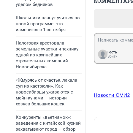
КОММЕНТАР
уделом бедняков
Школьники начнут учиться по
новой программе: что
изменится с 1 сентября
Налоговая арестовала
земельные участки и технику
Гость
одной из крупнейших
Войти
строительных компаний
Новосибирска
«Жмурясь от счастья, лакала
суп из кастрюли». Как
новосибирцы уживаются с
Новости СМИ2
мейн-кунами — истории
хозяев больших кошек
Конкуренты «вьетнамок»:
заведения с китайской кухней
захватывают город — обзор