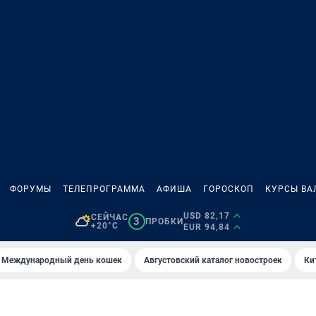
ФОРУМЫ
ТЕЛЕПРОГРАММА
АФИША
ГОРОСКОП
КУРСЫ ВА
USD 82,17
СЕЙЧАС
3
ПРОБКИ
+20°C
EUR 94,84
Международный день кошек
Августовский каталог новостроек
Ки