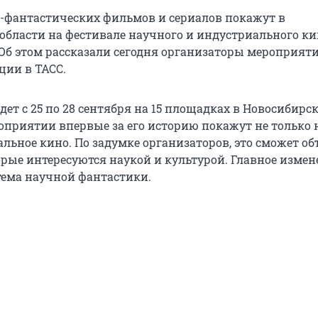
о-фантастических фильмов и сериалов покажут в
области на фестивале научного и индустриального ки
 Об этом рассказали сегодня организаторы мероприят
ции в ТАСС.
ет с 25 по 28 сентября на 15 площадках в Новосибирс
роприятии впервые за его историю покажут не только 
альное кино. По задумке организаторов, это сможет о
орые интересуются наукой и культурой. Главное измен
 тема научной фантастики.