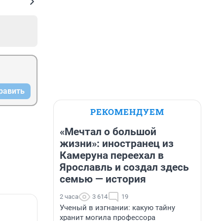
равить
РЕКОМЕНДУЕМ
«Мечтал о большой
жизни»: иностранец из
Камеруна переехал в
Ярославль и создал здесь
семью — история
2 часа
3 614
19
Ученый в изгнании: какую тайну
хранит могила профессора