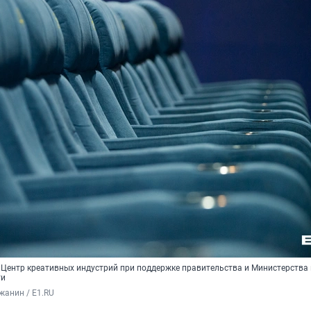
 Центр креативных индустрий при поддержке правительства и Министерства
ти
жанин / E1.RU