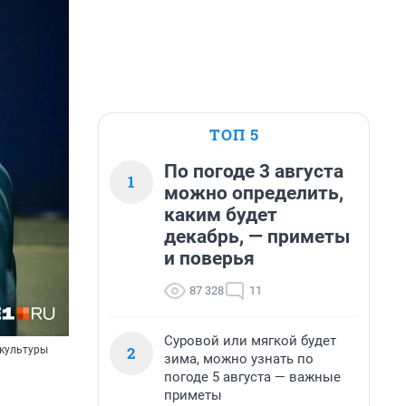
ТОП 5
По погоде 3 августа
1
можно определить,
каким будет
декабрь, — приметы
и поверья
87 328
11
Суровой или мягкой будет
2
 культуры
зима, можно узнать по
погоде 5 августа — важные
приметы