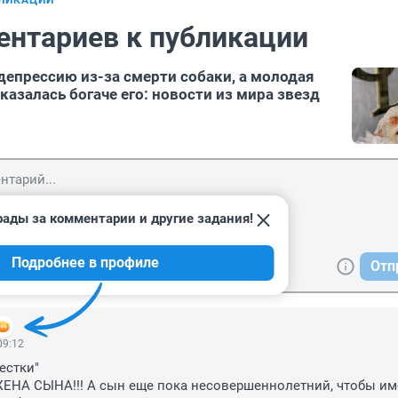
БЛИКАЦИИ
ентариев к публикации
 депрессию из-за смерти собаки, а молодая
казалась богаче его: новости из мира звезд
рады за комментарии и другие задания!
Подробнее в профиле
Отп
09:12
естки"
