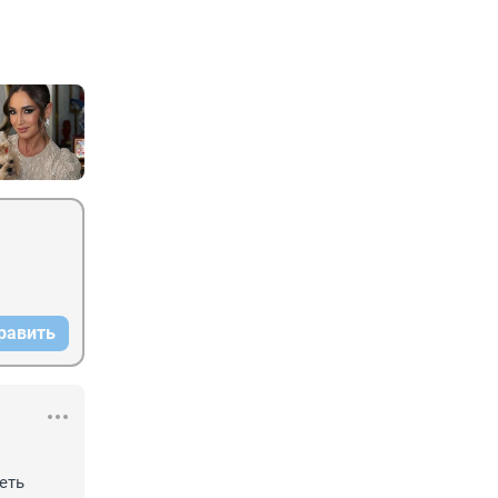
равить