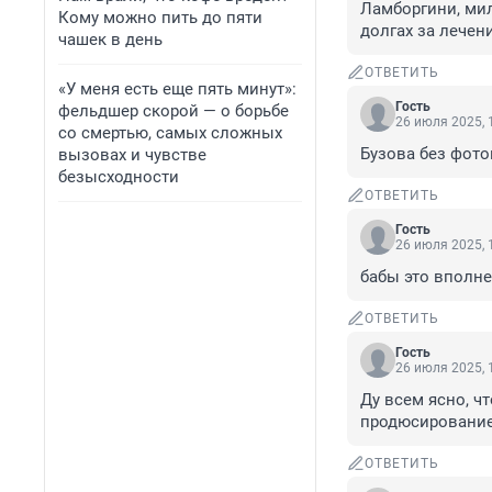
Ламборгини, мил
Кому можно пить до пяти
долгах за лечени
чашек в день
ОТВЕТИТЬ
«У меня есть еще пять минут»:
Гость
фельдшер скорой — о борьбе
26 июля 2025, 
со смертью, самых сложных
Бузова без фотош
вызовах и чувстве
безысходности
ОТВЕТИТЬ
Гость
26 июля 2025, 
бабы это вполн
ОТВЕТИТЬ
Гость
26 июля 2025, 
Ду всем ясно, чт
продюсирование.
ОТВЕТИТЬ