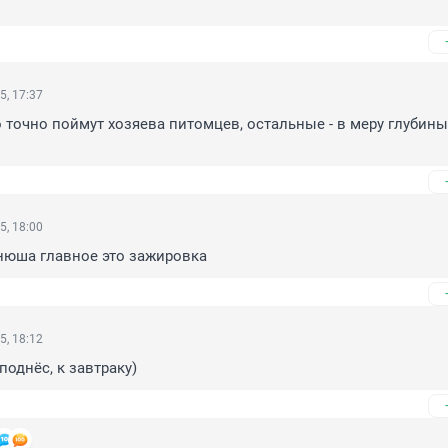
5, 17:37
то точно поймут хозяева питомцев, остальные - в меру глубины
5, 18:00
анюша главное это зажировка
5, 18:12
однёс, к завтраку)