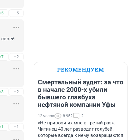
+5
–5
 своей 
+7
–2
РЕКОМЕНДУЕМ
Смертельный аудит: за что
в начале 2000-х убили
+3
–2
бывшего главбуха
нефтяной компании Уфы
12 часов
8 952
2
«Не привози их мне в третий раз».
+1
–1
Читинец 40 лет разводит голубей,
которые всегда к нему возвращаются