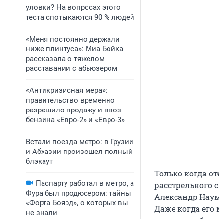
уловки? На вопросах этого
теста спотыкаются 90 % людей
«Меня постоянно держали
ниже плинтуса»: Миа Бойка
рассказала о тяжелом
расставании с абьюзером
«Антикризисная мера»:
правительство временно
разрешило продажу и ввоз
бензина «Евро-2» и «Евро-3»
Встали поезда метро: в Грузии
и Абхазии произошел полный
блэкаут
Только когда о
Паспарту работал в метро, а
расстрельного с
Фура был продюсером: тайны
Александр Наум
«Форта Боярд», о которых вы
Даже когда его м
не знали