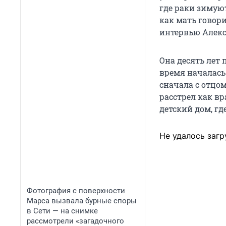
где раки зимую
как мать говори
интервью Алек
Она десять лет 
время началась
сначала с отцом
расстрел как вр
детский дом, гд
Не удалось загр
Фотография с поверхности
Марса вызвала бурные споры
в Сети — на снимке
рассмотрели «загадочного