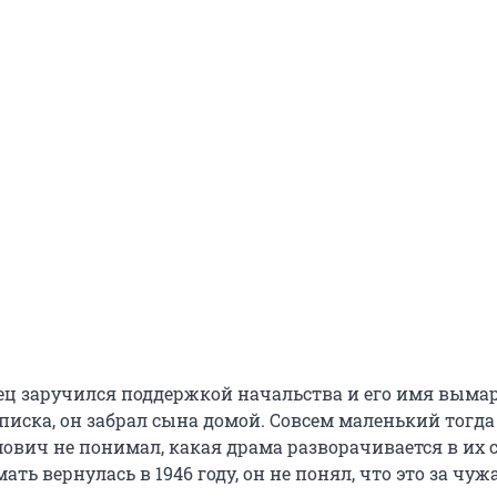
тец заручился поддержкой начальства и его имя выма
писка, он забрал сына домой. Совсем маленький тогда
ович не понимал, какая драма разворачивается в их с
ать вернулась в 1946 году, он не понял, что это за чуж