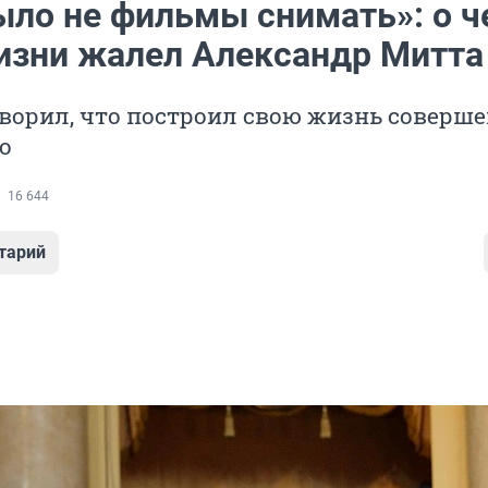
ыло не фильмы снимать»: о ч
изни жалел Александр Митта
ворил, что построил свою жизнь соверш
о
16 644
тарий