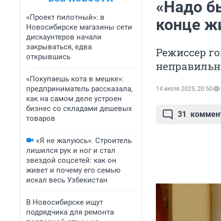
«Надо б
«Проект пилотный»: в
конце ж
Новосибирске магазины сети
дискаунтеров начали
закрываться, едва
Режиссер го
открывшись
неправильн
«Покупаешь кота в мешке»:
предприниматель рассказала,
14 июля 2025, 20:50
как на самом деле устроен
бизнес со складами дешевых
31
коммен
товаров
«Я не жалуюсь». Строитель
лишился рук и ног и стал
звездой соцсетей: как он
живет и почему его семью
искал весь Узбекистан
В Новосибирске ищут
подрядчика для ремонта