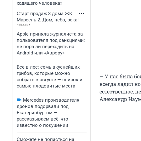
ходящего человека»
Старт продаж 3 дома ЖК
Марсель-2. Дом, небо, река!
Apple приняла журналиста за
пользователя под санкциями:
не пора ли переходить на
Android или «Аврору»
Все в лес: семь вкуснейших
грибов, которые можно
— У нас была б
собрать в августе — список и
всегда ладил но
самые плодовитые места
естественное, 
Александр Нау
Mercedes производителя
дронов подорвали под
Екатеринбургом —
рассказываем всё, что
известно о покушении
Сможете не попасться на