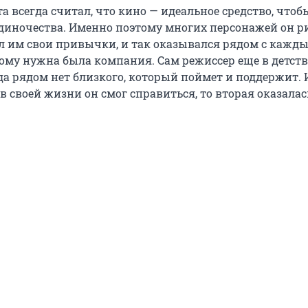
 всегда считал, что кино — идеальное средство, чтоб
одиночества. Именно поэтому многих персонажей он р
ал им свои привычки, и так оказывался рядом с кажд
ому нужна была компания. Сам режиссер еще в детств
да рядом нет близкого, который поймет и поддержит. И
в своей жизни он смог справиться, то вторая оказалас