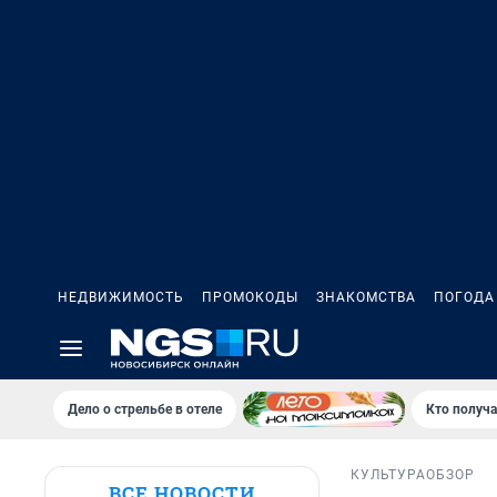
НЕДВИЖИМОСТЬ
ПРОМОКОДЫ
ЗНАКОМСТВА
ПОГОДА
Дело о стрельбе в отеле
Кто получа
КУЛЬТУРА
ОБЗОР
ВСЕ НОВОСТИ