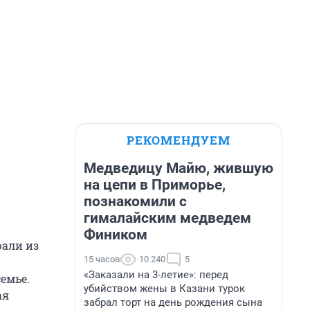
РЕКОМЕНДУЕМ
Медведицу Майю, жившую
на цепи в Приморье,
познакомили с
гималайским медведем
Фиником
рали из
15 часов
10 240
5
«Заказали на 3-летие»: перед
емье.
убийством жены в Казани турок
ая
забрал торт на день рождения сына