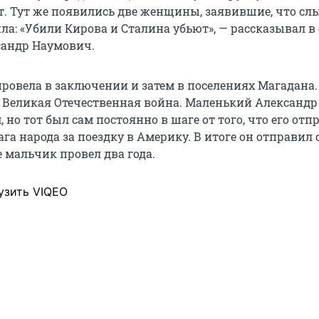
т. Тут же появились две женщины, заявившие, что сл
ла: «Убили Кирова и Сталина убьют», — рассказывал в
сандр Наумович.
провела в заключении и затем в поселениях Магадана. 
 Великая Отечественная война. Маленький Александ
, но тот был сам постоянно в шаге от того, что его отп
ага народа за поездку в Америку. В итоге он отправил 
е мальчик провел два года.
узить VIQEO