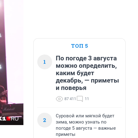
ТОП 5
По погоде 3 августа
1
можно определить,
каким будет
декабрь, — приметы
и поверья
87 411
11
Суровой или мягкой будет
2
зима, можно узнать по
погоде 5 августа — важные
приметы