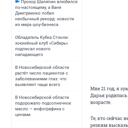
Прохор Шаляпин влюбился
по-настоящему, а Ваня
Дмитриенко побил
необычный рекорд: новости
из мира шоу-бизнеса
Обладатель Кубка Стэнли:
хоккейный клуб «Сибирь»
подписал нового
нападающего
В Новосибирской области
растёт число пациентов с
заболеваниями глаз: что
выявляют чаще всего
Мне 21 год, я з
Дарья родилась 
В Новосибирской области
возрасте.
подорожало подсолнечное
масло — инфографика с
ценами
Те, кто сейчас 
резким высказ