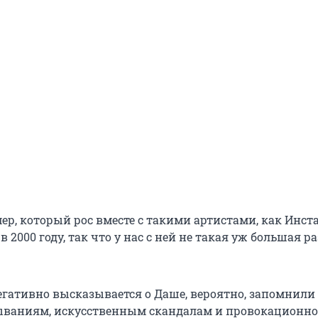
умер, который рос вместе с такими артистами, как Инст
в 2000 году, так что у нас с ней не такая уж большая р
негативно высказывается о Даше, вероятно, запомнили 
ываниям, искусственным скандалам и провокационн