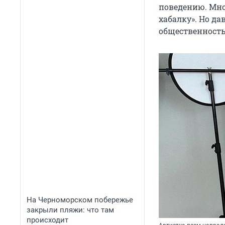
поведению. Мно
хабалку». Но да
общественность
На Черноморском побережье
закрыли пляжи: что там
происходит