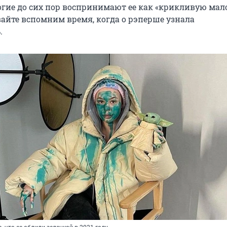
гие до сих пор воспринимают ее как «крикливую мал
вайте вспомним время, когда о рэперше узнала
.