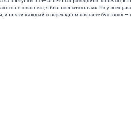
а за поступки в 16–20 лет несправедливо. Конечно, кто
 такого не позволял, я был воспитанным». Но у всех ра
, и почти каждый в переходном возрасте бунтовал — 