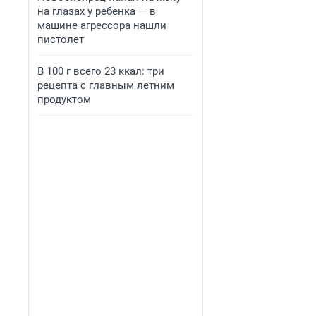
на глазах у ребенка — в
машине агрессора нашли
пистолет
В 100 г всего 23 ккал: три
рецепта с главным летним
продуктом