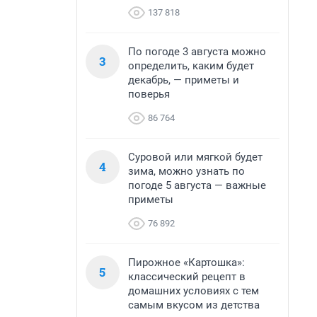
137 818
По погоде 3 августа можно
3
определить, каким будет
декабрь, — приметы и
поверья
86 764
Суровой или мягкой будет
4
зима, можно узнать по
погоде 5 августа — важные
приметы
76 892
Пирожное «Картошка»:
5
классический рецепт в
домашних условиях с тем
самым вкусом из детства