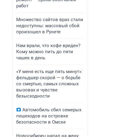
работ
Множество сайтов враз стали
недоступны: массовый сбой
произошел в Рунете
Нам врали, что кофе вреден?
Кому можно пить до пяти
чашек в день
«У меня есть еще пять минут»:
фельдшер скорой — о борьбе
со смертью, самых сложных
вызовах и чувстве
безысходности
Автомобиль сбил семерых
пешеходов на островке
безопасности в Омске
Новосибирец напал на жену