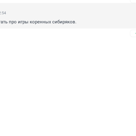
2:54
ать про игры коренных сибиряков.