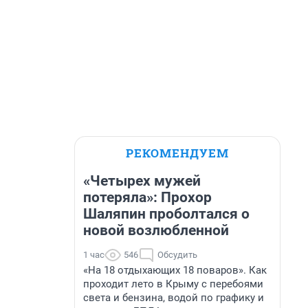
РЕКОМЕНДУЕМ
«Четырех мужей
потеряла»: Прохор
Шаляпин проболтался о
новой возлюбленной
1 час
546
Обсудить
«На 18 отдыхающих 18 поваров». Как
проходит лето в Крыму с перебоями
света и бензина, водой по графику и