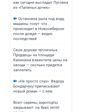
как сегодня выглядит Пуговка
из «Папиных дочек»
Остановка ушла под воду,
машины тонут: что
происходит в Новосибирске
после дождя — видео
последствий
Свои дороже тепличных.
Продавцы на площади
Калинина взвинтили цены на
овощи — сколько придется
заплатить
«Не просто слух»: Федору
Бондарчуку приписывают
новый роман — с кем
Воют сирены, аэропорты
закрывают: на Урал летят