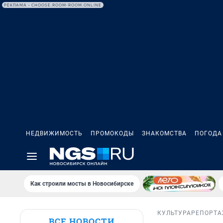
РЕКЛАМА • CHOOSE.ROOM-ROOM.ONLINE
НЕДВИЖИМОСТЬ
ПРОМОКОДЫ
ЗНАКОМСТВА
ПОГОДА
Как строили мосты в Новосибирске
КУЛЬТУРА
РЕПОРТ
ВСЕ НОВОСТИ