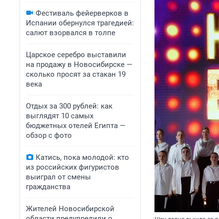
Фестиваль фейерверков в
Испании обернулся трагедией:
салют взорвался в толпе
Царское серебро выставили
на продажу в Новосибирске —
сколько просят за стакан 19
века
Отдых за 300 рублей: как
выглядят 10 самых
бюджетных отелей Египта —
обзор с фото
Катись, пока молодой: кто
из российских фигуристов
выиграл от смены
гражданства
Жителей Новосибирской
области предупредили о