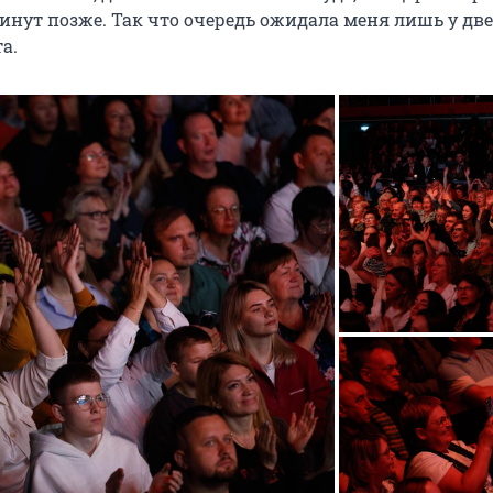
минут позже. Так что очередь ожидала меня лишь у дв
а.