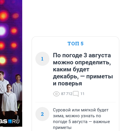
ТОП 5
По погоде 3 августа
1
можно определить,
каким будет
декабрь, — приметы
и поверья
87 712
11
Суровой или мягкой будет
2
зима, можно узнать по
погоде 5 августа — важные
приметы