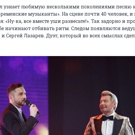
ал узнает любимую несколькими поколениями песню 
ременские музыканты». На сцене почти 40 человек, и 
: «Ну-ка, все вместе уши развесьте!». Так задорно и про
ебе начинают отбивать ритм. Следом появляются веду
и Сергей Лазарев. Дуэт, который во всех смыслах сдел