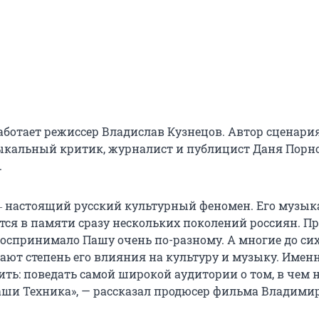
аботает режиссер Владислав Кузнецов. Автор сценари
ыкальный критик, журналист и публицист Даня Порн
.
 настоящий русский культурный феномен. Его музыка
ется в памяти сразу нескольких поколений россиян. П
воспринимало Пашу очень по-разному. А многие до сих
ают степень его влияния на культуру и музыку. Имен
ить: поведать самой широкой аудитории о том, в чем 
аши Техника», — рассказал продюсер фильма Владими