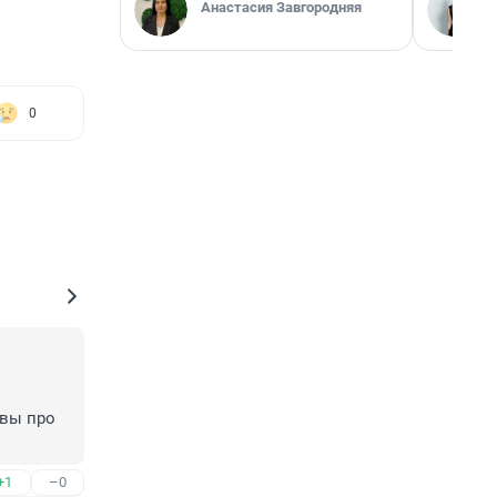
Анастасия Завгородняя
0
вы про 
+1
–0