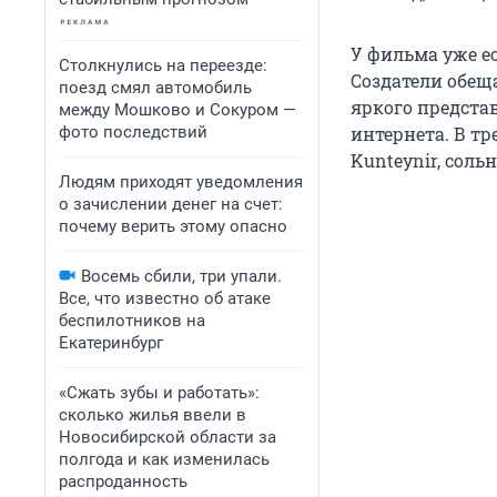
У фильма уже ес
Столкнулись на переезде:
Создатели обеща
поезд смял автомобиль
яркого представ
между Мошково и Сокуром —
фото последствий
интернета. В т
Kunteynir, соль
Людям приходят уведомления
о зачислении денег на счет:
почему верить этому опасно
Восемь сбили, три упали.
Все, что известно об атаке
беспилотников на
Екатеринбург
«Сжать зубы и работать»:
сколько жилья ввели в
Новосибирской области за
полгода и как изменилась
распроданность