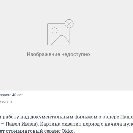
зрасте 40 лет
Telegram 
и работу над документальным фильмом о рэпере Паше
— Павел Ивлев). Картина охватит период с начала ну
ает стриминговый сервис Okko.