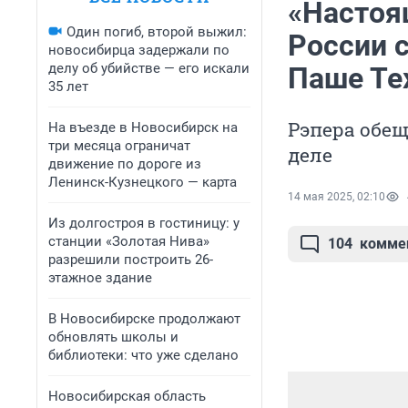
«Настоя
Один погиб, второй выжил:
России 
новосибирца задержали по
делу об убийстве — его искали
Паше Те
35 лет
Рэпера обещ
На въезде в Новосибирск на
три месяца ограничат
деле
движение по дороге из
Ленинск-Кузнецкого — карта
14 мая 2025, 02:10
Из долгостроя в гостиницу: у
станции «Золотая Нива»
104
комме
разрешили построить 26-
этажное здание
В Новосибирске продолжают
обновлять школы и
библиотеки: что уже сделано
Новосибирская область