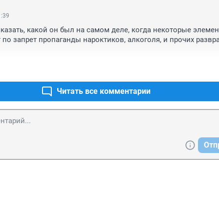
1:39
оказать, какой он был на самом деле, когда некоторые элемен
по запрет пропаганды нароктиков, алкоголя, и прочих развра
Читать все комментарии
Отп