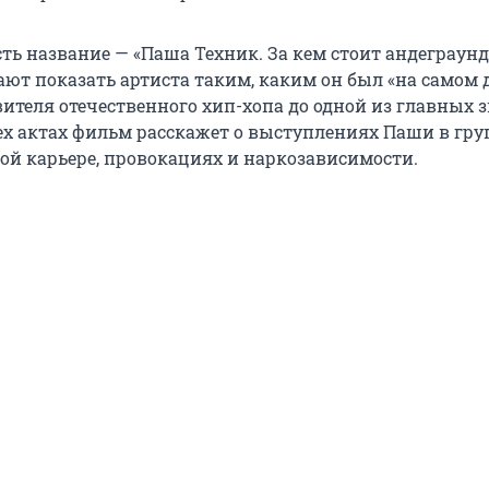
ть название — «Паша Техник. За кем стоит андеграунд
ют показать артиста таким, каким он был «на самом д
ителя отечественного хип-хопа до одной из главных з
рех актах фильм расскажет о выступлениях Паши в гру
ной карьере, провокациях и наркозависимости.