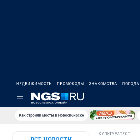
НЕДВИЖИМОСТЬ
ПРОМОКОДЫ
ЗНАКОМСТВА
ПОГОДА
Как строили мосты в Новосибирске
КУЛЬТУРА
ТЕСТ
ВСЕ НОВОСТИ