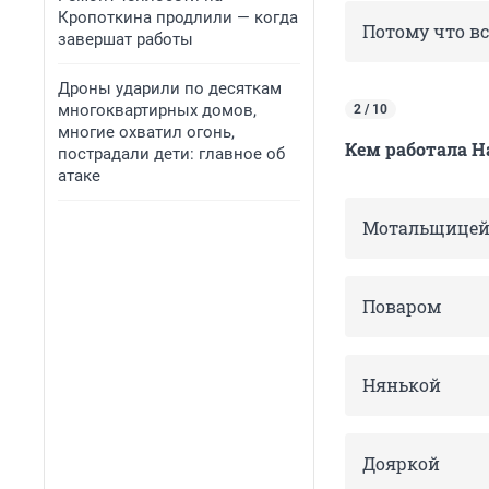
Кропоткина продлили — когда
Потому что вс
завершат работы
Дроны ударили по десяткам
многоквартирных домов,
2 / 10
многие охватил огонь,
Кем работала Н
пострадали дети: главное об
атаке
Мотальщице
Поваром
Нянькой
Дояркой