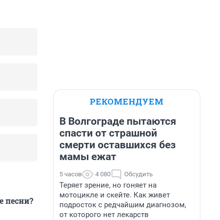
РЕКОМЕНДУЕМ
В Волгограде пытаются
спасти от страшной
смерти оставшихся без
мамы ежат
5 часов
4 080
Обсудить
Теряет зрение, но гоняет на
мотоцикле и скейте. Как живет
е песни?
подросток с редчайшим диагнозом,
от которого нет лекарств