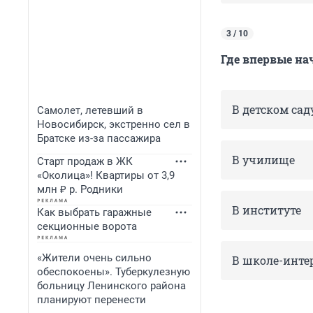
3 / 10
Где впервые н
В детском сад
Самолет, летевший в
Новосибирск, экстренно сел в
Братске из-за пассажира
В училище
Старт продаж в ЖК
«Околица»! Квартиры от 3,9
млн ₽ р. Родники
В институте
Как выбрать гаражные
секционные ворота
«Жители очень сильно
В школе-инте
обеспокоены». Туберкулезную
больницу Ленинского района
планируют перенести