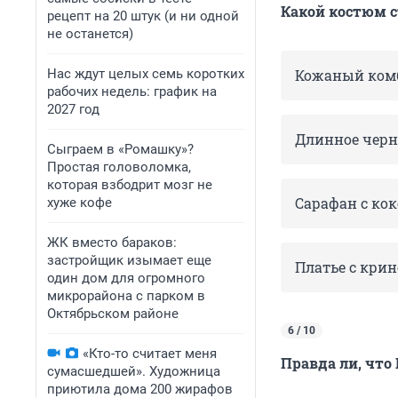
Какой костюм 
рецепт на 20 штук (и ни одной
не останется)
Нас ждут целых семь коротких
Кожаный ком
рабочих недель: график на
2027 год
Длинное черн
Сыграем в «Ромашку»?
Простая головоломка,
которая взбодрит мозг не
Сарафан с ко
хуже кофе
ЖК вместо бараков:
застройщик изымает еще
Платье с кри
один дом для огромного
микрорайона с парком в
Октябрьском районе
6 / 10
«Кто-то считает меня
Правда ли, что
сумасшедшей». Художница
приютила дома 200 жирафов