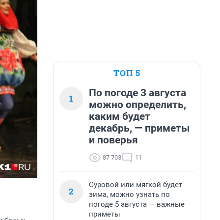
ТОП 5
По погоде 3 августа
1
можно определить,
каким будет
декабрь, — приметы
и поверья
87 703
11
Суровой или мягкой будет
2
зима, можно узнать по
погоде 5 августа — важные
приметы