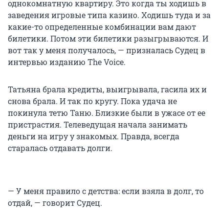
однокомнатную квартиру. Это когда ты ходишь в
заведения игровые типа казино. Ходишь туда и за
какие-то определенные комбинации вам дают
билетики. Потом эти билетики разыгрываются. И
вот так у меня получалось, — призналась Судец в
интервью изданию The Voice.
Татьяна брала кредиты, выигрывала, гасила их и
снова брала. И так по кругу. Пока удача не
покинула тетю Таню. Близкие были в ужасе от ее
пристрастия. Телеведущая начала занимать
деньги на игру у знакомых. Правда, всегда
старалась отдавать долги.
— У меня правило с детства: если взяла в долг, то
отдай, — говорит Судец.