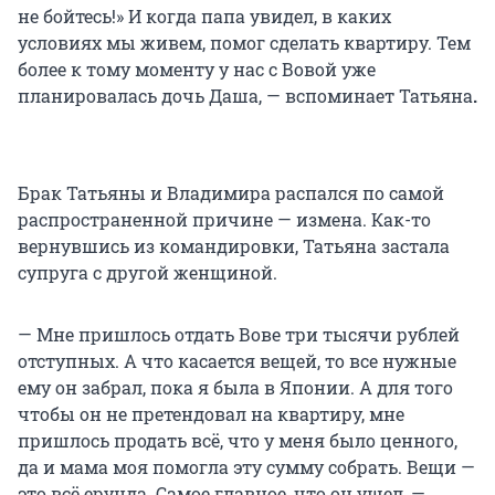
не бойтесь!» И когда папа увидел, в каких
условиях мы живем, помог сделать квартиру. Тем
более к тому моменту у нас с Вовой уже
планировалась дочь Даша, — вспоминает Татьяна
.
Брак Татьяны и Владимира распался по самой
распространенной причине — измена. Как-то
вернувшись из командировки, Татьяна застала
супруга с другой женщиной.
— Мне пришлось отдать Вове три тысячи рублей
отступных. А что касается вещей, то все нужные
ему он забрал, пока я была в Японии. А для того
чтобы он не претендовал на квартиру, мне
пришлось продать всё, что у меня было ценного,
да и мама моя помогла эту сумму собрать. Вещи —
это всё ерунда. Самое главное, что он ушел, —