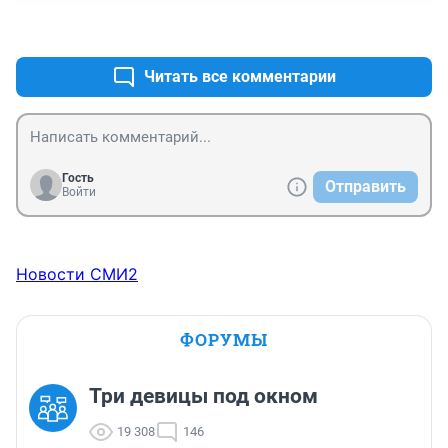
+0
–0
Читать все комментарии
Гость
Отправить
Войти
Новости СМИ2
ФОРУМЫ
Три девицы под окном
19 308
146