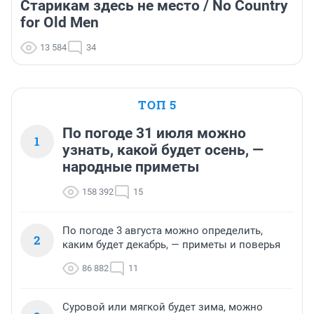
Старикам здесь не место / No Country
for Old Men
13 584
34
ТОП 5
По погоде 31 июля можно
1
узнать, какой будет осень, —
народные приметы
158 392
15
По погоде 3 августа можно определить,
2
каким будет декабрь, — приметы и поверья
86 882
11
Суровой или мягкой будет зима, можно