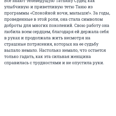
Все знают телеведущую Татьяну Судец как
улыбчивую и приветливую тетю Таню из
программы «Спокойной ночи, малыши!». За годы,
проведенные в этой роли, она стала символом
доброты для многих поколений. Свою работу она
любила всем сердцем, благодаря ей держала себя
в руках и продолжала жить несмотря на
страшные потрясения, которых на ее судьбу
выпало немало. Настолько немало, что остается
только гадать, как эта сильная женщина
справилась с трудностями и не опустила руки.