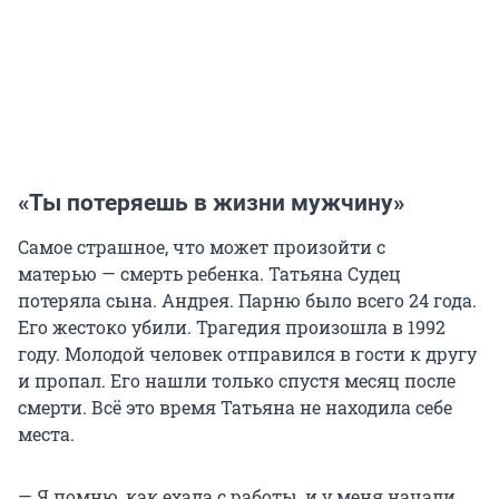
«Ты потеряешь в жизни мужчину»
Самое страшное, что может произойти с
матерью — смерть ребенка. Татьяна Судец
потеряла сына. Андрея. Парню было всего 24 года.
Его жестоко убили. Трагедия произошла в 1992
году. Молодой человек отправился в гости к другу
и пропал. Его нашли только спустя месяц после
смерти. Всё это время Татьяна не находила себе
места.
— Я помню, как ехала с работы, и у меня начали