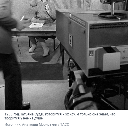
1980 год, Татьяна Судец готовится к эфиру. И только она знает, что
творится у нее на душе
Источник: 
Анатолий Морковкин / ТАСС