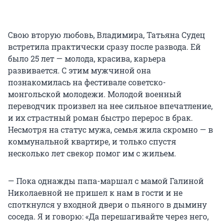
Свою вторую любовь, Владимира, Татьяна Судец
встретила практически сразу после развода. Ей
было 25 лет — молода, красива, карьера
развивается. С этим мужчиной она
познакомилась на фестивале советско-
монгольской молодежи. Молодой военный
переводчик произвел на нее сильное впечатление,
и их страстный роман быстро перерос в брак.
Несмотря на статус мужа, семья жила скромно — в
коммунальной квартире, и только спустя
несколько лет свекор помог им с жильем.
— Пока однажды папа-маршал с мамой Галиной
Николаевной не пришел к нам в гости и не
споткнулся у входной двери о пьяного в дымину
соседа. Я и говорю: «Да перешагивайте через него,