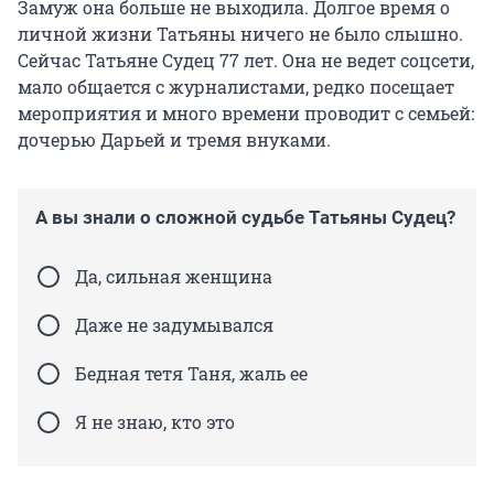
Замуж она больше не выходила. Долгое время о
личной жизни Татьяны ничего не было слышно.
Сейчас Татьяне Судец 77 лет. Она не ведет соцсети,
мало общается с журналистами, редко посещает
мероприятия и много времени проводит с семьей:
дочерью Дарьей и тремя внуками.
А вы знали о сложной судьбе Татьяны Судец?
Да, сильная женщина
Даже не задумывался
Бедная тетя Таня, жаль ее
Я не знаю, кто это