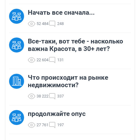
Начать все сначала...
52 484
248
Все-таки, вот тебе - насколько
важна Красота, в 30+ лет?
22 604
131
Что происходит на рынке
недвижимости?
38 222
337
продолжайте опус
27 761
197