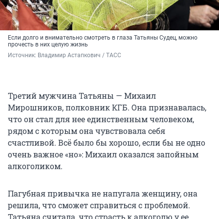
Если долго и внимательно смотреть в глаза Татьяны Судец, можно
прочесть в них целую жизнь
Источник: 
Владимир Астапкович / ТАСС
Третий мужчина Татьяны — Михаил
Мирошников, полковник КГБ. Она признавалась,
что он стал для нее единственным человеком,
рядом с которым она чувствовала себя
счастливой. Всё было бы хорошо, если бы не одно
очень важное «но»: Михаил оказался запойным
алкоголиком.
Пагубная привычка не напугала женщину, она
решила, что сможет справиться с проблемой.
Татьяна считала, что страсть к алкоголю у ее