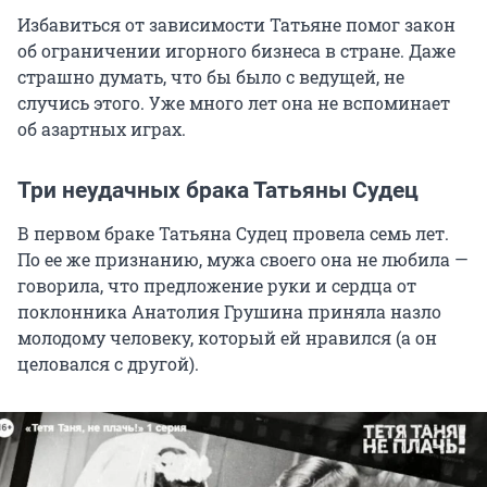
Избавиться от зависимости Татьяне помог закон
об ограничении игорного бизнеса в стране. Даже
страшно думать, что бы было с ведущей, не
случись этого. Уже много лет она не вспоминает
об азартных играх.
Три неудачных брака Татьяны Судец
В первом браке Татьяна Судец провела семь лет.
По ее же признанию, мужа своего она не любила —
говорила, что предложение руки и сердца от
поклонника Анатолия Грушина приняла назло
молодому человеку, который ей нравился (а он
целовался с другой).