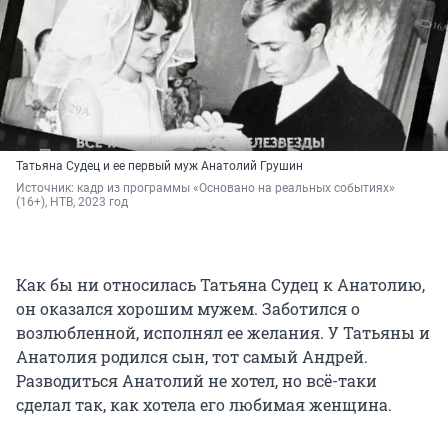
Татьяна Судец и ее первый муж Анатолий Грушин
Источник: 
кадр из программы «Основано на реальных событиях» 
(16+), НТВ, 2023 год
Как бы ни относилась Татьяна Судец к Анатолию,
он оказался хорошим мужем. Заботился о
возлюбленной, исполнял ее желания. У Татьяны и
Анатолия родился сын, тот самый Андрей.
Разводиться Анатолий не хотел, но всё-таки
сделал так, как хотела его любимая женщина.