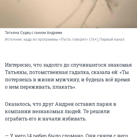
Татьяна Судец с сыном Андреем
Источник: 
кадр из программы «Пусть говорят» (16+), Первый канал
Интересно, что задолго до случившегося знакомая
Татьяны, потомственная гадалка, сказала ей: «Ты
потеряешь в жизни мужчину, и будешь всё время
о нем переживать, плакать».
Оказалось, что друг Андрея оставил парня в
компании незнакомых людей. Те решили
ограбить его и начали избивать.
— У него 14 ребер было сломано. Они сняли с него