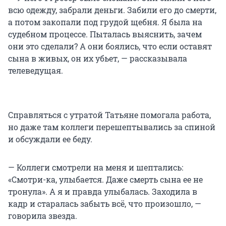
всю одежду, забрали деньги. Забили его до смерти,
а потом закопали под грудой щебня. Я была на
судебном процессе. Пыталась выяснить, зачем
они это сделали? А они боялись, что если оставят
сына в живых, он их убьет, — рассказывала
телеведущая.
Справляться с утратой Татьяне помогала работа,
но даже там коллеги перешептывались за спиной
и обсуждали ее беду.
— Коллеги смотрели на меня и шептались:
«Смотри-ка, улыбается. Даже смерть сына ее не
тронула». А я и правда улыбалась. Заходила в
кадр и старалась забыть всё, что произошло, —
говорила звезда.