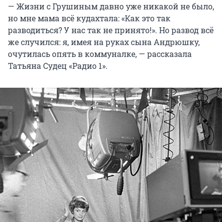
— Жизни с Грушиным давно уже никакой не было,
но мне мама всё кудахтала: «Как это так
разводиться? У нас так не принято!». Но развод всё
же случился: я, имея на руках сына Андрюшку,
очутилась опять в коммуналке, — рассказала
Татьяна Судец «Радио 1».