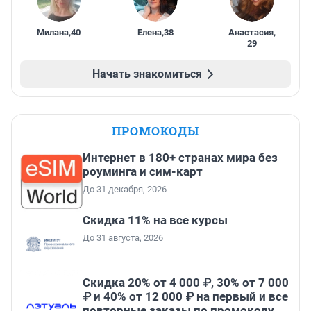
Милана
,
40
Елена
,
38
Анастасия
,
29
Начать знакомиться
ПРОМОКОДЫ
Интернет в 180+ странах мира без
роуминга и сим-карт
До 31 декабря, 2026
Скидка 11% на все курсы
До 31 августа, 2026
Скидка 20% от 4 000 ₽, 30% от 7 000
₽ и 40% от 12 000 ₽ на первый и все
повторные заказы по промокоду