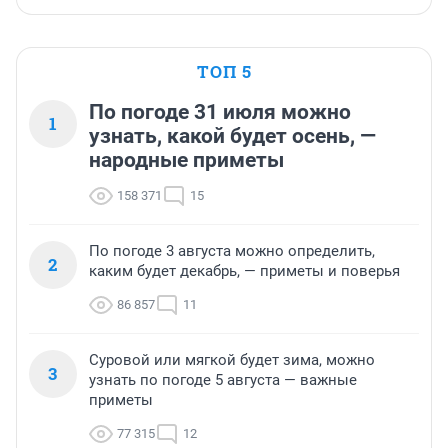
ТОП 5
По погоде 31 июля можно
1
узнать, какой будет осень, —
народные приметы
158 371
15
По погоде 3 августа можно определить,
2
каким будет декабрь, — приметы и поверья
86 857
11
Суровой или мягкой будет зима, можно
3
узнать по погоде 5 августа — важные
приметы
77 315
12