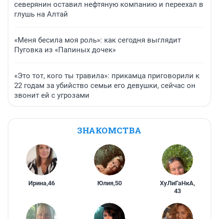
северянин оставил нефтяную компанию и переехал в
глушь на Алтай
«Меня бесила моя роль»: как сегодня выглядит
Пуговка из «Папиных дочек»
«Это тот, кого ты травила»: прикамца приговорили к
22 годам за убийство семьи его девушки, сейчас он
звонит ей с угрозами
ЗНАКОМСТВА
Ирина
,
46
Юлия
,
50
ХуЛиГаНкА
,
43