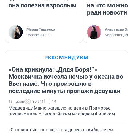
она полезна взрослым
на что можно 
ради новости
Мария Тищенко
Анастасия Хри
Обозреватель
Корреспондент
РЕКОМЕНДУЕМ
«Она крикнула: „Дядя Боря!“»
Москвичка исчезла ночью у океана во
Вьетнаме. Что произошло в
последние минуты пропажи девушки
13 часов
35 541
14
Медведицу Майю, жившую на цепи в Приморье,
познакомили с гималайским медведем Фиником
«С гордостью говорю, что я деревенский»: зачем