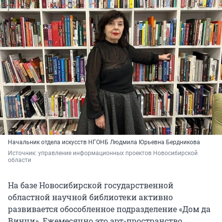
Начальник отдела искусств НГОНБ Людмила Юрьевна Бердникова
Источник: 
управление информационных проектов Новосибирской 
области
На базе Новосибирской государственной
областной научной библиотеки активно
развивается обособленное подразделение «Дом да
Винчи». Ежемесячно это арт-пространство