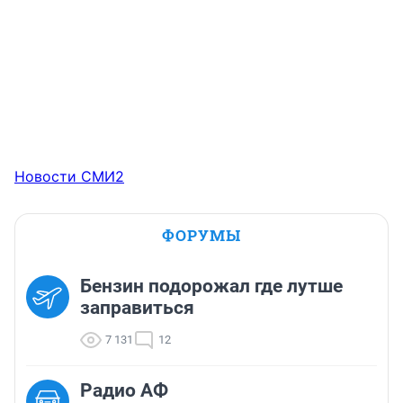
Новости СМИ2
ФОРУМЫ
Бензин подорожал где лутше
заправиться
7 131
12
Радио АФ