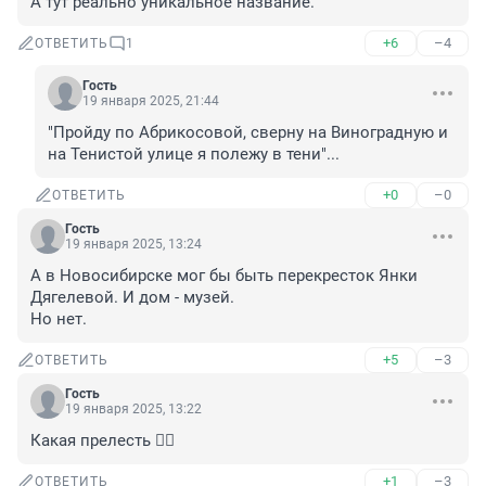
А тут реально уникальное название.
+6
–4
ОТВЕТИТЬ
1
Гость
19 января 2025, 21:44
"Пройду по Абрикосовой, сверну на Виноградную и 
на Тенистой улице я полежу в тени"...
+0
–0
ОТВЕТИТЬ
Гость
19 января 2025, 13:24
А в Новосибирске мог бы быть перекресток Янки 
Дягелевой. И дом - музей.

Но нет.
+5
–3
ОТВЕТИТЬ
Гость
19 января 2025, 13:22
Какая прелесть ❤️‍🔥
+1
–3
ОТВЕТИТЬ