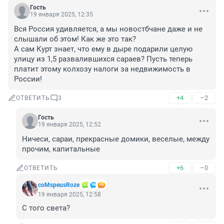
Гость
19 января 2025, 12:35
Вся Россия удивляется, а мы новостбчане даже и не 
слышали об этом! Как же это так?

А сам Курт знает, что ему в дыре подарили целую 
улицу из 1,5 развалившихся сараев? Пусть теперь 
платит этому колхозу налоги за недвижимость в 
России!
+4
–2
ОТВЕТИТЬ
3
Гость
19 января 2025, 12:52
Ничеси, сараи, прекрасные домики, веселые, между 
прочим, капитальные
+6
–0
ОТВЕТИТЬ
coMspeusRoze
19 января 2025, 12:58
С того света?