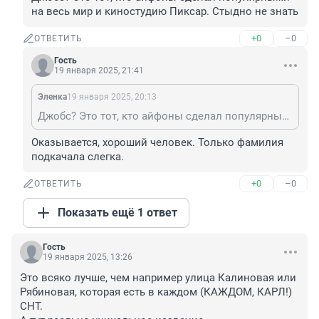
на весь мир и киностудию Пиксар. Стыдно не знать
+0
–0
ОТВЕТИТЬ
Гость
19 января 2025, 21:41
Эленка
19 января 2025, 20:13
Джобс? Это тот, кто айфоны сделал популярными на весь мир и киностудию Пиксар. Стыдно не знать
Оказывается, хороший человек. Только фамилия 
подкачала слегка.
+0
–0
ОТВЕТИТЬ
Показать ещё 1 ответ
Гость
19 января 2025, 13:26
Это всяко лучше, чем например улица Калиновая или 
Рябиновая, которая есть в каждом (КАЖДОМ, КАРЛ!) 
СНТ.
