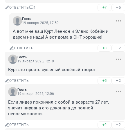
+7
–5
ОТВЕТИТЬ
1
Гость
19 января 2025, 17:50
А вот мне ваш Курт Леннон и Элвис Кобейн и 
даром не надь! А вот дома в СНТ хорошие!
+3
–2
ОТВЕТИТЬ
Гость
19 января 2025, 12:19
Курт это просто сушеный солёный творог.
+5
–2
ОТВЕТИТЬ
Гость
19 января 2025, 12:06
Если лидер покончил с собой в возрасте 27 лет, 
значит нирвана его доконала до полной 
невозможности.
+2
–2
ОТВЕТИТЬ