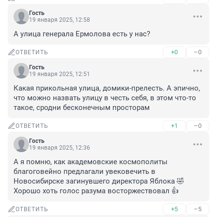
Гость
19 января 2025, 12:58
А улица генерала Ермолова есть у нас?
+0
–0
ОТВЕТИТЬ
Гость
19 января 2025, 12:51
Какая прикольная улица, домики-прелесть. А эпично, 
что можно назвать улицу в честь себя, в этом что-то 
такое, сродни бесконечным просторам
+1
–0
ОТВЕТИТЬ
Гость
19 января 2025, 12:36
А я помню, как академовские космополиты 
благоговейно предлагали увековечить в 
Новосибирске загинувшего директора Яблока 🤣

Хорошо хоть голос разума восторжествовал 👍
+5
–5
ОТВЕТИТЬ