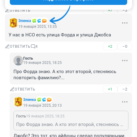
+7
–3
ОТВЕТИТЬ
Эленка
19 января 2025, 13:35
У нас в НСО есть улица Форда и улица Джобса
+2
–0
ОТВЕТИТЬ
4
Гость
19 января 2025, 18:25
Про Форда знаю. А кто этот второй, стесняюсь 
повторить фамилию?...
+1
–2
ОТВЕТИТЬ
Эленка
19 января 2025, 20:13
Гость
19 января 2025, 18:25
Про Форда знаю. А кто этот второй, стесняюсь повторить фамилию?...
Джобс? Это тот, кто айфоны сделал популярными 