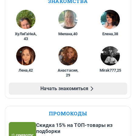
ЗНАКОМСТВА
ХуЛиГаНкА
,
Милана
,
40
Елена
,
38
43
Лена
,
42
Анастасия
,
Mirak777
,
25
29
Начать знакомиться
ПРОМОКОДЫ
Скидка 15% на ТОП-товары из
подборки