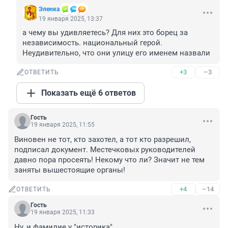
Эленка
19 января 2025, 13:37
а чему вы удивляетесь? Для них это борец за 
независимость. национальный герой. 
Неудивительно, что они улицу его именем назвали
+3
–3
ОТВЕТИТЬ
Показать ещё 6 ответов
Гость
19 января 2025, 11:55
Виновен не тот, кто захотел, а тот кто разрешил, 
подписал документ. Местечковых руководителей 
давно пора просеять! Некому что ли? Значит не тем 
заняты вышестоящие органы!
+4
–14
ОТВЕТИТЬ
Гость
19 января 2025, 11:33
Ну, и фамилие у "историка"