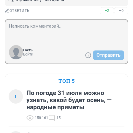
+2
–0
ОТВЕТИТЬ
Гость
Войти
Отправить
ТОП 5
По погоде 31 июля можно
1
узнать, какой будет осень, —
народные приметы
158 161
15