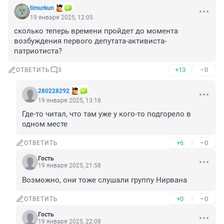
timurkun
19 января 2025, 12:05
сколько теперь времени пройдет до момента 
возбуждения первого депутата-активиста-
патриотиста?
+13
–0
ОТВЕТИТЬ
3
280228292
19 января 2025, 13:18
Где-то читал, что там уже у кого-то подгорело в 
одном месте
+6
–0
ОТВЕТИТЬ
Гость
19 января 2025, 21:58
Возможно, они тоже слушали группу Нирвана
+0
–0
ОТВЕТИТЬ
Гость
19 января 2025, 22:08