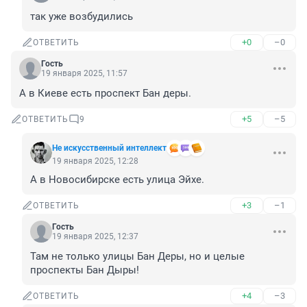
так уже возбудились
+0
–0
ОТВЕТИТЬ
Гость
19 января 2025, 11:57
А в Киеве есть проспект Бан деры.
+5
–5
ОТВЕТИТЬ
9
Не искусственный интеллект
19 января 2025, 12:28
А в Новосибирске есть улица Эйхе.
+3
–1
ОТВЕТИТЬ
Гость
19 января 2025, 12:37
Там не только улицы Бан Деры, но и целые 
проспекты Бан Дыры!
+4
–3
ОТВЕТИТЬ