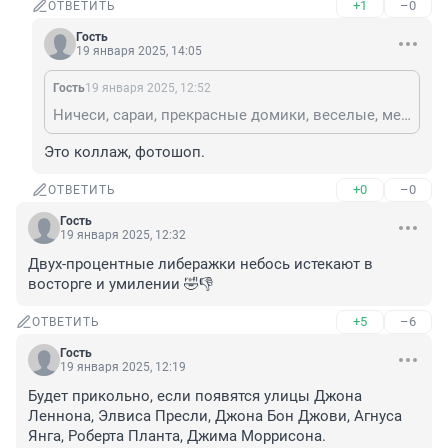
+1
–0
ОТВЕТИТЬ
Гость
19 января 2025, 14:05
Гость
19 января 2025, 12:52
Ничеси, сараи, прекрасные домики, веселые, между прочим, капитальные
Это коллаж, фотошоп.
+0
–0
ОТВЕТИТЬ
Гость
19 января 2025, 12:32
Двух-процентные либеражки небось истекают в 
восторге и умилении 🤣👎
+5
–6
ОТВЕТИТЬ
Гость
19 января 2025, 12:19
Будет прикольно, если появятся улицы Джона 
Леннона, Элвиса Пресли, Джона Бон Джови, Агнуса 
Янга, Роберта Планта, Джима Моррисона.