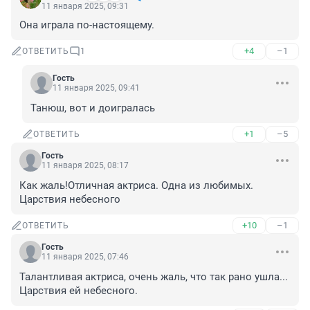
11 января 2025, 09:31
Она играла по-настоящему.
+4
–1
ОТВЕТИТЬ
1
Гость
11 января 2025, 09:41
Танюш, вот и доигралась
+1
–5
ОТВЕТИТЬ
Гость
11 января 2025, 08:17
Как жаль!Отличная актриса. Одна из любимых. 
Царствия небесного
+10
–1
ОТВЕТИТЬ
Гость
11 января 2025, 07:46
Талантливая актриса, очень жаль, что так рано ушла... 
Царствия ей небесного.