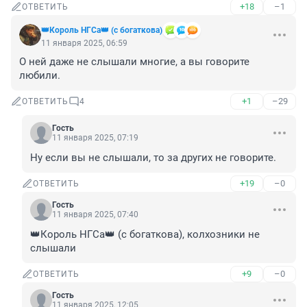
+18
–1
ОТВЕТИТЬ
👑Король НГСа👑 (с богаткова)
11 января 2025, 06:59
О ней даже не слышали многие, а вы говорите 
любили.
+1
–29
ОТВЕТИТЬ
4
Гость
11 января 2025, 07:19
Ну если вы не слышали, то за других не говорите.
+19
–0
ОТВЕТИТЬ
Гость
11 января 2025, 07:40
👑Король НГСа👑 (с богаткова), колхозники не 
слышали
+9
–0
ОТВЕТИТЬ
Гость
11 января 2025, 12:05