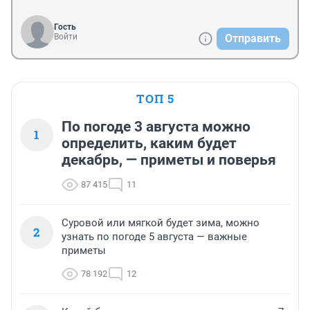
Гость
Войти
Отправить
ТОП 5
По погоде 3 августа можно
1
определить, каким будет
декабрь, — приметы и поверья
87 415
11
Суровой или мягкой будет зима, можно
2
узнать по погоде 5 августа — важные
приметы
78 192
12