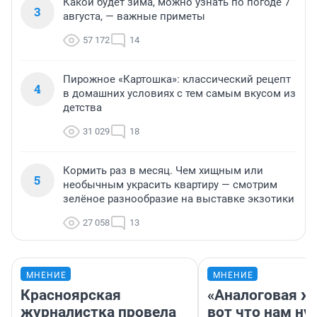
Какой будет зима, можно узнать по погоде 7
3
августа, — важные приметы
57 172
14
Пирожное «Картошка»: классический рецепт
4
в домашних условиях с тем самым вкусом из
детства
31 029
18
Кормить раз в месяц. Чем хищным или
5
необычным украсить квартиру — смотрим
зелёное разнообразие на выставке экзотики
27 058
13
МНЕНИЕ
МНЕНИЕ
Красноярская
«Аналоговая ж
журналистка провела
вот что нам ну