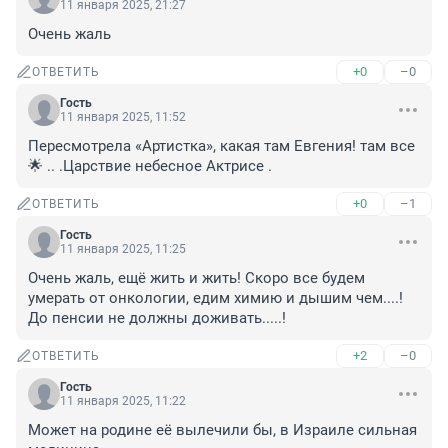
11 января 2025, 21:27
Очень жаль
+0
–0
ОТВЕТИТЬ
Гость
11 января 2025, 11:52
Пересмотрела «Артистка», какая там Евгения! там все
🌟 .. .Царствие небесное Актрисе .
+0
–1
ОТВЕТИТЬ
Гость
11 января 2025, 11:25
Очень жаль, ещё жить и жить! Скоро все будем 
умерать от онкологии, едим химию и дышим чем....! 
До пенсии не должны доживать.....!
+2
–0
ОТВЕТИТЬ
Гость
11 января 2025, 11:22
Может на родине её вылечили бы, в Израиле сильная 