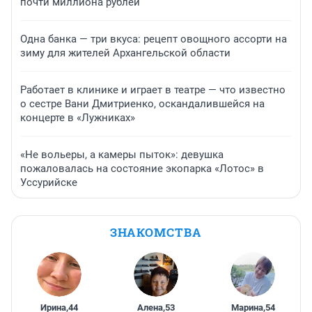
почти миллиона рублей
Одна банка — три вкуса: рецепт овощного ассорти на
зиму для жителей Архангельской области
Работает в клинике и играет в театре — что известно
о сестре Вани Дмитриенко, оскандалившейся на
концерте в «Лужниках»
«Не вольеры, а камеры пыток»: девушка
пожаловалась на состояние экопарка «Лотос» в
Уссурийске
ЗНАКОМСТВА
Ирина
,
44
Алена
,
53
Марина
,
54