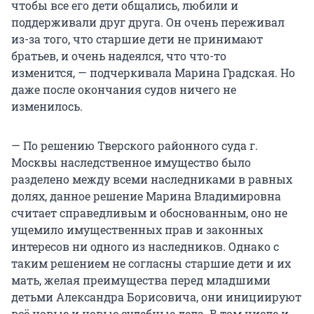
чтобы все его дети общались, любили и
поддерживали друг друга. Он очень переживал
из-за того, что старшие дети не принимают
братьев, и очень надеялся, что что-то
изменится, — подчеркивала Марина Градская. Но
даже после окончания судов ничего не
изменилось.
— По решению Тверского районного суда г.
Москвы наследственное имущество было
разделено между всеми наследниками в равных
долях, данное решение Марина Владимировна
считает справедливым и обоснованным, оно не
ущемило имущественных прав и законных
интересов ни одного из наследников. Однако с
таким решением не согласны старшие дети и их
мать, желая преимущества перед младшими
детьми Александра Борисовича, они инициируют
всё новые и новые судебные дела. В том числе и