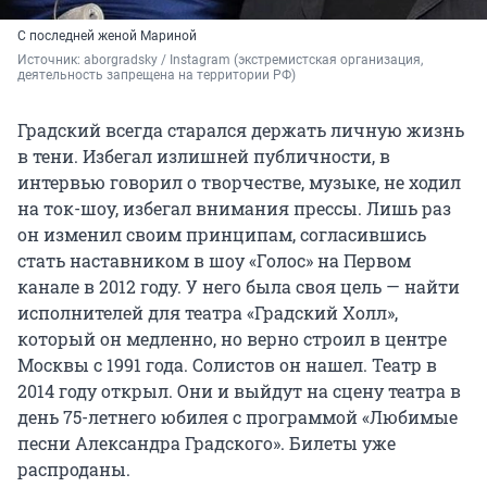
С последней женой Мариной
Источник: 
aborgradsky / Instagram (экстремистская организация, 
деятельность запрещена на территории РФ)
Градский всегда старался держать личную жизнь
в тени. Избегал излишней публичности, в
интервью говорил о творчестве, музыке, не ходил
на ток-шоу, избегал внимания прессы. Лишь раз
он изменил своим принципам, согласившись
стать наставником в шоу «Голос» на Первом
канале в 2012 году. У него была своя цель — найти
исполнителей для театра «Градский Холл»,
который он медленно, но верно строил в центре
Москвы с 1991 года. Солистов он нашел. Театр в
2014 году открыл. Они и выйдут на сцену театра в
день 75-летнего юбилея с программой «Любимые
песни Александра Градского». Билеты уже
распроданы.