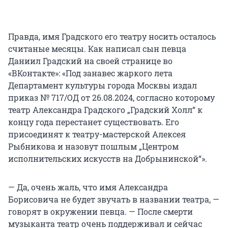
Правда, имя Градского его театру носить осталось
считаные месяцы. Как написал сын певца
Даниил Градский на своей странице во
«ВКонтакте»: «Под занавес жаркого лета
Департамент культуры города Москвы издал
приказ № 717/ОД от 26.08.2024, согласно которому
театр Александра Градского „Градский Холл“ к
концу года перестанет существовать. Его
присоединят к театру-мастерской Алексея
Рыбникова и назовут пошлым „Центром
исполнительских искусств на Добрынинской“».
— Да, очень жаль, что имя Александра
Борисовича не будет звучать в названии театра, —
говорят в окружении певца. — После смерти
музыканта театр очень поддерживал и сейчас