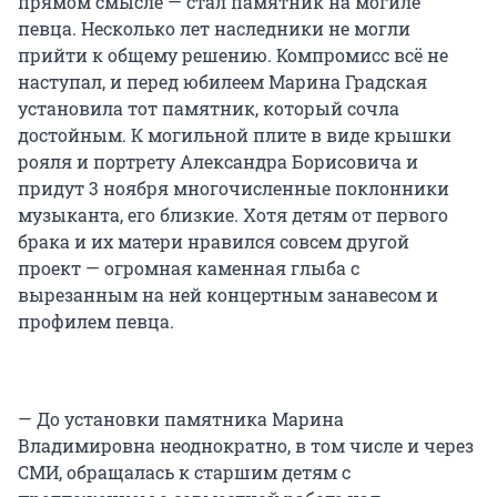
прямом смысле — стал памятник на могиле
певца. Несколько лет наследники не могли
прийти к общему решению. Компромисс всё не
наступал, и перед юбилеем Марина Градская
установила тот памятник, который сочла
достойным. К могильной плите в виде крышки
рояля и портрету Александра Борисовича и
придут 3 ноября многочисленные поклонники
музыканта, его близкие. Хотя детям от первого
брака и их матери нравился совсем другой
проект — огромная каменная глыба с
вырезанным на ней концертным занавесом и
профилем певца.
— До установки памятника Марина
Владимировна неоднократно, в том числе и через
СМИ, обращалась к старшим детям с