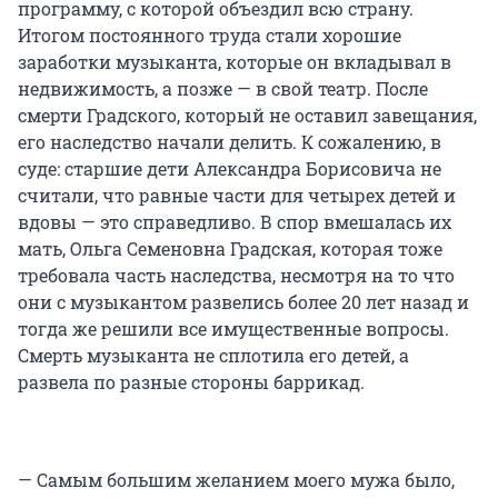
программу, с которой объездил всю страну.
Итогом постоянного труда стали хорошие
заработки музыканта, которые он вкладывал в
недвижимость, а позже — в свой театр. После
смерти Градского, который не оставил завещания,
его наследство начали делить. К сожалению, в
суде: старшие дети Александра Борисовича не
считали, что равные части для четырех детей и
вдовы — это справедливо. В спор вмешалась их
мать, Ольга Семеновна Градская, которая тоже
требовала часть наследства, несмотря на то что
они с музыкантом развелись более 20 лет назад и
тогда же решили все имущественные вопросы.
Смерть музыканта не сплотила его детей, а
развела по разные стороны баррикад.
— Самым большим желанием моего мужа было,