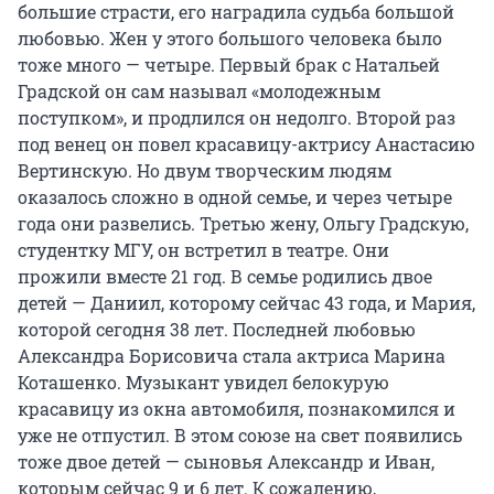
большие страсти, его наградила судьба большой
любовью. Жен у этого большого человека было
тоже много — четыре. Первый брак с Натальей
Градской он сам называл «молодежным
поступком», и продлился он недолго. Второй раз
под венец он повел красавицу-актрису Анастасию
Вертинскую. Но двум творческим людям
оказалось сложно в одной семье, и через четыре
года они развелись. Третью жену, Ольгу Градскую,
студентку МГУ, он встретил в театре. Они
прожили вместе 21 год. В семье родились двое
детей — Даниил, которому сейчас 43 года, и Мария,
которой сегодня 38 лет. Последней любовью
Александра Борисовича стала актриса Марина
Коташенко. Музыкант увидел белокурую
красавицу из окна автомобиля, познакомился и
уже не отпустил. В этом союзе на свет появились
тоже двое детей — сыновья Александр и Иван,
которым сейчас 9 и 6 лет. К сожалению,