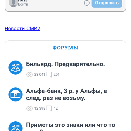
Гость
Отправить
Войти
Новости СМИ2
ФОРУМЫ
Бильярд. Предварительно.
23 041
251
Альфа-банк, 3 р. у Альфы, в
след. раз не возьму.
12 398
42
Приметы это знаки или что то