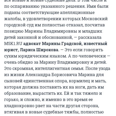
по оспариванию указанного решения. Ими были
поданы соответствующие апелляционные
жалобы, в удовлетворении которых Московский
городской суд им полностью отказал, посчитав
позицию Марины Владимировны и младших
детей законной и обоснованной, — рассказала
MSK1.RU
адвокат Марины Градской, известный
юрист, Лариса Широкова
. — Это если говорить
сухим юридическим языком. А по-человечески —
очень обидно за Марину Владимировну и детей.
Это скромная, интеллигентная семья. После ухода
из жизни Александра Борисовича Марина для
сыновей единственная опора, кормилец и мать,
которая должна поставить их на ноги, дать им
образование, вырастить их. Ей и так тяжело и
горько, и сложно, и именно в это время ее
хладнокровно рвет на части другая сторона,
втягивая в новые судебные тяжбы, полностью