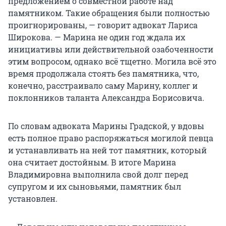
предложением о совместной работе над
памятником. Такие обращения были полностью
проигнорированы, — говорит адвокат Лариса
Широкова. — Марина не один год ждала их
инициативы или действительной озабоченности
этим вопросом, однако всё тщетно. Могила всё это
время продолжала стоять без памятника, что,
конечно, расстраивало саму Марину, коллег и
поклонников таланта Александра Борисовича.
По словам адвоката Марины Градской, у вдовы
есть полное право распоряжаться могилой певца
и устанавливать на ней тот памятник, который
она считает достойным. В итоге Марина
Владимировна выполнила свой долг перед
супругом и их сыновьями, памятник был
установлен.