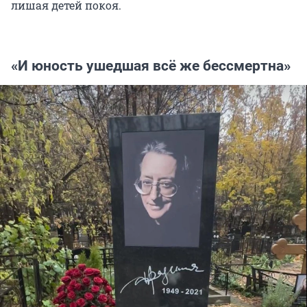
лишая детей покоя.
«И юность ушедшая всё же бессмертна»