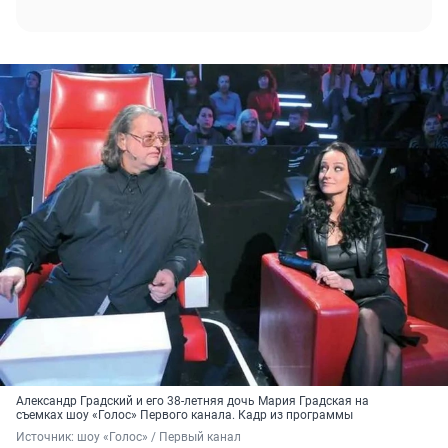
Александр Градский и его 38-летняя дочь Мария Градская на
съемках шоу «Голос» Первого канала. Кадр из программы
Источник: 
шоу «Голос» / Первый канал