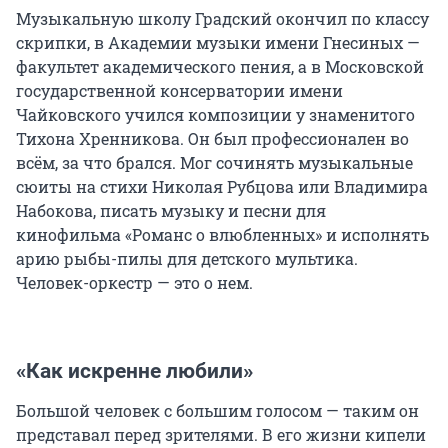
Музыкальную школу Градский окончил по классу
скрипки, в Академии музыки имени Гнесиных —
факультет академического пения, а в Московской
государственной консерватории имени
Чайковского учился композиции у знаменитого
Тихона Хренникова. Он был профессионален во
всём, за что брался. Мог сочинять музыкальные
сюиты на стихи Николая Рубцова или Владимира
Набокова, писать музыку и песни для
кинофильма «Романс о влюбленных» и исполнять
арию рыбы-пилы для детского мультика.
Человек-оркестр — это о нем.
«Как искренне любили»
Большой человек с большим голосом — таким он
представал перед зрителями. В его жизни кипели