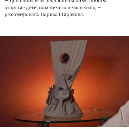
— Довольны или недовольны памятником
старшие дети, нам ничего не известно, —
резюмировала Лариса Широкова.