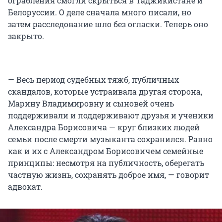
ограбления смогли скрыться в Таджикистане и
Белоруссии. О деле сначала много писали, но
затем расследование шло без огласки. Теперь оно
закрыто.
— Весь период судебных тяжб, публичных
скандалов, которые устраивала другая сторона,
Марину Владимировну и сыновей очень
поддерживали и поддерживают друзья и ученики
Александра Борисовича — круг близких людей
семьи после смерти музыканта сохранился. Равно
как и их с Александром Борисовичем семейные
принципы: несмотря на публичность, оберегать
частную жизнь, сохранять доброе имя, — говорит
адвокат.