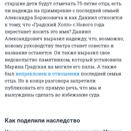
старшие дети будут отмечать 75-летие отца, есть
ли надежда на примирение с последней семьей
Александра Борисовича и как Даниил относится
к тому, что «Градский Холл» с Нового года
перестанет носить это имя? Даниил
Александрович выразил надежду, что, возможно,
новому руководству театра станет совестно и
название останется. Он также выразил свое
недовольство памятником, который установила
Марина Градская на могиле его папы. А также
был
непреклонен в отношении
последней семьи
отца. Но в конце разговора запретили
публиковать его прямую речь, что мы и
вынуждены сделать во избежание суда.
Как поделили наследство