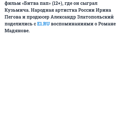
фильм «Битва пап» (12+), где он сыграл
Кузьмича. Народная артистка России Ирина
Пегова и продюсер Александр Златопольский
поделились с
E1.RU
воспоминаниями о Романе
Мадянове.