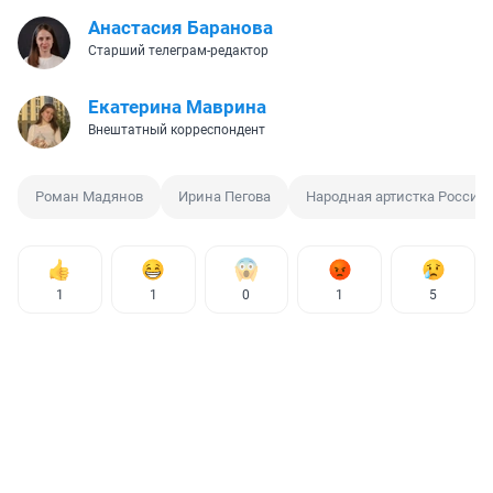
Анастасия Баранова
Старший телеграм-редактор
Екатерина Маврина
Внештатный корреспондент
Роман Мадянов
Ирина Пегова
Народная артистка России
1
1
0
1
5