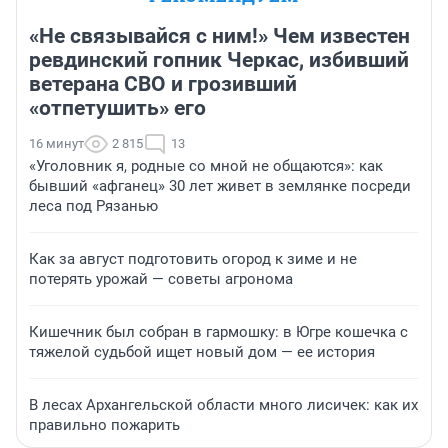
«Не связывайся с ним!» Чем известен
ревдинский гопник Черкас, избивший
ветерана СВО и грозивший
«отпетушить» его
16 минут
2 815
13
«Уголовник я, родные со мной не общаются»: как
бывший «афганец» 30 лет живет в землянке посреди
леса под Рязанью
Как за август подготовить огород к зиме и не
потерять урожай — советы агронома
Кишечник был собран в гармошку: в Югре кошечка с
тяжелой судьбой ищет новый дом — ее история
В лесах Архангельской области много лисичек: как их
правильно пожарить