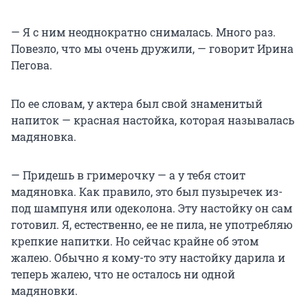
— Я с ним неоднократно снималась. Много раз.
Повезло, что мы очень дружили, — говорит Ирина
Пегова.
По ее словам, у актера был свой знаменитый
напиток — красная настойка, которая называлась
мадяновка.
— Придешь в гримерочку — а у тебя стоит
мадяновка. Как правило, это был пузыречек из-
под шампуня или одеколона. Эту настойку он сам
готовил. Я, естественно, ее не пила, не употребляю
крепкие напитки. Но сейчас крайне об этом
жалею. Обычно я кому-то эту настойку дарила и
теперь жалею, что не осталось ни одной
мадяновки.