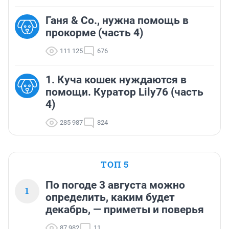
Ганя & Co., нужна помощь в
прокорме (часть 4)
111 125
676
1. Куча кошек нуждаются в
помощи. Куратор Lily76 (часть
4)
285 987
824
ТОП 5
По погоде 3 августа можно
1
определить, каким будет
декабрь, — приметы и поверья
87 982
11