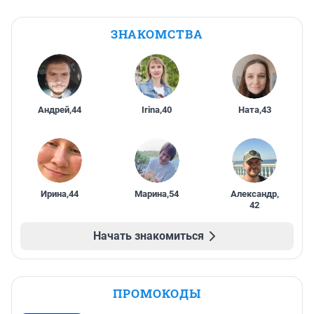
ЗНАКОМСТВА
Андрей
,
44
Irina
,
40
Ната
,
43
Ирина
,
44
Марина
,
54
Александр
,
42
Начать знакомиться
ПРОМОКОДЫ