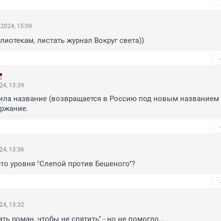
2024, 15:09
лиотекам, листать журнал Вокруг света))
24, 13:39
ила название (возвращается в Россию под новым названием VI
ержание.
24, 13:36
о-то уровня "Слепой против Бешеного"?
24, 13:32
ь роман, чтобы не спятить" - но не помогло...