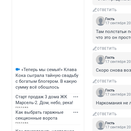
ОТВЕТИТЬ
Гость
17 сентября 20
Там полстатьи п
что это он прост
ОТВЕТИТЬ
Гость
17 сентября 20
«Теперь мы семья!» Клава
Скоро снова воз
Кока сыграла тайную свадьбу
с богатым блогером. В какую
ОТВЕТИТЬ
сумму всё обошлось
Гость
17 сентября 20
Старт продаж 3 дома ЖК
Марсель-2. Дом, небо, река!
Наркомания не 
Как выбрать гаражные
ОТВЕТИТЬ
секционные ворота
Гость
17 сентября 20