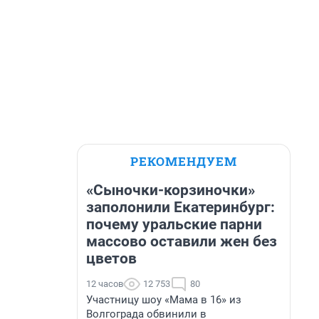
РЕКОМЕНДУЕМ
«Сыночки-корзиночки»
заполонили Екатеринбург:
почему уральские парни
массово оставили жен без
цветов
12 часов
12 753
80
Участницу шоу «Мама в 16» из
Волгограда обвинили в