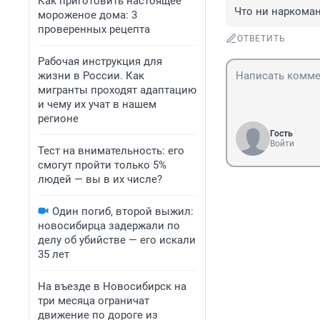
Как приготовить настоящее
Что ни наркоман,
мороженое дома: 3
проверенных рецепта
ОТВЕТИТЬ
Рабочая инструкция для
жизни в России. Как
мигранты проходят адаптацию
и чему их учат в нашем
регионе
Гость
Войти
Тест на внимательность: его
смогут пройти только 5%
людей — вы в их числе?
Один погиб, второй выжил:
новосибирца задержали по
делу об убийстве — его искали
35 лет
На въезде в Новосибирск на
три месяца ограничат
движение по дороге из