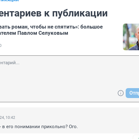
БЛИКАЦИИ
ентариев к публикации
ать роман, чтобы не спятить»: большое
сателем Павлом Селуковым
0
Отп
24, 10:42
- в его понимании прикольно? Ого.