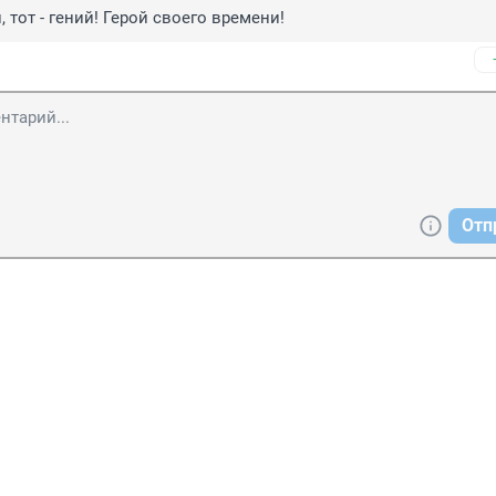
 тот - гений! Герой своего времени!
Отп