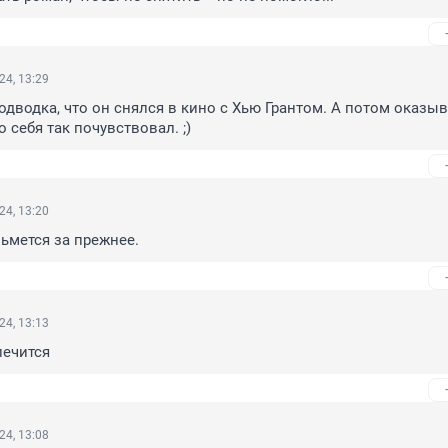
24, 13:29
одводка, что он снялся в кино с Хью Грантом. А потом оказыв
о себя так почувствовал. ;)
24, 13:20
ьмется за прежнее.
24, 13:13
лечится
24, 13:08