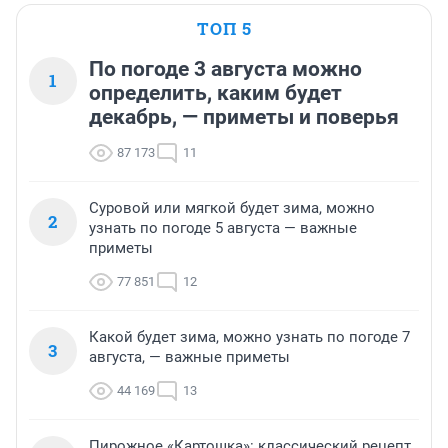
ТОП 5
По погоде 3 августа можно
1
определить, каким будет
декабрь, — приметы и поверья
87 173
11
Суровой или мягкой будет зима, можно
2
узнать по погоде 5 августа — важные
приметы
77 851
12
Какой будет зима, можно узнать по погоде 7
3
августа, — важные приметы
44 169
13
Пирожное «Картошка»: классический рецепт