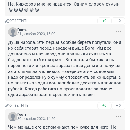
Не, Киркоров мне не нравится. Одним словом румын
😂😂😂😂😂😂
+0
–0
ОТВЕТИТЬ
Гость
31 декабря 2023, 15:09
Душа народа. Эти перцы вообще берега попутали, они 
из себя ставят перед народом выше Бога. Им все 
дозволено и нас народ они привыкли считать за 
быдло который их кормит. Вот пахали бы как весь 
народ потом и кровью зарабатывая деньги и получая 
за это шиш да маленько. Наверное этим соловьям 
надо определенную сумму определить за концерты, а 
не платить за один концерт более десятка миллионов 
рублей. Когда работяга на производстве за смену 
едва зарабатывает в среднем пять тысяч.
+0
–0
ОТВЕТИТЬ
Гость
30 декабря 2023, 14:20
Чем меньше его вспоминают, тем хуже для него. Не 