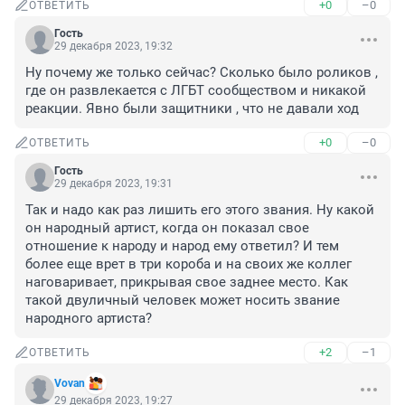
+0
–0
ОТВЕТИТЬ
Гость
29 декабря 2023, 19:32
Ну почему же только сейчас? Сколько было роликов , 
где он развлекается с ЛГБТ сообществом и никакой 
реакции. Явно были защитники , что не давали ход
+0
–0
ОТВЕТИТЬ
Гость
29 декабря 2023, 19:31
Так и надо как раз лишить его этого звания. Ну какой 
он народный артист, когда он показал свое 
отношение к народу и народ ему ответил? И тем 
более еще врет в три короба и на своих же коллег 
наговаривает, прикрывая свое заднее место. Как 
такой двуличный человек может носить звание 
народного артиста?
+2
–1
ОТВЕТИТЬ
Vovan
29 декабря 2023, 19:27