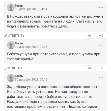
Гость
30 декабря 2023, 04:14
В Рождественский пост народный артист не должен в 
ватханалиях голым прыгать на людях. Сатанисты его 
будут отмазывать, понятное дело.
+0
–0
ОТВЕТИТЬ
Гость
30 декабря 2023, 01:26
Ребята уснули при авторитаризме, а проснулись при 
тоталитаризме.
+0
–0
ОТВЕТИТЬ
Гость
30 декабря 2023, 00:12
Задолбала уже эта взволнованная общественность. 
На работу пусть устроятся. На настоящую, где 
работают, а не просто бабки получают ни за что. 
Раздули скандал на ровном месте, как будто 
настоящих проблем в стране нет. Людям, которые 