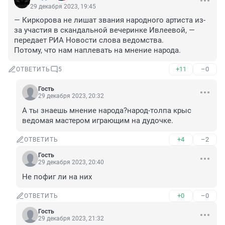
29 декабря 2023, 19:45
— Киркорова не лишат звания народного артиста из-
за участия в скандальной вечеринке Ивлеевой, — 
передает РИА Новости слова ведомства.

Потому, что нам наплевать на мнение народа.
+11
–0
ОТВЕТИТЬ
5
Гость
29 декабря 2023, 20:32
А ты знаешь мнение народа?народ-толпа крыс 
ведомая мастером играющим на дудочке.
+4
–2
ОТВЕТИТЬ
Гость
29 декабря 2023, 20:40
Не пофиг ли на них
+0
–0
ОТВЕТИТЬ
Гость
29 декабря 2023, 21:32