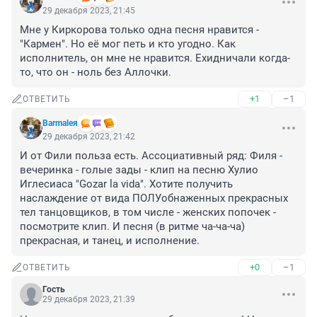
29 декабря 2023, 21:45
Мне у Киркорова только одна песня нравится - 
"Кармен". Но её мог петь и кто угодно. Как 
исполнитель, он мне не нравится. Ехидничали когда-
то, что он - ноль без Аллочки.
+1
–1
ОТВЕТИТЬ
Barmaleя
29 декабря 2023, 21:42
И от Фили польза есть. Ассоциативный ряд: Филя - 
вечеринка - голые зады - клип на песню Хулио 
Иглесиаса "Gozar la vida". Хотите получить 
наслаждение от вида ПОЛУобнаженных прекрасных 
тел танцовщиков, в том числе - женских попочек - 
посмотрите клип. И песня (в ритме ча-ча-ча) 
прекрасная, и танец, и исполнение.
+0
–1
ОТВЕТИТЬ
Гость
29 декабря 2023, 21:39