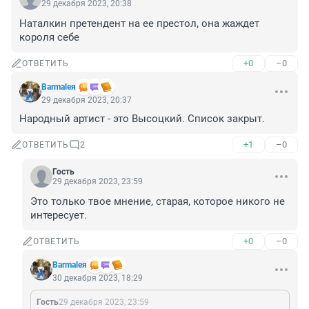
29 декабря 2023, 20:38
Наталкин претендент на ее престол, она жаждет 
короля себе
+0
–0
ОТВЕТИТЬ
Barmaleя
29 декабря 2023, 20:37
Народный артист - это Высоцкий. Список закрыт.
+1
–0
ОТВЕТИТЬ
2
Гость
29 декабря 2023, 23:59
Это только твое мнение, старая, которое никого не 
интересует.
+0
–0
ОТВЕТИТЬ
Barmaleя
30 декабря 2023, 18:29
Гость
29 декабря 2023, 23:59