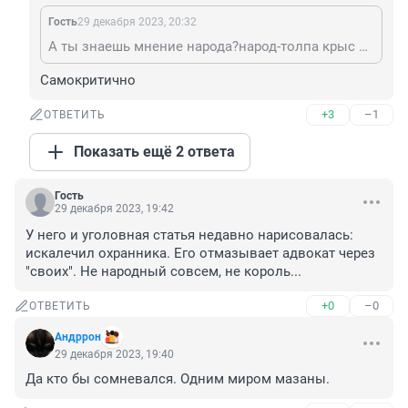
Гость
29 декабря 2023, 20:32
А ты знаешь мнение народа?народ-толпа крыс ведомая мастером играющим на дудочке.
Самокритично
+3
–1
ОТВЕТИТЬ
Показать ещё 2 ответа
Гость
29 декабря 2023, 19:42
У него и уголовная статья недавно нарисовалась: 
искалечил охранника. Его отмазывает адвокат через 
"своих". Не народный совсем, не король...
+0
–0
ОТВЕТИТЬ
Андррон
29 декабря 2023, 19:40
Да кто бы сомневался. Одним миром мазаны.