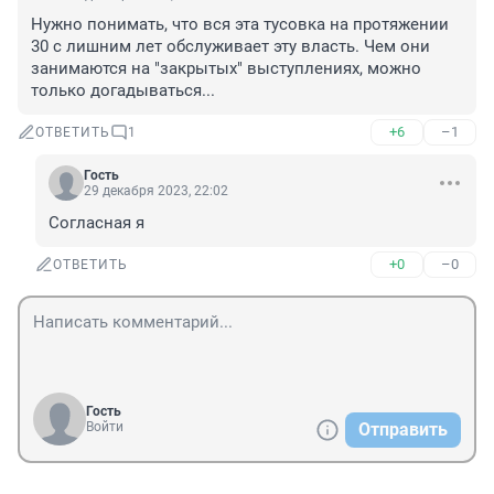
Нужно понимать, что вся эта тусовка на протяжении 
30 с лишним лет обслуживает эту власть. Чем они 
занимаются на "закрытых" выступлениях, можно 
только догадываться...
+6
–1
ОТВЕТИТЬ
1
Гость
29 декабря 2023, 22:02
Согласная я
+0
–0
ОТВЕТИТЬ
Гость
Войти
Отправить