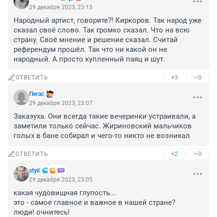
29 декабря 2023, 23:13
Народный артист, говорите?! Киркоров. Так народ уже 
сказал своё слово. Так громко сказал. Что на всю 
страну. Своё мнение и решение сказал. Считай 
референдум прошёл. Так что ни какой он не 
народный. А просто купленный паяц и шут.
+3
–0
ОТВЕТИТЬ
Пегас
29 декабря 2023, 23:07
Заказуха. Они всегда такие вечеринки устраивали, а 
заметили только сейчас. Жириновский мальчиков 
голых в бане собирал и чего-то никто не возникал
+2
–0
ОТВЕТИТЬ
styil
29 декабря 2023, 23:05
какая чудовищная глупость...

это - самое главное и важное в нашей стране?

люди! очнитесь!