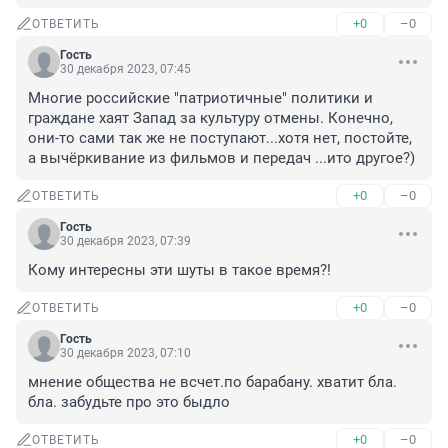
+0
–0
ОТВЕТИТЬ
Гость
30 декабря 2023, 07:45
Многие российские "патриотичные" политики и 
граждане хаят Запад за культуру отмены. Конечно, 
они-то сами так же не поступают...хотя нет, постойте, 
а вычёркивание из фильмов и передач ...ито другое?)
+0
–0
ОТВЕТИТЬ
Гость
30 декабря 2023, 07:39
Кому интересны эти шуты в такое время?!
+0
–0
ОТВЕТИТЬ
Гость
30 декабря 2023, 07:10
мнение общества не всчет.по барабану. хватит бла. 
бла. забудьте про это быдло
+0
–0
ОТВЕТИТЬ