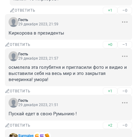
+1
–0
ОТВЕТИТЬ
Гость
29 декабря 2023, 21:59
Киркорова в президенты
+0
–1
ОТВЕТИТЬ
Гость
29 декабря 2023, 21:57
осмелела эта голубятня и пригласили фото и видио и 
выставили себя на весь мир и это закрытая 
вечеринка! умора!
+1
–0
ОТВЕТИТЬ
Гость
29 декабря 2023, 21:51
Пускай едет в свою Румынию !
+2
–0
ОТВЕТИТЬ
Barmaleя