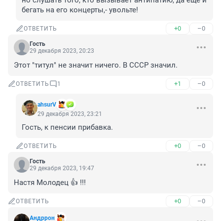
но слушать того, кто вызывает антипатию, да ещё и 
бегать на его концерты,- увольте!
+0
–0
ОТВЕТИТЬ
Гость
29 декабря 2023, 20:23
Этот "титул" не значит ничего. В СССР значил.
+1
–0
ОТВЕТИТЬ
1
аhsurV
29 декабря 2023, 23:21
Гость, к пенсии прибавка.
+0
–0
ОТВЕТИТЬ
Гость
29 декабря 2023, 19:47
Настя Молодец 👍 !!!
+0
–0
ОТВЕТИТЬ
Андррон