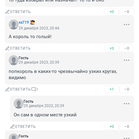
то туда избирал или назначал? То то и оно
+0
–0
ОТВЕТИТЬ
sa719
29 декабря 2023, 20:44
А король то голый!
+3
–0
ОТВЕТИТЬ
Гость
29 декабря 2023, 20:39
попкороль в каких-то чрезвычайно узких кругах, 
видимо
+1
–0
ОТВЕТИТЬ
1
Гость
29 декабря 2023, 20:39
Он сам в одном месте узкий
+0
–0
ОТВЕТИТЬ
Гость