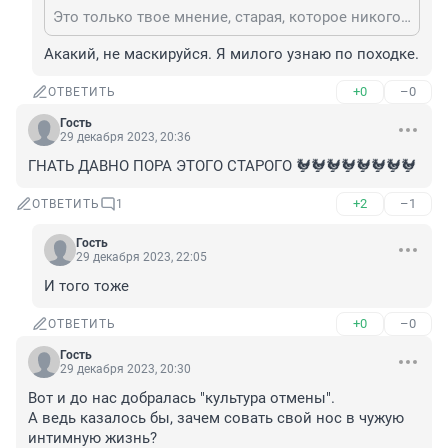
Это только твое мнение, старая, которое никого не интересует.
Акакий, не маскируйся. Я милого узнаю по походке.
+0
–0
ОТВЕТИТЬ
Гость
29 декабря 2023, 20:36
ГНАТЬ ДАВНО ПОРА ЭТОГО СТАРОГО 🐓🐓🐓🐓🐓🐓🐓🐓
+2
–1
ОТВЕТИТЬ
1
Гость
29 декабря 2023, 22:05
И того тоже
+0
–0
ОТВЕТИТЬ
Гость
29 декабря 2023, 20:30
Вот и до нас добралась "культура отмены".

А ведь казалось бы, зачем совать свой нос в чужую 
интимную жизнь?