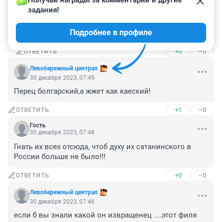
Получай награды за комментарии и другие 
задания!
Гость
30 декабря 2023, 12:37
Подробнее в профиле
Я давно говорю их всех вывернуть надо
+0
–0
ОТВЕТИТЬ
Левобережный централ
30 декабря 2023, 07:49
Перец болгарский,а жжет как каеский!
+1
–0
ОТВЕТИТЬ
Гость
30 декабря 2023, 07:48
Гнать их всех отсюда, чтоб духу их сатанинского в 
России больше не было!!!
+0
–0
ОТВЕТИТЬ
Левобережный централ
30 декабря 2023, 07:46
если б вы знали какой он извращенец ....этот филя