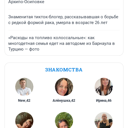
Архипо-Осиповке
Знаменитая тикток-блогер, рассказывавшая о борьбе
с редкой формой рака, умерла в возрасте 26 лет
«Расходы на топливо колоссальные»: как
многодетная семья едет на автодоме из Барнаула в
Турцию — фото
ЗНАКОМСТВА
New
,
42
Алёнушка
,
42
Ирина
,
46