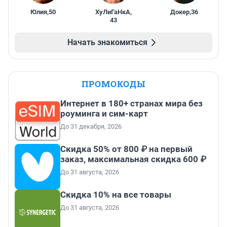
Юлия
,
50
ХуЛиГаНкА
,
Докер
,
36
43
Начать знакомиться
ПРОМОКОДЫ
Интернет в 180+ странах мира без
роуминга и сим-карт
До 31 декабря, 2026
Скидка 50% от 800 ₽ на первый
заказ, максимальная скидка 600 ₽
До 31 августа, 2026
Скидка 10% на все товары
До 31 августа, 2026