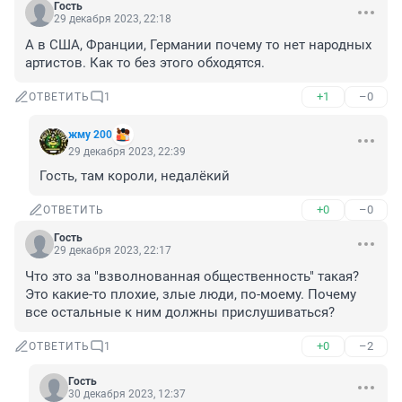
Гость
29 декабря 2023, 22:18
А в США, Франции, Германии почему то нет народных 
артистов. Как то без этого обходятся.
+1
–0
ОТВЕТИТЬ
1
жму 200
29 декабря 2023, 22:39
Гость, там короли, недалёкий
+0
–0
ОТВЕТИТЬ
Гость
29 декабря 2023, 22:17
Что это за "взволнованная общественность" такая? 
Это какие-то плохие, злые люди, по-моему. Почему 
все остальные к ним должны прислушиваться?
+0
–2
ОТВЕТИТЬ
1
Гость
30 декабря 2023, 12:37