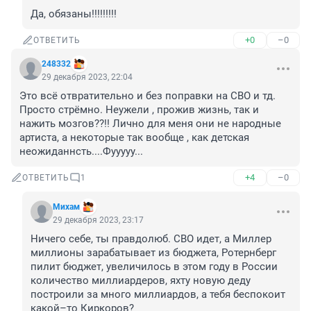
Да, обязаны!!!!!!!!!
+0
–0
ОТВЕТИТЬ
248332
29 декабря 2023, 22:04
Это всё отвратительно и без поправки на СВО и тд. 
Просто стрёмно. Неужели , прожив жизнь, так и 
нажить мозгов??!! Лично для меня они не народные 
артиста, а некоторые так вообще , как детская 
неожиданнсть....Фууууу...
+4
–0
ОТВЕТИТЬ
1
Михам
29 декабря 2023, 23:17
Ничего себе, ты правдолюб. СВО идет, а Миллер 
миллионы зарабатывает из бюджета, Ротернберг 
пилит бюджет, увеличилось в этом году в России 
количество миллиардеров, яхту новую деду 
построили за много миллиардов, а тебя беспокоит 
какой–то Киркоров?