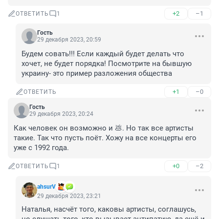
+2
–1
ОТВЕТИТЬ
1
Гость
29 декабря 2023, 20:59
Будем совать!!! Если каждый будет делать что 
хочет, не будет порядка! Посмотрите на бывшую 
украину- это пример разложения общества
+1
–0
ОТВЕТИТЬ
Гость
29 декабря 2023, 20:24
Как человек он возможно и 💩. Но так все артисты 
такие. Так что пусть поёт. Хожу на все концерты его 
уже с 1992 года.
+0
–2
ОТВЕТИТЬ
1
аhsurV
29 декабря 2023, 23:21
Наталья, насчёт того, каковы артисты, соглашусь, 