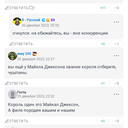
+11
–0
ОТВЕТИТЬ
1
Я - Русский
30 декабря 2023, 05:55
очнулся. на обижайтесь, вы - вне конкуренции
+0
–1
ОТВЕТИТЬ
жму 200
29 декабря 2023, 22:37
вы ещё у Майкла Джексона звание короля отберите, 
чушпаны.
+1
–0
ОТВЕТИТЬ
Гость
29 декабря 2023, 22:32
Король один это Майкал Джексон, 

А филя породия вашим и нашим
+0
–0
ОТВЕТИТЬ