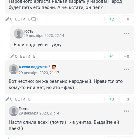
Народного артиста нельзя забрать у народа! Народ 
будет петь его песни. А че, кстати, он пел?
+2
–0
ОТВЕТИТЬ
1
Гость
29 декабря 2023, 22:14
Если надо уйти - уйду...
+1
–0
ОТВЕТИТЬ
А если подумать?
29 декабря 2023, 21:17
Вот честно: он же реально народный. Нравится это 
кому-то или нет, но это - факт.
+3
–3
ОТВЕТИТЬ
Гость
29 декабря 2023, 21:14
Настя слила всех! (почти) ..- в унитаз. Выдайте ей 
паёк! )