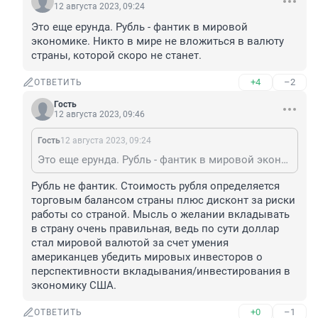
12 августа 2023, 09:24
Это еще ерунда. Рубль - фантик в мировой 
экономике. Никто в мире не вложиться в валюту 
страны, которой скоро не станет.
+4
–2
ОТВЕТИТЬ
Гость
12 августа 2023, 09:46
Гость
12 августа 2023, 09:24
Это еще ерунда. Рубль - фантик в мировой экономике. Никто в мире не вложиться в валюту страны, которой скоро не станет.
Рубль не фантик. Стоимость рубля определяется 
торговым балансом страны плюс дисконт за риски 
работы со страной. Мысль о желании вкладывать 
в страну очень правильная, ведь по сути доллар 
стал мировой валютой за счет умения 
американцев убедить мировых инвесторов о 
перспективности вкладывания/инвестирования в 
экономику США.
+0
–1
ОТВЕТИТЬ