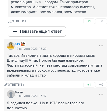
революционным народом. Таких примеров 
множество. А артист тоже неподалёку имеется, 
даже юморист - все смеются, всем весело.
+1
–0
ОТВЕТИТЬ
Показать ещё 1 ответ
849
12 августа 2023, 16:39
Тамара Ивановна видать хорошо выносила мозк 
Штирлицу!!! А так Пожил бы еще наверное.

Фильм классный, не чета многим современным типа 
времяпервых и прокосмосспересильд, которые уже 
забыли и млад и стар.
+1
–0
ОТВЕТИТЬ
Гость
12 августа 2023, 15:47
Я родился позже . Но в 1973 посмотрел его 
полностью.