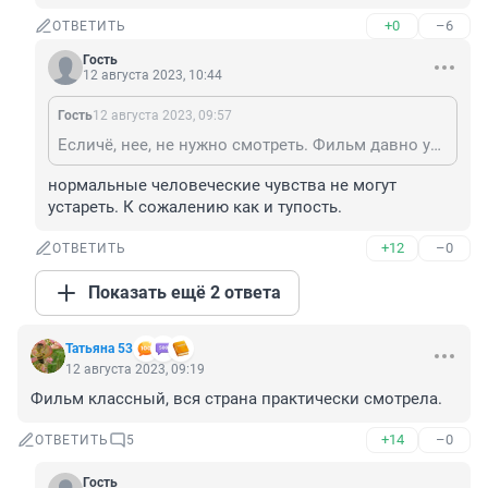
+0
–6
ОТВЕТИТЬ
Гость
12 августа 2023, 10:44
Гость
12 августа 2023, 09:57
Есличё, нее, не нужно смотреть. Фильм давно устарел, да и вранье это сплошь
нормальные человеческие чувства не могут 
устареть. К сожалению как и тупость.
+12
–0
ОТВЕТИТЬ
Показать ещё 2 ответа
Татьяна 53
12 августа 2023, 09:19
Фильм классный, вся страна практически смотрела.
+14
–0
ОТВЕТИТЬ
5
Гость