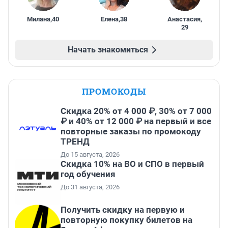
Милана
,
40
Елена
,
38
Анастасия
,
29
Начать знакомиться
ПРОМОКОДЫ
Скидка 20% от 4 000 ₽, 30% от 7 000
₽ и 40% от 12 000 ₽ на первый и все
повторные заказы по промокоду
ТРЕНД
До 15 августа, 2026
Скидка 10% на ВО и СПО в первый
год обучения
До 31 августа, 2026
Получить скидку на первую и
повторную покупку билетов на