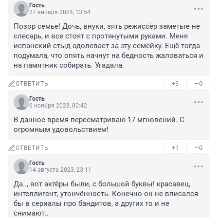
Гость
27 января 2024, 13:54
Позор семье! Дочь, внуки, зять режиссёр заметьте не 
слесарь, и все стоят с протянутыми руками. Меня 
испанский стыд одолевает за эту семейку. Ещё тогда 
подумала, что опять начнут на бедность жаловаться и 
на памятник собирать. Угадала.
+3
–0
ОТВЕТИТЬ
Гость
6 ноября 2023, 00:42
В данное время пересматриваю 17 мгновений. С 
огромным удовольствием!
+1
–0
ОТВЕТИТЬ
Гость
14 августа 2023, 23:11
Да.., вот актёры были, с большой буквы! красавец, 
интеллигент, утончённость. Конечно он не вписался 
бы в сериалы про бандитов, а других то и не 
снимают..