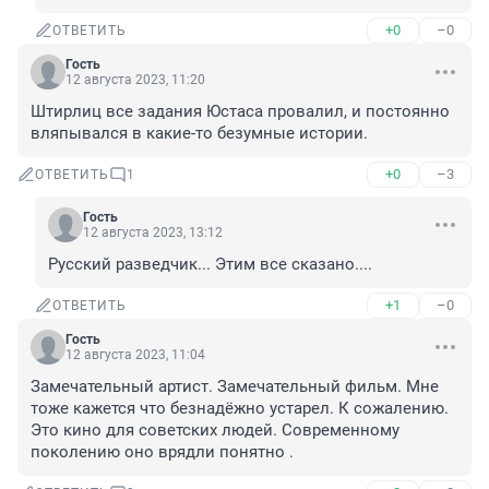
+0
–0
ОТВЕТИТЬ
Гость
12 августа 2023, 11:20
Штирлиц все задания Юстаса провалил, и постоянно 
вляпывался в какие-то безумные истории.
+0
–3
ОТВЕТИТЬ
1
Гость
12 августа 2023, 13:12
Русский разведчик... Этим все сказано....
+1
–0
ОТВЕТИТЬ
Гость
12 августа 2023, 11:04
Замечательный артист. Замечательный фильм. Мне 
тоже кажется что безнадёжно устарел. К сожалению. 
Это кино для советских людей. Современному 
поколению оно врядли понятно .