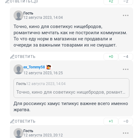
+2
–2
ОТВЕТИТЬ
3
Гость
12 августа 2023, 14:04
Точно, кино для советикус нищебродов, 
романтично мечтать как не построили коммунизм. 
То что еду норм в магазинах не продавали и 
очереди за важными товарами их не смущает.
+0
–4
ОТВЕТИТЬ
ex_Tommy58
12 августа 2023, 16:25
Гость
12 августа 2023, 14:04
Точно, кино для советикус нищебродов, романтично мечтать как не построили коммунизм. То что еду норм в магазинах не продавали и очереди за важными товарами их не смущает.
Для россиикус хамус типикус важнее всего именно 
жратва.
+1
–0
ОТВЕТИТЬ
Гость
12 августа 2023, 20:12