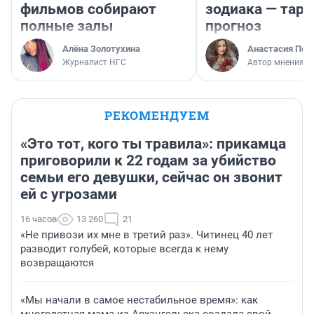
фильмов собирают
зодиака — таро
полные залы
прогноз
Алёна Золотухина
Анастасия Пер
Журналист НГС
Автор мнения
РЕКОМЕНДУЕМ
«Это тот, кого ты травила»: прикамца
приговорили к 22 годам за убийство
семьи его девушки, сейчас он звонит
ей с угрозами
16 часов
13 260
21
«Не привози их мне в третий раз». Читинец 40 лет
разводит голубей, которые всегда к нему
возвращаются
«Мы начали в самое нестабильное время»: как