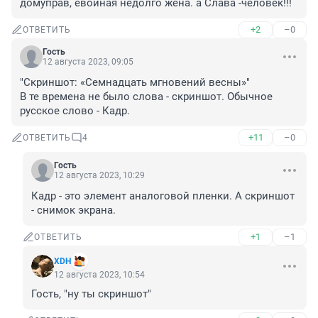
домуправ, евойная недолго жена. а Слава -человек!!!
+2
–0
ОТВЕТИТЬ
Гость
12 августа 2023, 09:05
"Скриншот: «Семнадцать мгновений весны»"

В те времена не было слова - скриншот. Обычное 
русское слово - Кадр.
+11
–0
ОТВЕТИТЬ
4
Гость
12 августа 2023, 10:29
Кадр - это элемент аналоговой пленки. А скриншот 
- снимок экрана.
+1
–1
ОТВЕТИТЬ
XDH
12 августа 2023, 10:54
Гость, "ну ты скриншот"