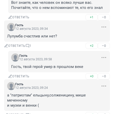
Вот знаете, как человек он всяко лучше вас. 
Почитайте, что о нем вспоминают те, кто его знал
+1
–0
ОТВЕТИТЬ
Гость
12 августа 2023, 09:34
Лулумба счастлив или нет?
+2
–0
ОТВЕТИТЬ
1
Гость
12 августа 2023, 09:58
Гость, твой герой умер в прошлом веке
+0
–0
ОТВЕТИТЬ
Гость
12 августа 2023, 09:24
а "патриотам" ельцыну,солженицину, мише 
меченному

и музеи и венки (