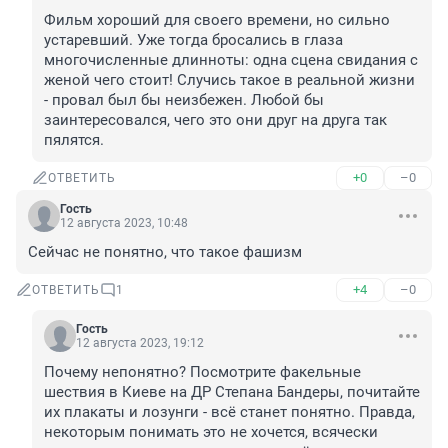
Фильм хороший для своего времени, но сильно 
устаревший. Уже тогда бросались в глаза 
многочисленные длинноты: одна сцена свидания с 
женой чего стоит! Случись такое в реальной жизни 
- провал был бы неизбежен. Любой бы 
заинтересовался, чего это они друг на друга так 
пялятся.
+0
–0
ОТВЕТИТЬ
Гость
12 августа 2023, 10:48
Сейчас не понятно, что такое фашизм
+4
–0
ОТВЕТИТЬ
1
Гость
12 августа 2023, 19:12
Почему непонятно? Посмотрите факельные 
шествия в Киеве на ДР Степана Бандеры, почитайте 
их плакаты и лозунги - всё станет понятно. Правда, 
некоторым понимать это не хочется, всячески 