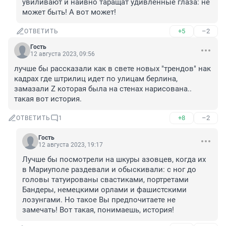
увиливают и наивно таращат удивлённые глаза: не 
может быть! А вот может!
+5
–2
ОТВЕТИТЬ
Гость
12 августа 2023, 09:56
лучше бы рассказали как в свете новых "трендов" нак 
кадрах где штрилиц идет по улицам берлина, 
замазали Z которая была на стенах нарисована.. 
такая вот история.
+8
–2
ОТВЕТИТЬ
1
Гость
12 августа 2023, 19:17
Лучше бы посмотрели на шкуры азовцев, когда их 
в Мариуполе раздевали и обыскивали: с ног до 
головы татуированы свастиками, портретами 
Бандеры, немецкими орлами и фашистскими 
лозунгами. Но такое Вы предпочитаете не 
замечать! Вот такая, понимаешь, история!