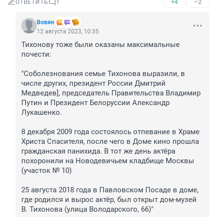
+4
–2
ОТВЕТИТЬ
1
Вовян
12 августа 2023, 10:35
Тихонову тоже были оказаны максимальные 
почести:

"Соболезнования семье Тихонова выразили, в 
числе других, президент России Дмитрий 
Медведев], председатель Правительства Владимир 
Путин и Президент Белоруссии Александр 
Лукашенко.

8 декабря 2009 года состоялось отпевание в Храме 
Христа Спасителя, после чего в Доме кино прошла 
гражданская панихида. В тот же день актёра 
похоронили на Новодевичьем кладбище Москвы 
(участок № 10)

25 августа 2018 года в Павловском Посаде в доме, 
где родился и вырос актёр, был открыт дом-музей 
В. Тихонова (улица Володарского, 66)"