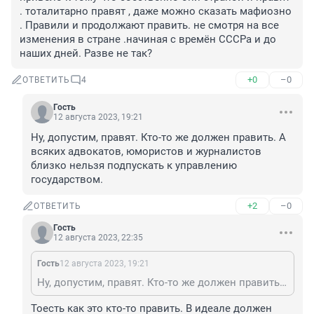
. тоталитарно правят , даже можно сказать мафиозно 
. Правили и продолжают править. не смотря на все 
изменения в стране .начиная с времён СССРа и до 
наших дней. Разве не так?
+0
–0
ОТВЕТИТЬ
4
Гость
12 августа 2023, 19:21
Ну, допустим, правят. Кто-то же должен править. А 
всяких адвокатов, юмористов и журналистов 
близко нельзя подпускать к управлению 
государством.
+2
–0
ОТВЕТИТЬ
Гость
12 августа 2023, 22:35
Гость
12 августа 2023, 19:21
Ну, допустим, правят. Кто-то же должен править. А всяких адвокатов, юмористов и журналистов близко нельзя подпускать к управлению государством.
Тоесть как это кто-то править. В идеале должен 