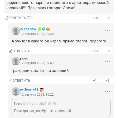
деревенского парня и военного с аристократической 
осанкой!!! Про таких говорят Эпоха!
+18
–0
ОТВЕТИТЬ
3
275657237
12 августа 2023, 09:40
А учителя какого он играл, прямо эталон педагога.
+13
–0
ОТВЕТИТЬ
Гость
12 августа 2023, 09:59
Гражданин, актёр - то хороший
+1
–3
ОТВЕТИТЬ
ex_Tommy58
12 августа 2023, 16:22
Гость
12 августа 2023, 09:59
Гражданин, актёр - то хороший