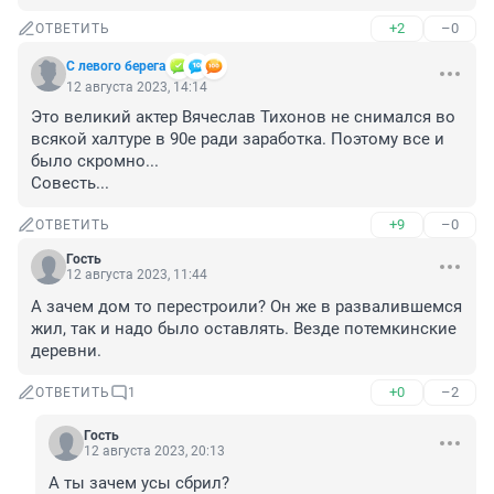
+2
–0
ОТВЕТИТЬ
С левого берега
12 августа 2023, 14:14
Это великий актер Вячеслав Тихонов не снимался во 
всякой халтуре в 90е ради заработка. Поэтому все и 
было скромно...

Совесть...
+9
–0
ОТВЕТИТЬ
Гость
12 августа 2023, 11:44
А зачем дом то перестроили? Он же в развалившемся 
жил, так и надо было оставлять. Везде потемкинские 
деревни.
+0
–2
ОТВЕТИТЬ
1
Гость
12 августа 2023, 20:13
А ты зачем усы сбрил?