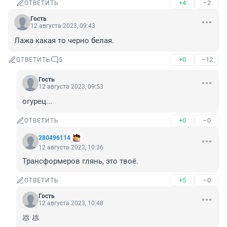
+4
–2
ОТВЕТИТЬ
Гость
12 августа 2023, 09:43
Лажа какая то черно белая.
+0
–12
ОТВЕТИТЬ
5
Гость
12 августа 2023, 09:53
огурец...
+0
–0
ОТВЕТИТЬ
280496114
12 августа 2023, 10:36
Трансформеров глянь, это твоё.
+5
–0
ОТВЕТИТЬ
Гость
12 августа 2023, 10:48
💩 💩