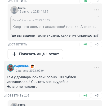
+0
–0
ОТВЕТИТЬ
Гость
12 августа 2023, 14:39
Гость
12 августа 2023, 10:29
Кадр - это элемент аналоговой пленки. А скриншот - снимок экрана.
Где вы видели такие экраны, какие тут скриншоты?
+0
–0
ОТВЕТИТЬ
Показать ещё 1 ответ
САДОВНИК
12 августа 2023, 09:04
Там у доллара юбилей: ровно 100 рублей 
исполнилось! Считать очень удобно!

Но это не надолго...
+4
–5
ОТВЕТИТЬ
6
Гость