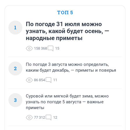
ТОП 5
По погоде 31 июля можно
1
узнать, какой будет осень, —
народные приметы
158 368
15
По погоде 3 августа можно определить,
2
каким будет декабрь, — приметы и поверья
86 854
11
Суровой или мягкой будет зима, можно
3
узнать по погоде 5 августа — важные
приметы
77 312
12