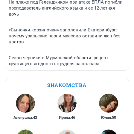
На пляже под Геленджиком при атаке БПЛА погибли
преподаватель английского языка и ее 12-летняя
дочь
«Сыночки-корзиночки» заполонили Екатеринбург:
почему уральские парни массово оставили жен без
цветов
Сезон черники в Мурманской области: рецепт
хрустящего ягодного штруделя за полчаса
ЗНАКОМСТВА
Алёнушка
,
42
Ирина
,
46
Юлия
,
50