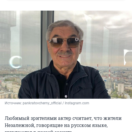
Источник: 
pankratovcherny_official / Instagram.com
Любимый зрителями актер считает, что жители
Незалежной, говорящие на русском языке,