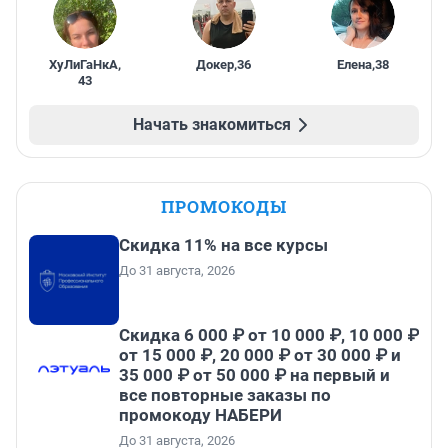
ХуЛиГаНкА
,
Докер
,
36
Елена
,
38
43
Начать знакомиться
ПРОМОКОДЫ
Скидка 11% на все курсы
До 31 августа, 2026
Скидка 6 000 ₽ от 10 000 ₽, 10 000 ₽
от 15 000 ₽, 20 000 ₽ от 30 000 ₽ и
35 000 ₽ от 50 000 ₽ на первый и
все повторные заказы по
промокоду НАБЕРИ
До 31 августа, 2026