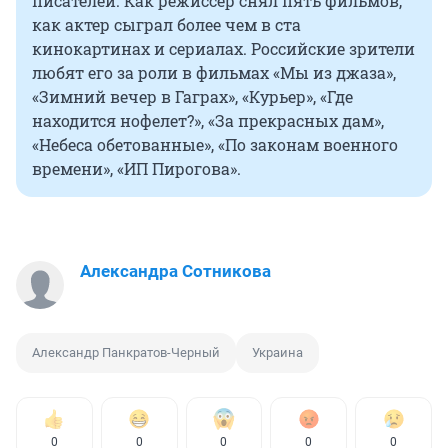
писателей. Как режиссер снял пять фильмов,
как актер сыграл более чем в ста
кинокартинах и сериалах. Российские зрители
любят его за роли в фильмах «Мы из джаза»,
«Зимний вечер в Гаграх», «Курьер», «Где
находится нофелет?», «За прекрасных дам»,
«Небеса обетованные», «По законам военного
времени», «ИП Пирогова».
Александра Сотникова
Александр Панкратов-Черный
Украина
0
0
0
0
0