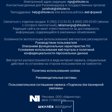
Электронный адрес редакции:
ngs@shkulev.ru
Контактные данные для Роскомнадзора и государственных органов:
juristnsk@shkulev.ru
Техподдержка:
help@shkulev.ru
или воспользуйтесь
веб-формой
Связаться с отделом продаж: 8 (383) 212-52-52, 8 (800) 200-03-83 (звонок
с сотового бесплатный),
reklamangs@shkulev.ru
Редакция сайта не несет ответственности за достоверность
информации, содержащейся в рекламных объявлениях.
Особенности эксплуатации (использования) веб-портала регулируются:
Руководством пользователя
Описанием функциональных характеристик ПО
Условиями использования веб-портала и политикой
конфиденциальности персональных данных
Веб-портал распространяется в виде интернет-сервиса, специальные
действия по установке на стороне пользователя не требуются
Политика использования cookies
Рекомендательные системы
Пользовательское соглашение сервиса «Подписка без баннерной
рекламы»