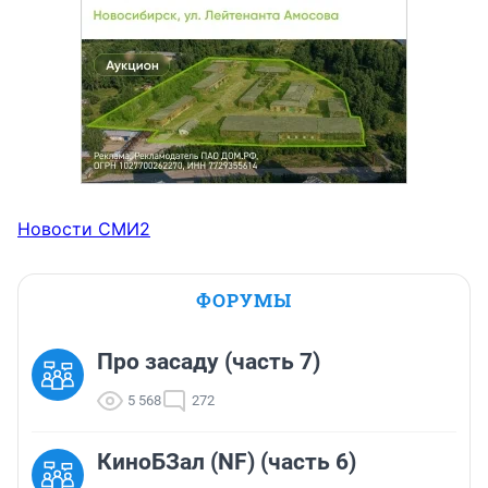
Новости СМИ2
ФОРУМЫ
Про засаду (часть 7)
5 568
272
КиноБЗал (NF) (часть 6)