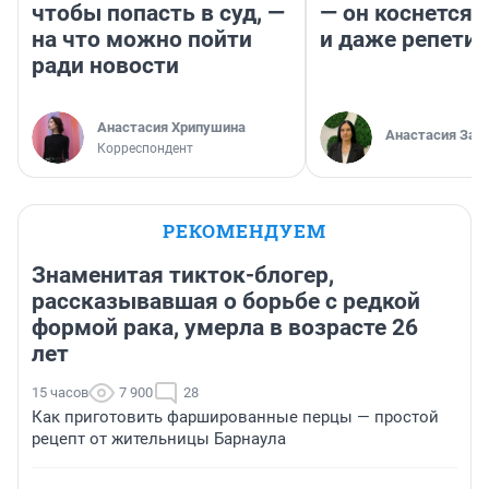
чтобы попасть в суд, —
— он коснется 
на что можно пойти
и даже репети
ради новости
Анастасия Хрипушина
Анастасия Зав
Корреспондент
РЕКОМЕНДУЕМ
Знаменитая тикток-блогер,
рассказывавшая о борьбе с редкой
формой рака, умерла в возрасте 26
лет
15 часов
7 900
28
Как приготовить фаршированные перцы — простой
рецепт от жительницы Барнаула