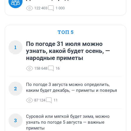
122 403
1 000
ТОП 5
По погоде 31 июля можно
1
узнать, какой будет осень, —
народные приметы
158 648
16
По погоде 3 августа можно определить,
2
каким будет декабрь, — приметы и поверья
87 124
11
Суровой или мягкой будет зима, можно
3
узнать по погоде 5 августа — важные
приметы