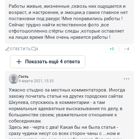
Работы живые, жизненные ,сквозь них ощущается и 
возраст, и настроение, и эмоции,а самое главное нет 
постановки под ракурс !Мне понравились работы !
Сейчас трудно найти естественное фото ,все 
отфотошопленно.стёрты следы ,которые оставляет 
на лицах время !Мне очень нравится работы !
+5
–4
ОТВЕТИТЬ
4
Показать ещё 4 ответа
Гость
4 марта 2021, 15:33
Ужасно стыдно за местных комментаторов. Иногда 
захожу почитать статьи на других городских сайтах 
Шкулева, спускаюсь в комментарии - а там 
нормальные адекватные высказывания по делу, в 
большинстве своем, уважительное отношение к 
собеседникам.

Здесь же - черта с два! Какая бы ни была статья - 
сразу чудики несут со всех сторон чаны с ...ном и 