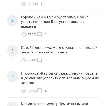
87 236
11
Суровой или мягкой будет зима, можно
2
узнать по погоде 5 августа — важные
приметы
77 962
12
Какой будет зима, можно узнать по погоде 7
3
августа, — важные приметы
53 113
14
Пирожное «Картошка»: классический рецепт
4
в домашних условиях с тем самым вкусом из
детства
30 802
15
Кормить раз в месяц. Чем хищным или