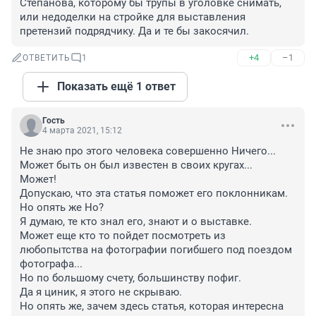
Степанова, которому бы трупы в уголовке снимать, 
или недоделки на стройке для выставления 
претензий подрядчику. Да и те бы закосячил.
+4
–1
ОТВЕТИТЬ
1
Показать ещё 1 ответ
Гость
4 марта 2021, 15:12
Не знаю про этого человека совершенно Ничего...

Может быть он был известен в своих кругах...

Может!

Допускаю, что эта статья поможет его поклонникам.

Но опять же Но?

Я думаю, те кто знал его, знают и о выставке.

Может еще кто то пойдет посмотреть из 
любопытства на фотографии погибшего под поездом 
фотографа...

Но по большому счету, большинству пофиг.

Да я циник, я этого не скрываю.

Но опять же, зачем здесь статья, которая интересна 