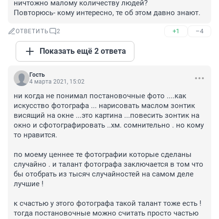
ничтожно малому количеству людей?

Повторюсь- кому интересно, те об этом давно знают.
+1
–4
ОТВЕТИТЬ
2
Показать ещё 2 ответа
Гость
4 марта 2021, 15:02
ни когда не понимал постановочные фото ....как 
искусство фотографа ... нарисовать маслом зонтик 
висящий на окне ...это картина ...повесить зонтик на 
окно и сфотографировать ..хм. сомнительно . но кому 
то нравится. 

по моему ценнее те фотографии которые сделаны 
случайно . и талант фотографа заключается в том что 
бы отобрать из тысяч случайностей на самом деле 
лучшие ! 

к счастью у этого фотографа такой талант тоже есть ! 
тогда постановочные можно считать просто частью 