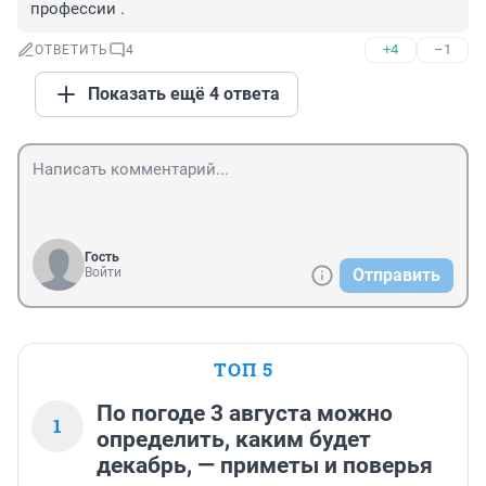
профессии .
+4
–1
ОТВЕТИТЬ
4
Показать ещё 4 ответа
Гость
Войти
Отправить
ТОП 5
По погоде 3 августа можно
1
определить, каким будет
декабрь, — приметы и поверья