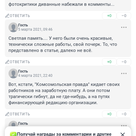
фотокритики диванные набежали в комменты...
+0
–0
ОТВЕТИТЬ
Гость
5 марта 2021, 09:46
Светлая память.... У него были очень красивые, 
технически сложные работы, свой почерк. То, что 
представлено в статье, далеко не всё.
+0
–0
ОТВЕТИТЬ
Гость
4 марта 2021, 22:40
Вот, кстати, "Комсомольская правда" кидает своих 
работников на заработную плату. А они потом 
трагически гибнут, да не где-нибудь, а на путях 
финансирующей редакцию организации.
+0
–0
ОТВЕТИТЬ
Гость
4 марта 2021, 18:30
Получай награды за комментарии и другие 