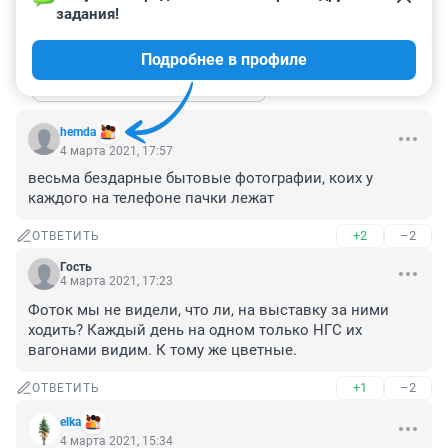
Фотограф, широко известный в узких кругах?
задания!
+1
–1
ОТВЕТИТЬ
1
Подробнее в профиле
Показать ещё 1 ответ
hemda
4 марта 2021, 17:57
весьма бездарные бытовые фотографии, коих у 
каждого на телефоне пачки лежат
+2
–2
ОТВЕТИТЬ
Гость
4 марта 2021, 17:23
Фоток мы не видели, что ли, на выставку за ними 
ходить? Каждый день на одном только НГС их 
вагонами видим. К тому же цветные.
+1
–2
ОТВЕТИТЬ
elka
4 марта 2021, 15:34