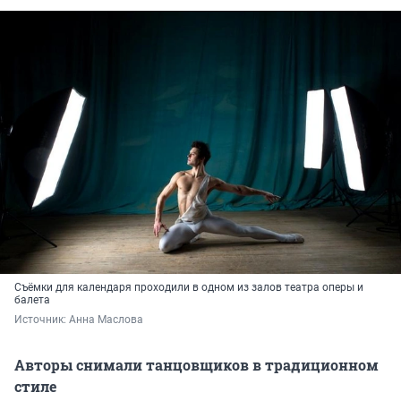
Съёмки для календаря проходили в одном из залов театра оперы и
балета
Источник: 
Анна Маслова
Авторы снимали танцовщиков в традиционном
стиле