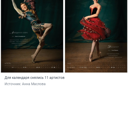
Для календаря снялись 11 артистов
Источник: 
Анна Маслова