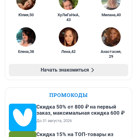
Юлия
,
50
ХуЛиГаНкА
,
Милана
,
40
43
Елена
,
38
Лена
,
42
Анастасия
,
29
Начать знакомиться
ПРОМОКОДЫ
Скидка 50% от 800 ₽ на первый
заказ, максимальная скидка 600 ₽
До 31 августа, 2026
Скидка 15% на ТОП-товары из