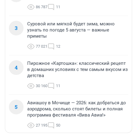
86 787
11
Суровой или мягкой будет зима, можно
3
узнать по погоде 5 августа — важные
приметы
77 021
12
Пирожное «Картошка»: классический рецепт
4
в домашних условиях с тем самым вкусом из
детства
30 160
11
Авиашоу в Мочище — 2026: как добраться до
5
аэродрома, сколько стоят билеты и полная
программа фестиваля «Вива Авиа!»
27 195
50