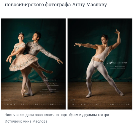
новосибирского фотографа Анну Маслову.
Часть календаря разошлась по партнёрам и друзьям театра
Источник: 
Анна Маслова