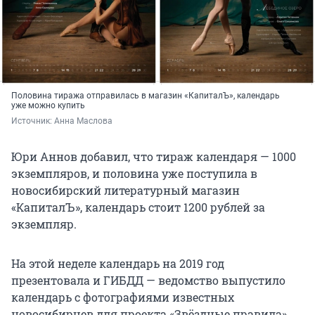
Половина тиража отправилась в магазин «КапиталЪ», календарь
уже можно купить
Источник: 
Анна Маслова
Юри Аннов добавил, что тираж календаря — 1000
экземпляров, и половина уже поступила в
новосибирский литературный магазин
«КапиталЪ», календарь стоит 1200 рублей за
экземпляр.
На этой неделе календарь на 2019 год
презентовала и ГИБДД — ведомство выпустило
календарь с фотографиями известных
новосибирцев для проекта «Звёздные правила».