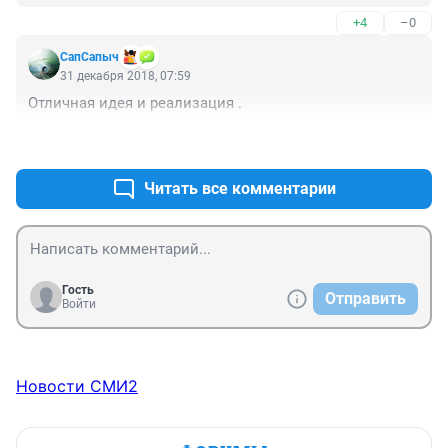
Фото неплохие. Только отобранные от реальности.
+4
–0
СапСапыч
31 декабря 2018, 07:59
Отличная идея и реализация .
+3
–1
Читать все комментарии
Гость
Отправить
Войти
Новости СМИ2