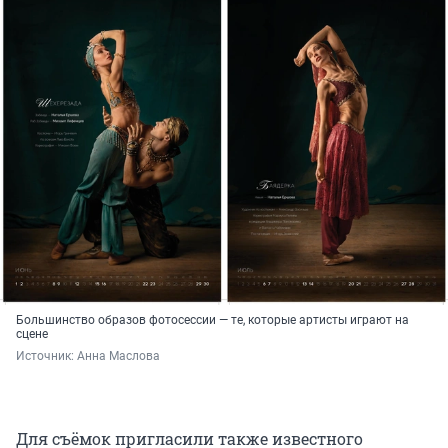
Большинство образов фотосессии — те, которые артисты играют на
сцене
Источник: 
Анна Маслова
Для съёмок пригласили также известного