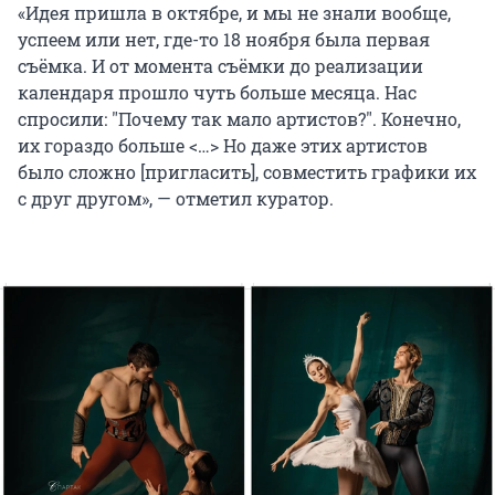
«Идея пришла в октябре, и мы не знали вообще,
успеем или нет, где-то 18 ноября была первая
съёмка. И от момента съёмки до реализации
календаря прошло чуть больше месяца. Нас
спросили: "Почему так мало артистов?". Конечно,
их гораздо больше <…> Но даже этих артистов
было сложно [пригласить], совместить графики их
с друг другом», — отметил куратор.