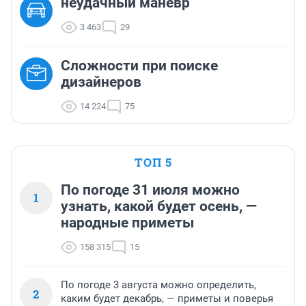
неудачный манёвр
3 463
29
Сложности при поиске
дизайнеров
14 224
75
ТОП 5
По погоде 31 июля можно
1
узнать, какой будет осень, —
народные приметы
158 315
15
По погоде 3 августа можно определить,
2
каким будет декабрь, — приметы и поверья