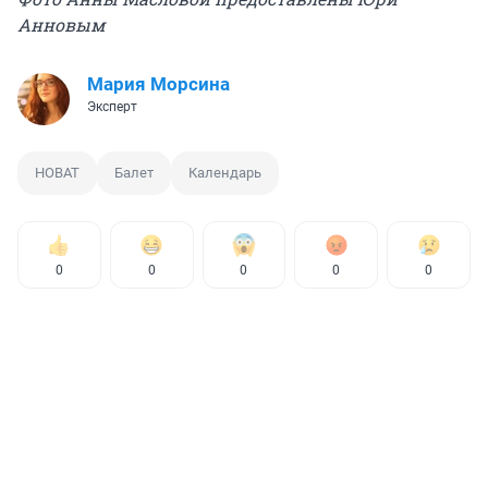
Анновым
Мария Морсина
Эксперт
НОВАТ
Балет
Календарь
0
0
0
0
0