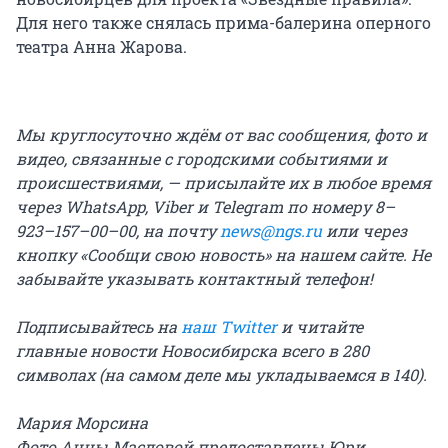
Для него также снялась прима-балерина оперного
театра Анна Жарова.
Мы круглосуточно ждём от вас сообщения, фото и
видео, связанные с городскими событиями и
происшествиями, — присылайте их в любое время
через WhatsApp, Viber и Telegram по номеру 8–
923–157–00–00, на почту
news@ngs.ru
или через
кнопку «Сообщи свою новость» на нашем сайте. Не
забывайте указывать контактный телефон!
Подписывайтесь на
наш Twitter
и читайте
главные новости Новосибирска всего в 280
символах (на самом деле мы укладываемся в 140).
Мария Морсина
Фото Анны Масловой предоставлены Юри