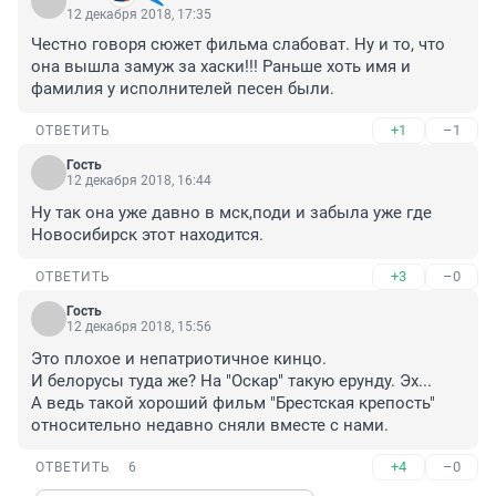
12 декабря 2018, 17:35
Честно говоря сюжет фильма слабоват. Ну и то, что 
она вышла замуж за хаски!!! Раньше хоть имя и 
фамилия у исполнителей песен были.
+1
–1
ОТВЕТИТЬ
Гость
12 декабря 2018, 16:44
Ну так она уже давно в мск,поди и забыла уже где 
Новосибирск этот находится.
+3
–0
ОТВЕТИТЬ
Гость
12 декабря 2018, 15:56
Это плохое и непатриотичное кинцо.

И белорусы туда же? На "Оскар" такую ерунду. Эх...

А ведь такой хороший фильм "Брестская крепость" 
относительно недавно сняли вместе с нами.
+4
–0
ОТВЕТИТЬ
6