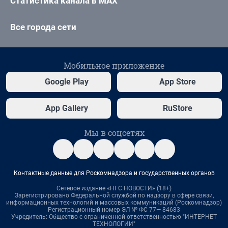
Статистика канала в MAX
Все города сети
Мобильное приложение
Google Play
App Store
App Gallery
RuStore
Мы в соцсетях
Контактные данные для Роскомнадзора и государственных органов
Сетевое издание «НГС.НОВОСТИ» (18+)
Зарегистрировано Федеральной службой по надзору в сфере связи,
информационных технологий и массовых коммуникаций (Роскомнадзор)
Регистрационный номер ЭЛ № ФС 77— 84683
Учредитель: Общество с ограниченной ответственностью "ИНТЕРНЕТ
ТЕХНОЛОГИИ"