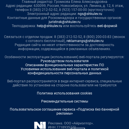
Главный редактор: Громкова Елена Александровна
Адрес редакции: 630099, Россия, Новосибирск, ул. Ленина, д. 12, 6 этаж,
телефон 8 (383) 212-52-52, 8 (923) 157-00-00 (круглосуточно)
Электронный адрес редакции:
ngs@shkulev.ru
Контактные данные для Роскомнадзора и государственных органов:
juristnsk@shkulev.ru
Техподдержка:
help@shkulev.ru
или воспользуйтесь
веб-формой
Связаться с отделом продаж: 8 (383) 212-52-52, 8 (800) 200-03-83 (звонок
с сотового бесплатный),
reklamangs@shkulev.ru
Редакция сайта не несет ответственности за достоверность
информации, содержащейся в рекламных объявлениях.
Особенности эксплуатации (использования) веб-портала регулируются:
Руководством пользователя
Описанием функциональных характеристик ПО
Условиями использования веб-портала и политикой
конфиденциальности персональных данных
Веб-портал распространяется в виде интернет-сервиса, специальные
действия по установке на стороне пользователя не требуются
Политика использования cookies
Рекомендательные системы
Пользовательское соглашение сервиса «Подписка без баннерной
рекламы»