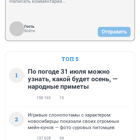
Гость
Войти
Отправить
ТОП 5
По погоде 31 июля можно
1
узнать, какой будет осень, —
народные приметы
158 165
15
Игривые слонопотамы с характером:
2
новосибирцы показали своих огромных
мейн-кунов — фото суровых питомцев
137 628
34