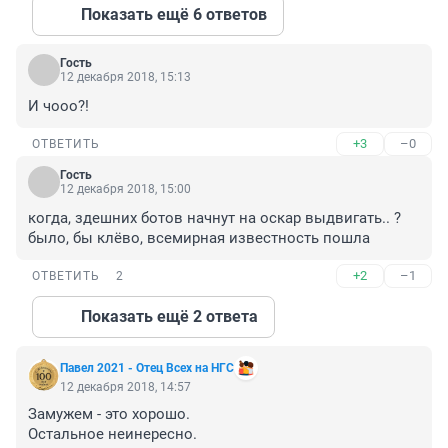
Показать ещё 6 ответов
Гость
12 декабря 2018, 15:13
И чооо?!
+3
–0
ОТВЕТИТЬ
Гость
12 декабря 2018, 15:00
когда, здешних ботов начнут на оскар выдвигать.. ? 
было, бы клёво, всемирная известность пошла
+2
–1
ОТВЕТИТЬ
2
Показать ещё 2 ответа
Павел 2021 - Отец Всех на НГС
12 декабря 2018, 14:57
Замужем - это хорошо.

Остальное неинересно.