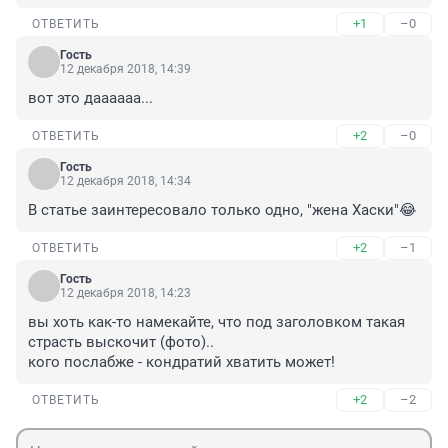
+1
–0
ОТВЕТИТЬ
Гость
12 декабря 2018, 14:39
вот это даааааа...
+2
–0
ОТВЕТИТЬ
Гость
12 декабря 2018, 14:34
В статье заинтересовало только одно, "жена Хаски"😂
+2
–1
ОТВЕТИТЬ
Гость
12 декабря 2018, 14:23
вы хоть как-то намекайте, что под заголовком такая 
страсть выскочит (фото)..

кого послабже - кондратий хватить может!
+2
–2
ОТВЕТИТЬ