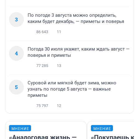
По погоде 3 августа можно определить,
3
каким будет декабрь, — приметы и поверья
86 643
11
Погода 30 июля укажет, каким ждать август —
4
поверья и приметы
77 285
13
Суровой или мягкой будет зима, можно
5
узнать по погоде 5 августа — важные
приметы
75 797
12
МНЕНИЕ
МНЕНИЕ
«Аналоговая жизнь —
«Покупаешь ко