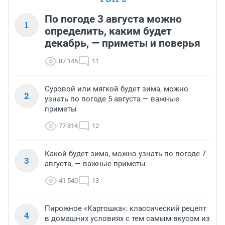
По погоде 3 августа можно
1
определить, каким будет
декабрь, — приметы и поверья
87 145
11
Суровой или мягкой будет зима, можно
2
узнать по погоде 5 августа — важные
приметы
77 814
12
Какой будет зима, можно узнать по погоде 7
3
августа, — важные приметы
41 540
13
Пирожное «Картошка»: классический рецепт
4
в домашних условиях с тем самым вкусом из