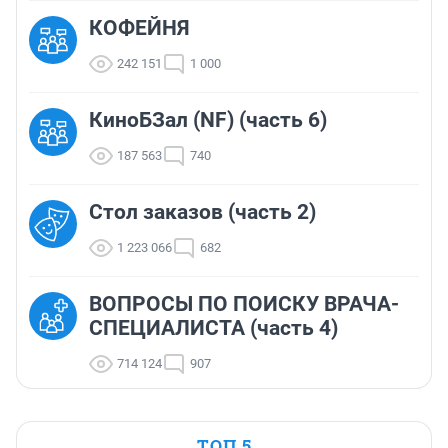
КОФЕЙНЯ
242 151
1 000
КиноБЗал (NF) (часть 6)
187 563
740
Стол заказов (часть 2)
1 223 066
682
ВОПРОСЫ ПО ПОИСКУ ВРАЧА-
СПЕЦИАЛИСТА (часть 4)
714 124
907
ТОП 5