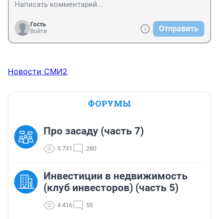
Гость
Отправить
Войти
Новости СМИ2
ФОРУМЫ
Про засаду (часть 7)
5 731
280
Инвестиции в недвижимость
(клуб инвесторов) (часть 5)
4 416
55