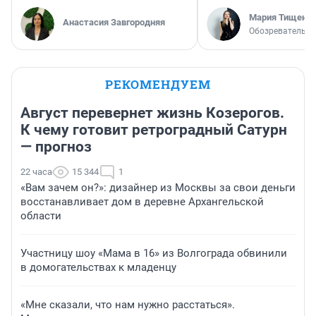
Мария Тищенк
Анастасия Завгородняя
Обозреватель
РЕКОМЕНДУЕМ
Август перевернет жизнь Козерогов.
К чему готовит ретроградный Сатурн
— прогноз
22 часа
15 344
1
«Вам зачем он?»: дизайнер из Москвы за свои деньги
восстанавливает дом в деревне Архангельской
области
Участницу шоу «Мама в 16» из Волгограда обвинили
в домогательствах к младенцу
«Мне сказали, что нам нужно расстаться».