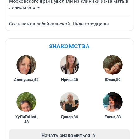
Московского врача уволили из клиники из-за мата в
личном блоге
Соль земли забайкальской. Нижегородцевы
ЗНАКОМСТВА
Алёнушка
,
42
Ирина
,
46
Юлия
,
50
ХуЛиГаНкА
,
Докер
,
36
Елена
,
38
43
Начать знакомиться