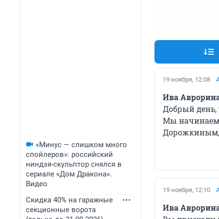
19 ноября, 12:08
Ива Аврорин
Добрый день,
Мы начинаем 
Дорожкиным, 
«Минус — слишком много
спойлеров»: российский
ниндзя-скульптор снялся в
сериале «Дом Дракона».
Видео
19 ноября, 12:10
Скидка 40% на гаражные
Ива Аврорин
секционные ворота