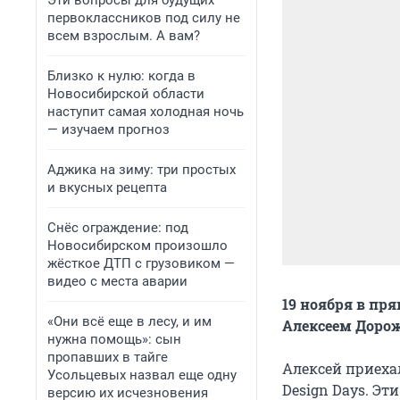
Эти вопросы для будущих
первоклассников под силу не
всем взрослым. А вам?
Близко к нулю: когда в
Новосибирской области
наступит самая холодная ночь
— изучаем прогноз
Аджика на зиму: три простых
и вкусных рецепта
Снёс ограждение: под
Новосибирском произошло
жёсткое ДТП с грузовиком —
видео с места аварии
19 ноября в пр
«Они всё еще в лесу, и им
Алексеем Доро
нужна помощь»: сын
пропавших в тайге
Алексей приеха
Усольцевых назвал еще одну
Design Days. Эт
версию их исчезновения