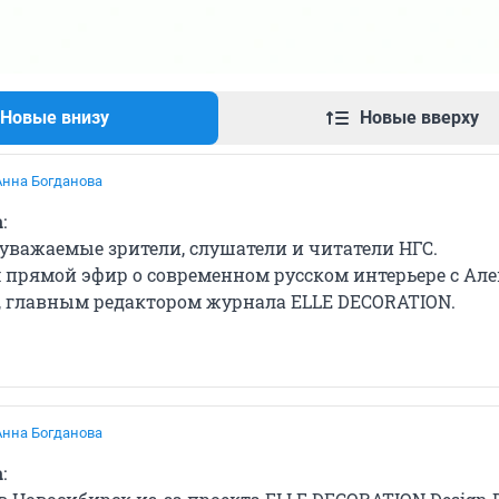
Новые внизу
Новые вверху
Анна Богданова
а
:
 уважаемые зрители, слушатели и читатели НГС.
прямой эфир о современном русском интерьере с Але
главным редактором журнала ELLE DECORATION.
Анна Богданова
а
: