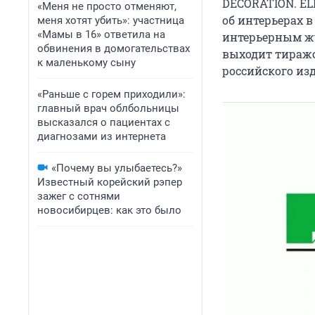
DECORATION. E
«Меня не просто отменяют,
об интерьерах в
меня хотят убить»: участница
«Мамы в 16» ответила на
интерьерным жур
обвинения в домогательствах
выходит тиражо
к маленькому сыну
российского изд
«Раньше с горем приходили»:
главный врач облбольницы
высказался о пациентах с
диагнозами из интернета
«Почему вы улыбаетесь?»
Известный корейский рэпер
зажег с сотнями
новосибирцев: как это было