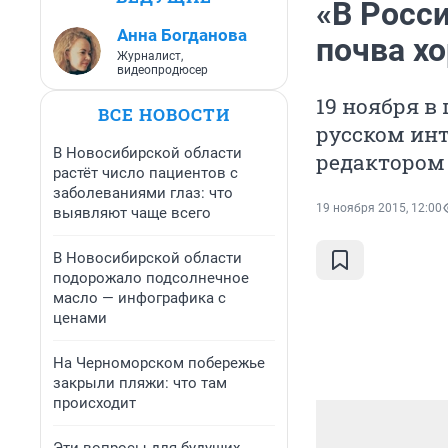
«В Росс
Анна Богданова
почва х
Журналист,
видеопродюсер
19 ноября в
ВСЕ НОВОСТИ
русском ин
В Новосибирской области
редактором
растёт число пациентов с
заболеваниями глаз: что
19 ноября 2015, 12:00
выявляют чаще всего
В Новосибирской области
подорожало подсолнечное
масло — инфографика с
ценами
На Черноморском побережье
закрыли пляжи: что там
происходит