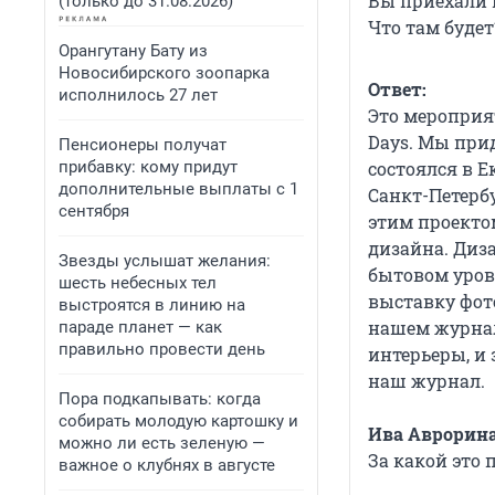
Вы приехали в
(только до 31.08.2026)
Что там будет
Орангутану Бату из
Новосибирского зоопарка
Ответ:
исполнилось 27 лет
Это мероприя
Days. Мы прид
Пенсионеры получат
состоялся в Е
прибавку: кому придут
дополнительные выплаты с 1
Санкт-Петербу
сентября
этим проектом
дизайна. Диз
Звезды услышат желания:
бытовом уровн
шесть небесных тел
выставку фот
выстроятся в линию на
нашем журнале
параде планет — как
правильно провести день
интерьеры, и
наш журнал.
Пора подкапывать: когда
собирать молодую картошку и
Ива Аврорина
можно ли есть зеленую —
За какой это 
важное о клубнях в августе