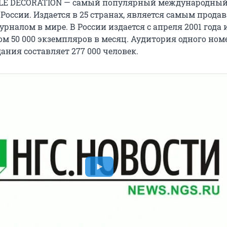
LLE DECORATION — самый популярный международны
 России. Издается в 25 странах, является самым прод
налом в мире. В России издается с апреля 2001 года 
м 50 000 экземпляров в месяц. Аудитория одного ном
ания составляет 277 000 человек.