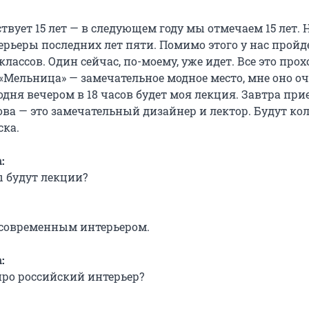
вует 15 лет — в следующем году мы отмечаем 15 лет. 
ерьеры последних лет пяти. Помимо этого у нас пройд
классов. Один сейчас, по-моему, уже идет. Все это прох
«Мельница» — замечательное модное место, мне оно о
одня вечером в 18 часов будет моя лекция. Завтра при
ва — это замечательный дизайнер и лектор. Будут ко
ска.
:
ы будут лекции?
с современным интерьером.
:
ро российский интерьер?