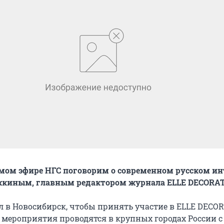
ямом эфире НГС поговорим о современном русском ин
жкиным, главным редактором журнала ELLE DECORA
л в Новосибирск, чтобы принять участие в ELLE DECO
и мероприятия проводятся в крупных городах России с