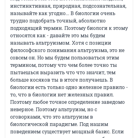
инстинктивная, природная, подсознательная,
называйте как угодно... В биологии очень
трудно подобрать точный, абсолютно
подходящий термин. Поэтому биологи к этому
относятся как - давайте это мы будем
называть альтруизмом. Хотя с позиции
философского понимания альтруизма, это не
совсем он. Но мы будем пользоваться этим
термином, потому что чем более точно ты
пытаешься выразить что что значит, тем
больше косяков ты в итоге получаешь. В
биологии есть только одно железное правило -
то, что в биологии нет железных правил.
Поэтому любое точное определение заведомо
неверное. Поэтому альтруизм, но с
оговорками, что это альтруизм в
биологической парадигме. Под нашим
поведением существует мощный базис. Если