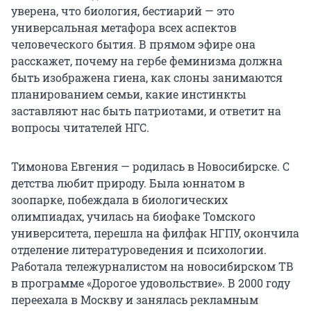
уверена, что биология, бестиарий — это
универсальная метафора всех аспектов
человеческого бытия. В прямом эфире она
расскажет, почему на гербе феминизма должна
быть изображена гиена, как слоны занимаются
планированием семьи, какие инстинкты
заставляют нас быть патриотами, и ответит на
вопросы читателей НГС.
Тимонова Евгения — родилась в Новосибирске. С
детства любит природу. Была юннатом в
зоопарке, побеждала в биологических
олимпиадах, училась на биофаке Томского
университета, перешла на филфак НГПУ, окончила
отделение литературоведения и психологии.
Работала тележурналистом на новосибирском ТВ
в программе «Дорогое удовольствие». В 2000 году
переехала в Москву и занялась рекламным