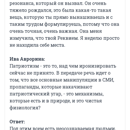
резонанса, который он вызвал. Он очень
тяжело рождался, это была какая-то такая
вещь, которую ты прямо вынашиваешь и с
таким трудом формулируешь, потому что она
очень точная, очень важная. Она меня
измучила, что твой Реквием. Я неделю просто
не находила себе места.
Ива Аврорина:
Патриотизм - это то, над чем иронизировать
сейчас не принято. В передаче речь идет о
том, что все основные манипуляции в СМИ,
пропаганды, которые накачивают
патриотический угар, - это механизмы,
которые есть и в природе, и это чистая
физиология?
Ответ:
Под этим всем есть неосознаваемая людьми,