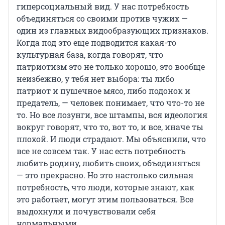
гиперсоциальный вид. У нас потребность
объединяться со своими против чужих —
один из главных видообразующих признаков.
Когда под это еще подводится какая-то
культурная база, когда говорят, что
патриотизм это не только хорошо, это вообще
неизбежно, у тебя нет выбора: ты либо
патриот и пушечное мясо, либо подонок и
предатель, — человек понимает, что что-то не
то. Но все лозунги, все штампы, вся идеология
вокруг говорят, что то, вот то, и все, иначе ты
плохой. И люди страдают. Мы объяснили, что
все не совсем так. У нас есть потребность
любить родину, любить своих, объединяться
— это прекрасно. Но это настолько сильная
потребность, что люди, которые знают, как
это работает, могут этим пользоваться. Все
выдохнули и почувствовали себя
нормальными.