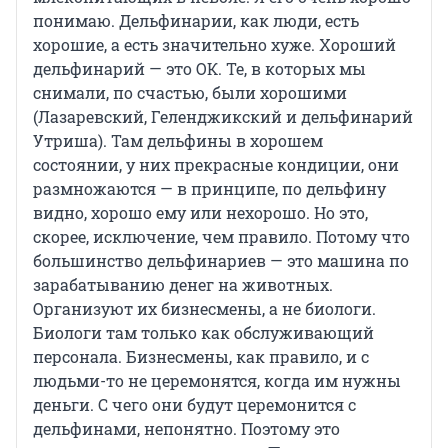
понимаю. Дельфинарии, как люди, есть
хорошие, а есть значительно хуже. Хороший
дельфинарий — это ОК. Те, в которых мы
снимали, по счастью, были хорошими
(Лазаревский, Геленджикский и дельфинарий
Утриша). Там дельфины в хорошем
состоянии, у них прекрасные кондиции, они
размножаются — в принципе, по дельфину
видно, хорошо ему или нехорошо. Но это,
скорее, исключение, чем правило. Потому что
большинство дельфинариев — это машина по
зарабатыванию денег на животных.
Организуют их бизнесмены, а не биологи.
Биологи там только как обслуживающий
персонала. Бизнесмены, как правило, и с
людьми-то не церемонятся, когда им нужны
деньги. С чего они будут церемонится с
дельфинами, непонятно. Поэтому это