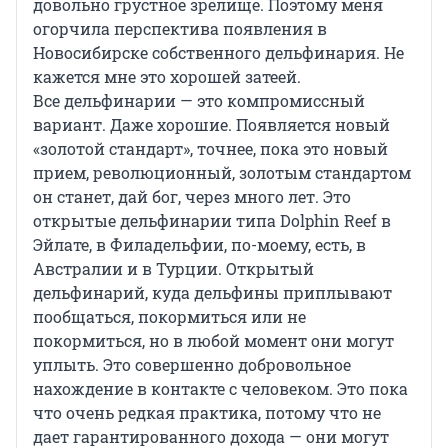
довольно грустное зрелище. Поэтому меня
огорчила перспектива появления в
Новосибирске собственного дельфинария. Не
кажется мне это хорошей затеей.
Все дельфинарии — это компромиссный
вариант. Даже хорошие. Появляется новый
«золотой стандарт», точнее, пока это новый
прием, революционный, золотым стандартом
он станет, дай бог, через много лет. Это
открытые дельфинарии типа Dolphin Reef в
Эйлате, в Филадельфии, по-моему, есть, в
Австралии и в Турции. Открытый
дельфинарий, куда дельфины приплывают
пообщаться, покормиться или не
покормиться, но в любой момент они могут
уплыть. Это совершенно добровольное
нахождение в контакте с человеком. Это пока
что очень редкая практика, потому что не
дает гарантированного дохода — они могут