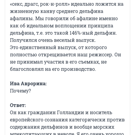
«секс, драгс, рок-н-ролл» идеально ложится на
жизненную канву среднего дельфина
афалины. Мы говорили об афалине именно
как об идеальном воплощении принципа
дельфина, т.е. это такой 146%-ный дельфин.
Получился очень веселый выпуск.
Это единственный выпуск, от которого
полностью открещивается наш режиссер. Он
не принимал участия в его съемках, не
благословлял на его производство.
Ива Аврорина:
Почему?
Ответ:
Он как гражданин Голландии и носитель
европейского сознания категорически против
содержания дельфинов и вообще морских
млекопитающих в неволе. Я его очень хорошо