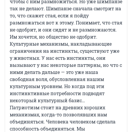
чтобы с ним размножиться. Но уже шимпанзе
так не делают. Шимпанзе сначала смотрит на
то, что скажет стая, если я пойду
размножаться вот к этому. Понимает, что стая
не одобрит, и они сидят и не размножаются.
Им хочется, но общество не одобрит.
Культурные механизмы, накладывающие
ограничения на инстинкты, существуют уже
у животных. У нас есть инстинкты, они
вызывают у нас некоторые паттерны, но что с
ними делать дальше — это уже наша
свободная воля, обусловленная нашим
культурным уровнем. Но когда под эти
инстинктивные потребности подводят
некоторый культурный базис…
Патриотизм стоит на древних хороших
механизмах, когда-то позволявших нам
объединяться. Человека человеком сделала
способность объединяться. Мы