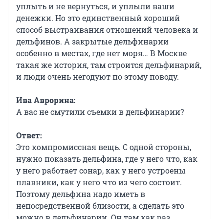
уплыть и не вернуться, и уплыли ваши
денежки. Но это единственный хороший
способ выстраивания отношений человека и
дельфинов. А закрытые дельфинарии
особенно в местах, где нет моря… В Москве
такая же история, там строится дельфинарий,
и люди очень негодуют по этому поводу.
Ива Аврорина:
А вас не смутили съемки в дельфинарии?
Ответ:
Это компромиссная вещь. С одной стороны,
нужно показать дельфина, где у него что, как
у него работает сонар, как у него устроены
плавники, как у него что из чего состоит.
Поэтому дельфина надо иметь в
непосредственной близости, а сделать это
можно в дельфинарии. Он там как раз