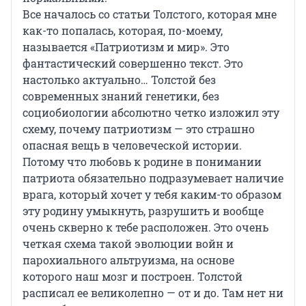
Все началось со статьи Толстого, которая мне
как-то попалась, которая, по-моему,
называется «Патриотизм и мир». Это
фантастический совершенно текст. Это
настолько актуально… Толстой без
современных знаний генетики, без
социобиологии абсолютно четко изложил эту
схему, почему патриотизм — это страшно
опасная вещь в человеческой истории.
Потому что любовь к родине в понимании
патриота обязательно подразумевает наличие
врага, который хочет у тебя каким-то образом
эту родину умыкнуть, разрушить и вообще
очень скверно к тебе расположен. Это очень
четкая схема такой эволюции войн и
парохиального альтруизма, на основе
которого наш мозг и построен. Толстой
расписал ее великолепно — от и до. Там нет ни