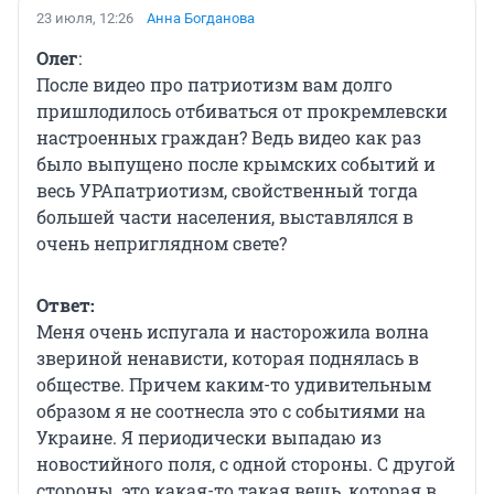
23 июля, 12:26
Анна Богданова
Олег
:
После видео про патриотизм вам долго
пришлодилось отбиваться от прокремлевски
настроенных граждан? Ведь видео как раз
было выпущено после крымских событий и
весь УРАпатриотизм, свойственный тогда
большей части населения, выставлялся в
очень неприглядном свете?
Ответ:
Меня очень испугала и насторожила волна
звериной ненависти, которая поднялась в
обществе. Причем каким-то удивительным
образом я не соотнесла это с событиями на
Украине. Я периодически выпадаю из
новостийного поля, с одной стороны. С другой
стороны, это какая-то такая вещь, которая в