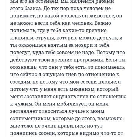
мы его не осознаем, мы являемся рабами
этого базиса. До тех пор пока человек не
понимает, по какой уровень он животное, он
не может вести себя как человек. Важно
понимать, где у тебя какие-то древние
клавиши, струны, которые можно дернуть, и
ты окажешься взятым за ноздри и тебя
поведут, куда тебе совсем не надо. Потому что
действуют твои древние программы. Если ты
осознаешь, что они у тебя есть, то понимаешь,
что сейчас я ощущаю гнев по отношению к
соседям, не потому что мои соседи плохие, а
потому что у меня есть механизм, который
меня заставляет ощущать гнев по отношению
к чужим. Он меня мобилизует, он меня
заставляет относиться лучше к моим
соплеменникам, которые до этого, возможно,
мне тоже не очень нравились, но тут
появились соседи, которые видимо что-то от