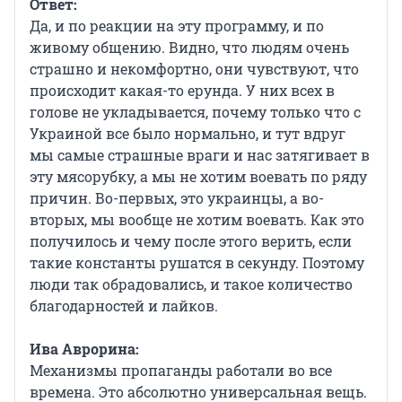
Ответ:
Да, и по реакции на эту программу, и по
живому общению. Видно, что людям очень
страшно и некомфортно, они чувствуют, что
происходит какая-то ерунда. У них всех в
голове не укладывается, почему только что с
Украиной все было нормально, и тут вдруг
мы самые страшные враги и нас затягивает в
эту мясорубку, а мы не хотим воевать по ряду
причин. Во-первых, это украинцы, а во-
вторых, мы вообще не хотим воевать. Как это
получилось и чему после этого верить, если
такие константы рушатся в секунду. Поэтому
люди так обрадовались, и такое количество
благодарностей и лайков.
Ива Аврорина:
Механизмы пропаганды работали во все
времена. Это абсолютно универсальная вещь.