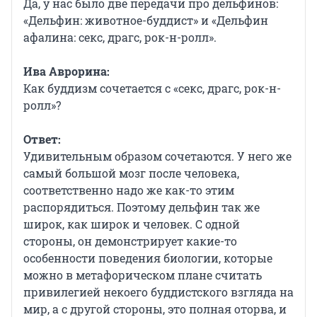
Да, у нас было две передачи про дельфинов:
«Дельфин: животное-буддист» и «Дельфин
афалина: секс, драгс, рок-н-ролл».
Ива Аврорина:
Как буддизм сочетается с «секс, драгс, рок-н-
ролл»?
Ответ:
Удивительным образом сочетаются. У него же
самый большой мозг после человека,
соответственно надо же как-то этим
распорядиться. Поэтому дельфин так же
широк, как широк и человек. С одной
стороны, он демонстрирует какие-то
особенности поведения биологии, которые
можно в метафорическом плане считать
привилегией некоего буддистского взгляда на
мир, а с другой стороны, это полная оторва, и