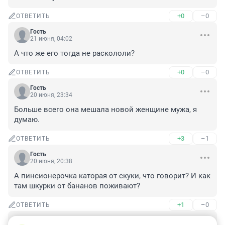
+0
–0
ОТВЕТИТЬ
Гость
21 июня, 04:02
А что же его тогда не раскололи?
+0
–0
ОТВЕТИТЬ
Гость
20 июня, 23:34
Больше всего она мешала новой женщине мужа, я 
думаю.
+3
–1
ОТВЕТИТЬ
Гость
20 июня, 20:38
А пинсионерочка каторая от скуки, что говорит? И как 
там шкурки от бананов поживают?
+1
–0
ОТВЕТИТЬ
Гость