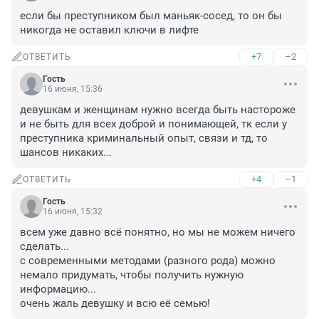
если бы преступником был маньяк-сосед, то он бы 
никогда не оставил ключи в лифте
+7
–2
ОТВЕТИТЬ
Гость
16 июня, 15:36
девушкам и женщинам нужно всегда быть настороже 
и не быть для всех доброй и понимающей, тк если у 
преступника криминальный опыт, связи и тд, то 
шансов никаких...
+4
–1
ОТВЕТИТЬ
Гость
16 июня, 15:32
всем уже давно всё понятно, но мы не можем ничего 
сделать...

с современными методами (разного рода) можно 
немало придумать, чтобы получить нужную 
информацию...

очень жаль девушку и всю её семью!