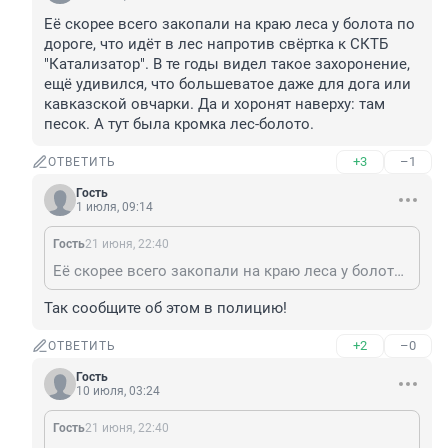
Её скорее всего закопали на краю леса у болота по 
дороге, что идёт в лес напротив свёртка к СКТБ 
"Катализатор". В те годы видел такое захоронение, 
ещё удивился, что большеватое даже для дога или 
кавказской овчарки. Да и хоронят наверху: там 
песок. А тут была кромка лес-болото.
+3
–1
ОТВЕТИТЬ
Гость
1 июля, 09:14
Гость
21 июня, 22:40
Её скорее всего закопали на краю леса у болота по дороге, что идёт в лес напротив свёртка к СКТБ "Катализатор". В те годы видел такое захоронение, ещё удивился, что большеватое даже для дога или кавказской овчарки. Да и хоронят наверху: там песок. А тут была кромка лес-болото.
Так сообщите об этом в полицию!
+2
–0
ОТВЕТИТЬ
Гость
10 июля, 03:24
Гость
21 июня, 22:40