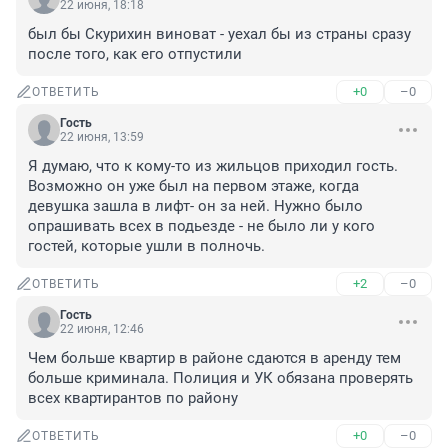
22 июня, 18:18
был бы Скурихин виноват - уехал бы из страны сразу 
после того, как его отпустили
+0
–0
ОТВЕТИТЬ
Гость
22 июня, 13:59
Я думаю, что к кому-то из жильцов приходил гость. 
Возможно он уже был на первом этаже, когда 
девушка зашла в лифт- он за ней. Нужно было 
опрашивать всех в подьезде - не было ли у кого 
гостей, которые ушли в полночь.
+2
–0
ОТВЕТИТЬ
Гость
22 июня, 12:46
Чем больше квартир в районе сдаются в аренду тем 
больше криминала. Полиция и УК обязана проверять 
всех квартирантов по району
+0
–0
ОТВЕТИТЬ