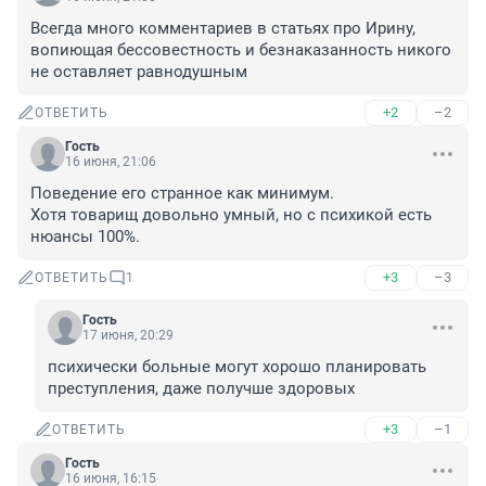
Всегда много комментариев в статьях про Ирину, 
вопиющая бессовестность и безнаказанность никого 
не оставляет равнодушным
+2
–2
ОТВЕТИТЬ
Гость
16 июня, 21:06
Поведение его странное как минимум.

Хотя товарищ довольно умный, но с психикой есть 
нюансы 100%.
+3
–3
ОТВЕТИТЬ
1
Гость
17 июня, 20:29
психически больные могут хорошо планировать 
преступления, даже получше здоровых
+3
–1
ОТВЕТИТЬ
Гость
16 июня, 16:15