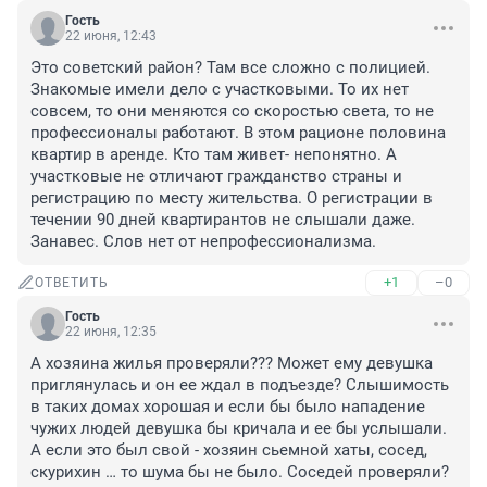
Гость
22 июня, 12:43
Это советский район? Там все сложно с полицией. 
Знакомые имели дело с участковыми. То их нет 
совсем, то они меняются со скоростью света, то не 
профессионалы работают. В этом рационе половина 
квартир в аренде. Кто там живет- непонятно. А 
участковые не отличают гражданство страны и 
регистрацию по месту жительства. О регистрации в 
течении 90 дней квартирантов не слышали даже. 
Занавес. Слов нет от непрофессионализма.
+1
–0
ОТВЕТИТЬ
Гость
22 июня, 12:35
А хозяина жилья проверяли??? Может ему девушка 
приглянулась и он ее ждал в подъезде? Слышимость 
в таких домах хорошая и если бы было нападение 
чужих людей девушка бы кричала и ее бы услышали. 
А если это был свой - хозяин сьемной хаты, сосед, 
скурихин … то шума бы не было. Соседей проверяли? 