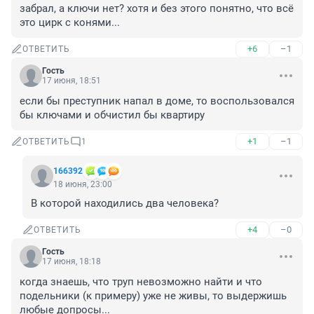
забрал, а ключи нет? хотя и без этого понятно, что всё 
это цирк с конями...
+6
–1
ОТВЕТИТЬ
Гость
17 июня, 18:51
если бы преступник напал в доме, то воспользовался 
бы ключами и обчистил бы квартиру
+1
–1
ОТВЕТИТЬ
1
166392
18 июня, 23:00
В которой находились два человека?
+4
–0
ОТВЕТИТЬ
Гость
17 июня, 18:18
когда знаешь, что труп невозможно найти и что 
подельники (к примеру) уже не живы, то выдержишь 
любые допросы...