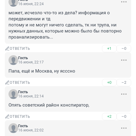
16 июня, 22:24
может, исчезло что-то из дела? информация о 
передвижении и тд

потому и не могут ничего сделать, тк ни трупа, ни 
нужных данных, которые можно было бы повторно 
проанализировать...
+1
–0
ОТВЕТИТЬ
Гость
16 июня, 22:17
Папа, ещё и Москва, ну ясссно
+0
–2
ОТВЕТИТЬ
Гость
16 июня, 22:14
Опять советский район конспиратор,
+2
–0
ОТВЕТИТЬ
Гость
16 июня, 22:02