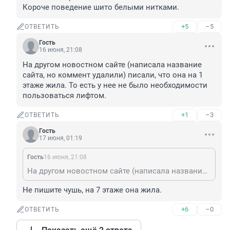
Короче поведение шито белыми нитками.
+5
–5
ОТВЕТИТЬ
Гость
16 июня, 21:08
На другом новостном сайте (написала название 
сайта, но коммент удалили) писали, что она на 1 
этаже жила. То есть у нее не было необходимости 
пользоваться лифтом.
+1
–3
ОТВЕТИТЬ
Гость
17 июня, 01:19
Гость
16 июня, 21:08
На другом новостном сайте (написала название сайта, но коммент удалили) писали, что она на 1 этаже жила. То есть у нее не было необходимости пользоваться лифтом.
Не пишите чушь, на 7 этаже она жила.
+6
–0
ОТВЕТИТЬ