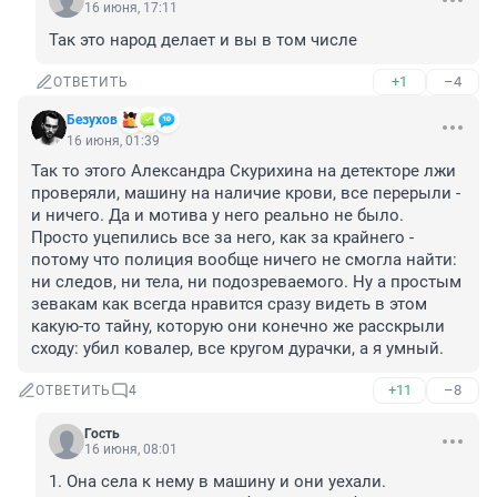
16 июня, 17:11
Так это народ делает и вы в том числе
+1
–4
ОТВЕТИТЬ
Безухов
16 июня, 01:39
Так то этого Александра Скурихина на детекторе лжи 
проверяли, машину на наличие крови, все перерыли - 
и ничего. Да и мотива у него реально не было. 

Просто уцепились все за него, как за крайнего - 
потому что полиция вообще ничего не смогла найти: 
ни следов, ни тела, ни подозреваемого. Ну а простым 
зевакам как всегда нравится сразу видеть в этом 
какую-то тайну, которую они конечно же расскрыли 
сходу: убил ковалер, все кругом дурачки, а я умный.
+11
–8
ОТВЕТИТЬ
4
Гость
16 июня, 08:01
1. Она села к нему в машину и они уехали.
