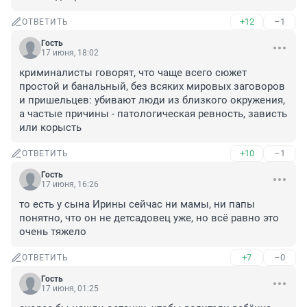
+12
–1
ОТВЕТИТЬ
Гость
17 июня, 18:02
криминалисты говорят, что чаще всего сюжет 
простой и банальный, без всяких мировых заговоров 
и пришельцев: убивают люди из близкого окружения, 
а частые причины - патологическая ревность, зависть 
или корысть
+10
–1
ОТВЕТИТЬ
Гость
17 июня, 16:26
то есть у сына Ирины сейчас ни мамы, ни папы

понятно, что он не детсадовец уже, но всё равно это 
очень тяжело
+7
–0
ОТВЕТИТЬ
Гость
17 июня, 01:25