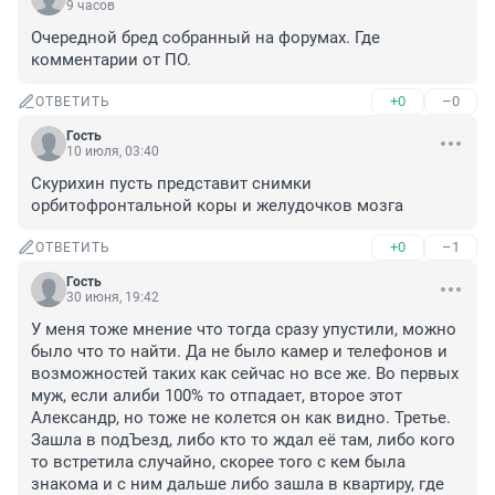
9 часов
Очередной бред собранный на форумах. Где 
комментарии от ПО.
+0
–0
ОТВЕТИТЬ
Гость
10 июля, 03:40
Скурихин пусть представит снимки 
орбитофронтальной коры и желудочков мозга
+0
–1
ОТВЕТИТЬ
Гость
30 июня, 19:42
У меня тоже мнение что тогда сразу упустили, можно 
было что то найти. Да не было камер и телефонов и 
возможностей таких как сейчас но все же. Во первых 
муж, если алиби 100% то отпадает, второе этот 
Александр, но тоже не колется он как видно. Третье. 
Зашла в подЪезд, либо кто то ждал её там, либо кого 
то встретила случайно, скорее того с кем была 
знакома и с ним дальше либо зашла в квартиру, где 