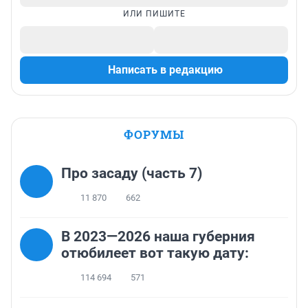
ИЛИ ПИШИТЕ
Написать в редакцию
ФОРУМЫ
Про засаду (часть 7)
11 870
662
В 2023—2026 наша губерния
отюбилеет вот такую дату:
114 694
571