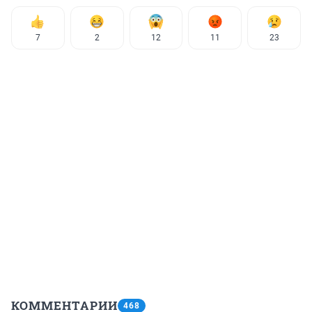
7
2
12
11
23
КОММЕНТАРИИ
468