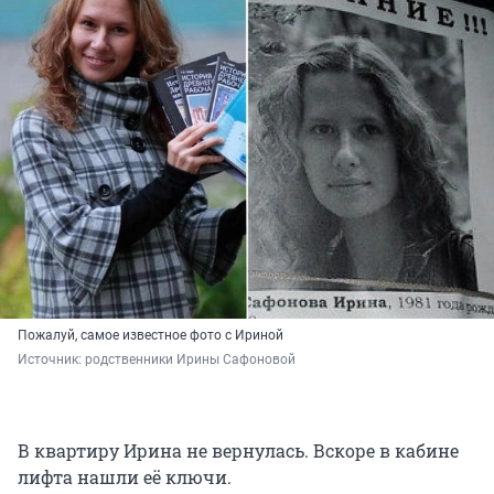
Пожалуй, самое известное фото с Ириной
Источник: 
родственники Ирины Сафоновой
В квартиру Ирина не вернулась. Вскоре в кабине
лифта нашли её ключи.