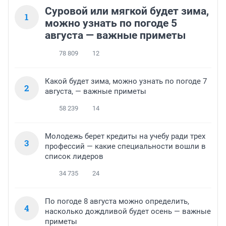
Суровой или мягкой будет зима,
1
можно узнать по погоде 5
августа — важные приметы
78 809
12
Какой будет зима, можно узнать по погоде 7
2
августа, — важные приметы
58 239
14
Молодежь берет кредиты на учебу ради трех
3
профессий — какие специальности вошли в
список лидеров
34 735
24
По погоде 8 августа можно определить,
4
насколько дождливой будет осень — важные
приметы