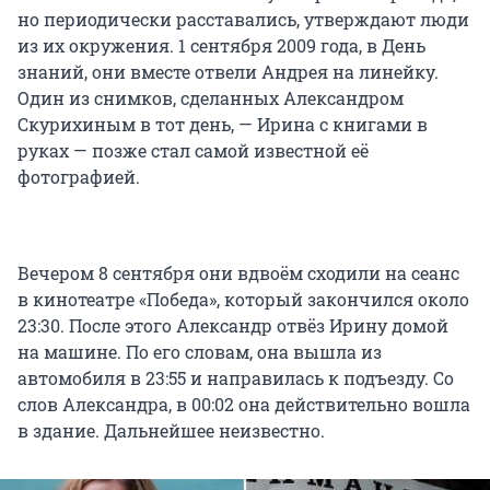
но периодически расставались, утверждают люди
из их окружения. 1 сентября 2009 года, в День
знаний, они вместе отвели Андрея на линейку.
Один из снимков, сделанных Александром
Скурихиным в тот день, — Ирина с книгами в
руках — позже стал самой известной её
фотографией.
Вечером 8 сентября они вдвоём сходили на сеанс
в кинотеатре «Победа», который закончился около
23:30. После этого Александр отвёз Ирину домой
на машине. По его словам, она вышла из
автомобиля в 23:55 и направилась к подъезду. Со
слов Александра, в 00:02 она действительно вошла
в здание. Дальнейшее неизвестно.