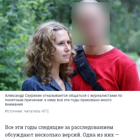
Александр Скурихин отказывается общаться с журналистами по
понятным причинам: к нему все эти годы приковано много
внимания
Источник: 
читатель НГС
Все эти годы следящие за расследованием
обсуждают несколько версий. Одна из них —