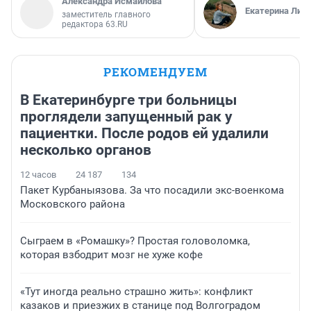
Александра Исмайлова
Екатерина Лит
заместитель главного
редактора 63.RU
РЕКОМЕНДУЕМ
В Екатеринбурге три больницы
проглядели запущенный рак у
пациентки. После родов ей удалили
несколько органов
12 часов
24 187
134
Пакет Курбаныязова. За что посадили экс-военкома
Московского района
Сыграем в «Ромашку»? Простая головоломка,
которая взбодрит мозг не хуже кофе
«Тут иногда реально страшно жить»: конфликт
казаков и приезжих в станице под Волгоградом