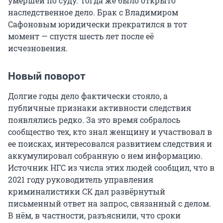
умершей по суду. Тогда же было открыто
наследственное дело. Брак с Владимиром
Сафоновым юридически прекратился в тот
момент — спустя шесть лет после её
исчезновения.
Новый поворот
Долгие годы дело фактически стояло, а
публичные признаки активности следствия
появлялись редко. За это время собралось
сообщество тех, кто знал женщину и участвовал в
ее поисках, интересовался развитием следствия и
аккумулировал собранную о нем информацию.
Источник НГС из числа этих людей сообщил, что в
2021 году руководитель управления
криминалистики СК дал развёрнутый
письменный ответ на запрос, связанный с делом.
В нём, в частности, разъяснили, что сроки