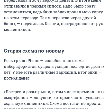
передумала и хочу вернуть деньги. В итоге меня
отправили в черный список. Надо было сразу
остановиться, ведь банк заблокировал мою карту
на этом переводе. Так я перевела через другой
банк», — поделилась Ксения, пострадавшая от рук
мошенников.
Старая схема по-новому
Розыгрыш iPhone — излюбленная схема
кибераферистов, существующая последние десять
лет. У нее есть различные вариации, итог один —
потеря денег.
«Лотереи и розыгрыши, в том числе премиальных
смартфонов, — ловушки, которые часто пускают в
ход злоумышленники. Схема достаточно проста: