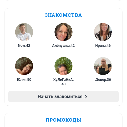
ЗНАКОМСТВА
New
,
42
Алёнушка
,
42
Ирина
,
46
Юлия
,
50
ХуЛиГаНкА
,
Докер
,
36
43
Начать знакомиться
ПРОМОКОДЫ