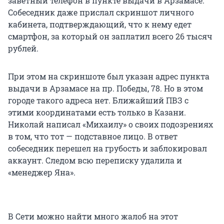
заветный телефон в пункте выдачи в Арзамасе.
Собеседник даже прислал скриншот личного
кабинета, подтверждающий, что к нему едет
смартфон, за который он заплатил всего 26 тысяч
рублей.
При этом на скриншоте был указан адрес пункта
выдачи в Арзамасе на пр. Победы, 78. Но в этом
городе такого адреса нет. Ближайший ПВЗ с
этими координатами есть только в Казани.
Николай написал «Михаилу» о своих подозрениях
в том, что тот — подставное лицо. В ответ
собеседник перешел на грубость и заблокировал
аккаунт. Следом всю переписку удалила и
«менеджер Яна».
В Сети можно найти много жалоб на этот