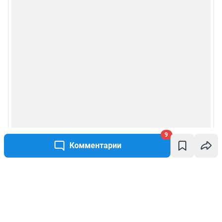
9
Комментарии
Написать комментарий