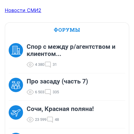
Новости СМИ2
ФОРУМЫ
Спор с между р/агентством и
клиентом...
4 380
31
Про засаду (часть 7)
6 503
335
Сочи, Красная поляна!
23 599
48