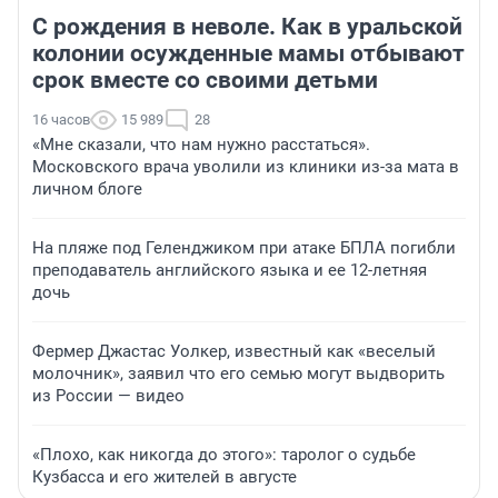
С рождения в неволе. Как в уральской
колонии осужденные мамы отбывают
срок вместе со своими детьми
16 часов
15 989
28
«Мне сказали, что нам нужно расстаться».
Московского врача уволили из клиники из-за мата в
личном блоге
На пляже под Геленджиком при атаке БПЛА погибли
преподаватель английского языка и ее 12-летняя
дочь
Фермер Джастас Уолкер, известный как «веселый
молочник», заявил что его семью могут выдворить
из России — видео
«Плохо, как никогда до этого»: таролог о судьбе
Кузбасса и его жителей в августе