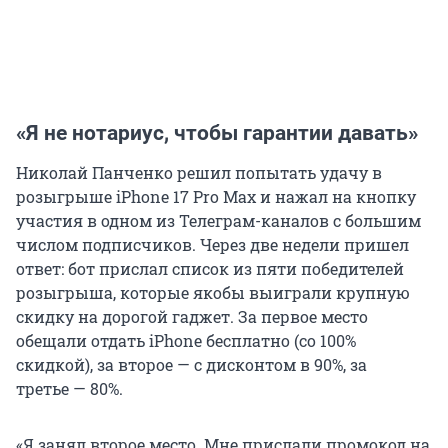
«Я не нотариус, чтобы гарантии давать»
Николай Панченко решил попытать удачу в
розыгрыше iPhone 17 Pro Max и нажал на кнопку
участия в одном из Телеграм-каналов с большим
числом подписчиков. Через две недели пришел
ответ: бот прислал список из пяти победителей
розыгрыша, которые якобы выиграли крупную
скидку на дорогой гаджет. За первое место
обещали отдать iPhone бесплатно (со 100%
скидкой), за второе — с дисконтом в 90%, за
третье — 80%.
«Я занял второе место. Мне прислали промокод на