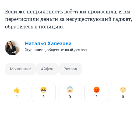
Если же неприятность всё-таки произошла, и вы
перечислили деньги за несуществующий гаджет,
обратитесь в полицию.
Наталья Халезова
Журналист, общественный деятель
Мошенник
Айфон
Развод
1
3
0
2
0