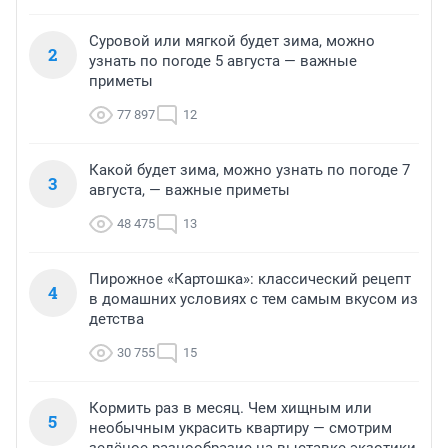
Суровой или мягкой будет зима, можно
2
узнать по погоде 5 августа — важные
приметы
77 897
12
Какой будет зима, можно узнать по погоде 7
3
августа, — важные приметы
48 475
13
Пирожное «Картошка»: классический рецепт
4
в домашних условиях с тем самым вкусом из
детства
30 755
15
Кормить раз в месяц. Чем хищным или
5
необычным украсить квартиру — смотрим