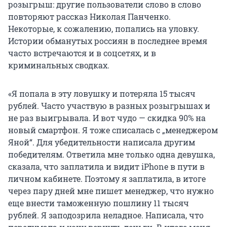
розыгрыш: другие пользователи слово в слово
повторяют рассказ Николая Панченко.
Некоторые, к сожалению, попались на уловку.
Истории обманутых россиян в последнее время
часто встречаются и в соцсетях, и в
криминальных сводках.
«Я попала в эту ловушку и потеряла 15 тысяч
рублей. Часто участвую в разных розыгрышах и
не раз выигрывала. И вот чудо — скидка 90% на
новый смартфон. Я тоже списалась с „менеджером
Яной“. Для убедительности написала другим
победителям. Ответила мне только одна девушка,
сказала, что заплатила и видит iPhone в пути в
личном кабинете. Поэтому я заплатила, в итоге
через пару дней мне пишет менеджер, что нужно
еще внести таможенную пошлину 11 тысяч
рублей. Я заподозрила неладное. Написала, что