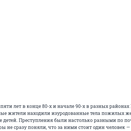
пяти лет в конце 80-х и начале 90-х в разных района
ные жители находили изуродованные тела пожилых 
е детей. Преступления были настолько разными по по
ы не сразу поняли, что за ними стоит один человек —