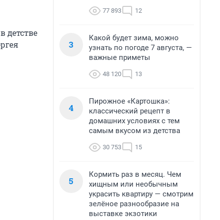
77 893
12
в детстве
Какой будет зима, можно
3
ергея
узнать по погоде 7 августа, —
важные приметы
48 120
13
Пирожное «Картошка»:
4
классический рецепт в
домашних условиях с тем
самым вкусом из детства
30 753
15
Кормить раз в месяц. Чем
5
хищным или необычным
украсить квартиру — смотрим
зелёное разнообразие на
выставке экзотики