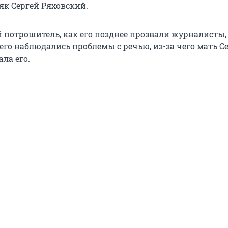
к Сергей Ряховский.
потрошитель, как его позднее прозвали журналисты, 
него наблюдались проблемы с речью, из-за чего мать С
ла его.