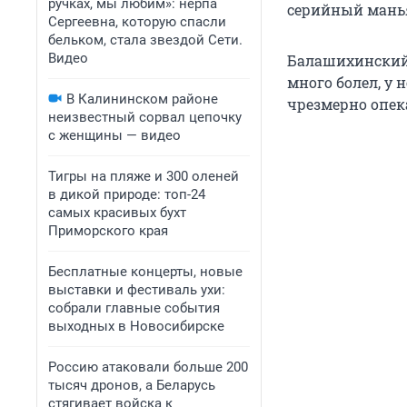
ручках, мы любим»: нерпа
серийный манья
Сергеевна, которую спасли
бельком, стала звездой Сети.
Видео
Балашихинский 
много болел, у 
В Калининском районе
чрезмерно опека
неизвестный сорвал цепочку
с женщины — видео
Тигры на пляже и 300 оленей
в дикой природе: топ-24
самых красивых бухт
Приморского края
Бесплатные концерты, новые
выставки и фестиваль ухи:
собрали главные события
выходных в Новосибирске
Россию атаковали больше 200
тысяч дронов, а Беларусь
стягивает войска к