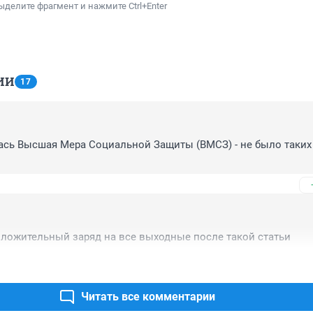
ыделите фрагмент и нажмите Ctrl+Enter
ИИ
17
сь Высшая Мера Социальной Защиты (ВМСЗ) - не было таких 
положительный заряд на все выходные после такой статьи
Читать все комментарии