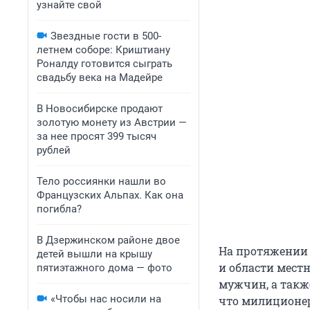
узнайте свой
Звездные гости в 500-
летнем соборе: Криштиану
Роналду готовится сыграть
свадьбу века на Мадейре
В Новосибирске продают
золотую монету из Австрии —
за нее просят 399 тысяч
рублей
Тело россиянки нашли во
Французских Альпах. Как она
погибла?
В Дзержинском районе двое
На протяжении 
детей вышли на крышу
и области мест
пятиэтажного дома — фото
мужчин, а такж
«Чтобы нас носили на
что милиционер