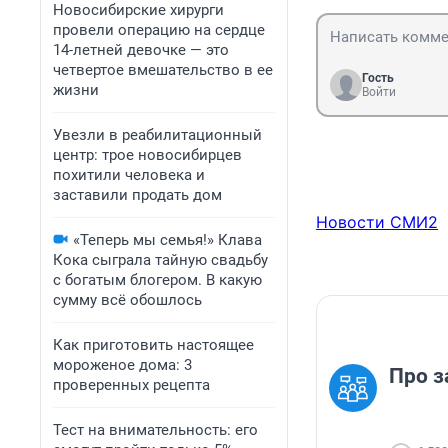
Новосибирские хирурги
провели операцию на сердце
14-летней девочке — это
четвертое вмешательство в ее
Гость
жизни
Войти
Увезли в реабилитационный
центр: трое новосибирцев
похитили человека и
заставили продать дом
Новости СМИ2
«Теперь мы семья!» Клава
Кока сыграла тайную свадьбу
с богатым блогером. В какую
сумму всё обошлось
Как приготовить настоящее
мороженое дома: 3
Про з
проверенных рецепта
Тест на внимательность: его