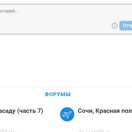
Отп
ФОРУМЫ
асаду (часть 7)
Сочи, Красная пол