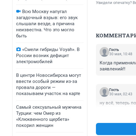
Увидели опечатку? В
Всю Москву напугал
загадочный взрыв: его звук
слышали везде, а причина
неизвестна. Что это могло
КОММЕНТАР
быть
«Смели гибриды Voyah». В
Гость
30 мая, 10:48
России возник дефицит
электромобилей
Когда применяла
заявлений!!
В центре Новосибирска могут
ввести особый режим из-за
провала дороги —
Гость
показываем участок на карте
30 мая, 02:43
ну всё, теперь 
Самый сексуальный мужчина
Турции: чем Омер из
«Клюквенного щербета»
покорил женщин