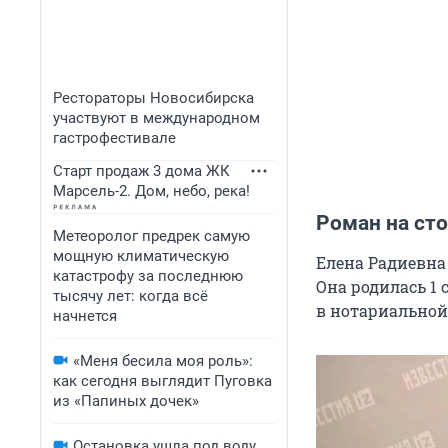
Рестораторы Новосибирска
участвуют в международном
гастрофестивале
Старт продаж 3 дома ЖК
Марсель-2. Дом, небо, река!
Роман на ст
Метеоролог предрек самую
мощную климатическую
Елена Радиевна
катастрофу за последнюю
Она родилась 1 
тысячу лет: когда всё
в нотариальной
начнется
«Меня бесила моя роль»:
как сегодня выглядит Пуговка
из «Папиных дочек»
Остановка ушла под воду,