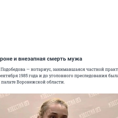
ороне и внезапная смерть мужа
 Подобедова — нотариус, занимавшаяся частной практ
сентября 1985 года и до уголовного преследования бы
 палате Воронежской области.