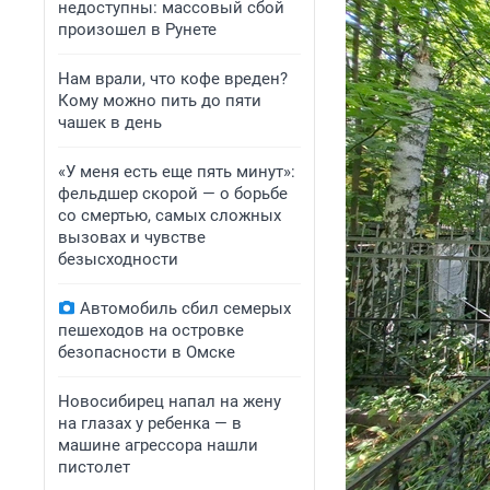
недоступны: массовый сбой
произошел в Рунете
Нам врали, что кофе вреден?
Кому можно пить до пяти
чашек в день
«У меня есть еще пять минут»:
фельдшер скорой — о борьбе
со смертью, самых сложных
вызовах и чувстве
безысходности
Автомобиль сбил семерых
пешеходов на островке
безопасности в Омске
Новосибирец напал на жену
на глазах у ребенка — в
машине агрессора нашли
пистолет