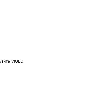
узить VIQEO