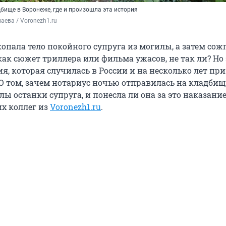
бище в Воронеже, где и произошла эта история
аева / Voronezh1.ru
опала тело покойного супруга из могилы, а затем сож
как сюжет триллера или фильма ужасов, не так ли? Но 
я, которая случилась в России и на несколько лет пр
 О том, зачем нотариус ночью отправилась на кладбищ
лы останки супруга, и понесла ли она за это наказание
х коллег из
Voronezh1.ru
.