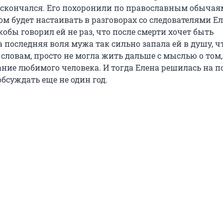
скончался. Его похоронили по православным обычая
ом будет настаивать в разговорах со следователями Ел
обы говорил ей не раз, что после смерти хочет быть
 последняя воля мужа так сильно запала ей в душу, чт
словам, просто не могла жить дальше с мыслью о том,
ние любимого человека. И тогда Елена решилась на п
бсуждать еще не один год.