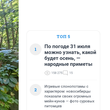
ТОП 5
По погоде 31 июля
1
можно узнать, какой
будет осень, —
народные приметы
158 275
15
Игривые слонопотамы с
2
характером: новосибирцы
показали своих огромных
мейн-кунов — фото суровых
питомцев