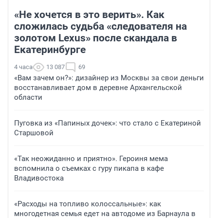
«Не хочется в это верить». Как
сложилась судьба «следователя на
золотом Lexus» после скандала в
Екатеринбурге
4 часа
13 087
69
«Вам зачем он?»: дизайнер из Москвы за свои деньги
восстанавливает дом в деревне Архангельской
области
Пуговка из «Папиных дочек»: что стало с Екатериной
Старшовой
«Так неожиданно и приятно». Героиня мема
вспомнила о съемках с гуру пикапа в кафе
Владивостока
«Расходы на топливо колоссальные»: как
многодетная семья едет на автодоме из Барнаула в