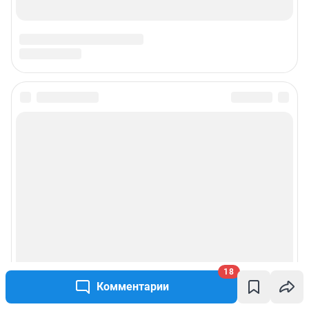
Подписаться на новости
Сообщить новость
Рубрики
Реклама на сайте
Прайс-лист
18
Комментарии
О компании