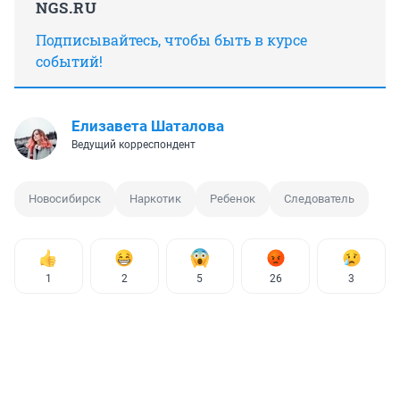
NGS.RU
Подписывайтесь, чтобы быть в курсе
событий!
Елизавета Шаталова
Ведущий корреспондент
Новосибирск
Наркотик
Ребенок
Следователь
1
2
5
26
3