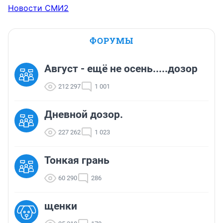
Новости СМИ2
ФОРУМЫ
Август - ещё не осень.....дозор
212 297
1 001
Дневной дозор.
227 262
1 023
Тонкая грань
60 290
286
щенки