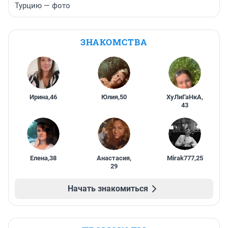
Турцию — фото
ЗНАКОМСТВА
Ирина
,
46
Юлия
,
50
ХуЛиГаНкА
,
43
Елена
,
38
Анастасия
,
Mirak777
,
25
29
Начать знакомиться