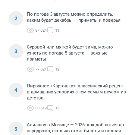
По погоде 3 августа можно определить,
2
каким будет декабрь, — приметы и поверья
87 024
11
Суровой или мягкой будет зима, можно
3
узнать по погоде 5 августа — важные
приметы
77 621
12
Пирожное «Картошка»: классический рецепт
4
в домашних условиях с тем самым вкусом из
детства
30 519
15
Авиашоу в Мочище — 2026: как добраться до
5
аэродрома, сколько стоят билеты и полная