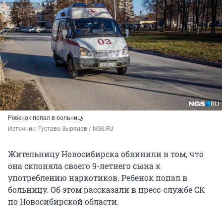
Ребенок попал в больницу
Источник: 
Густаво Зырянов / NGS.RU
Жительницу Новосибирска обвинили в том, что
она склоняла своего
9-летнего
сына к
употреблению наркотиков. Ребенок попал в
больницу. Об этом рассказали в пресс-службе СК
по Новосибирской области.