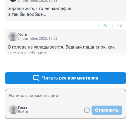
24 сентября 2025, 15:38
хорошо хоть, что не чайлдфри!

а так бы вообще...
+0
–0
Гость
24 сентября 2025, 15:23
В голове не укладывается. Бедный пацаненок, как 
жесток к тебе мир
+6
–0
Читать все комментарии
Гость
Отправить
Войти