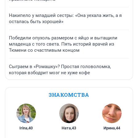
Накипело у младшей сестры: «Она уехала жить, а я
осталась быть хорошей»
Победили опухоль размером с яйцо и вытащили
младенца с того света. Пять историй врачей из
Тюмени со счастливым концом
Сыграем в «Ромашку»? Простая головоломка,
которая взбодрит мозг не хуже кофе
ЗНАКОМСТВА
Irina
,
40
Ната
,
43
Ирина
,
44