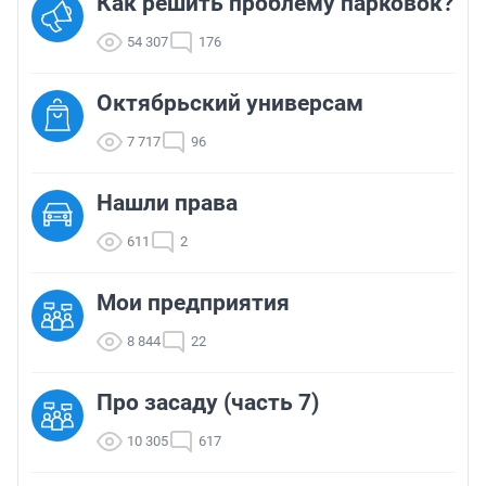
Как решить проблему парковок?
54 307
176
Октябрьский универсам
7 717
96
Нашли права
611
2
Мои предприятия
8 844
22
Про засаду (часть 7)
10 305
617