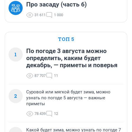
Про засаду (часть 6)
31 611
1 000
ТОП 5
По погоде 3 августа можно
1
определить, каким будет
декабрь, — приметы и поверья
87 707
11
Суровой или мягкой будет зима, можно
2
узнать по погоде 5 августа — важные
приметы
78 439
12
Какой будет зима, можно узнать по погоде 7