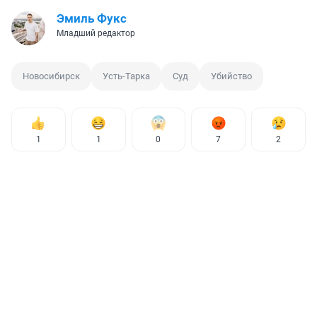
Эмиль Фукс
Младший редактор
Новосибирск
Усть-Тарка
Суд
Убийство
1
1
0
7
2