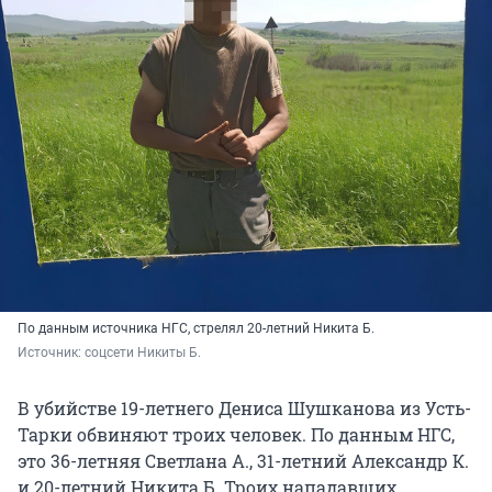
По данным источника НГС, стрелял 20-летний Никита Б.
Источник: 
соцсети Никиты Б.
В убийстве 19-летнего Дениса Шушканова из Усть-
Тарки обвиняют троих человек. По данным НГС,
это 36-летняя Светлана А., 31-летний Александр К.
и 20-летний Никита Б. Троих нападавших