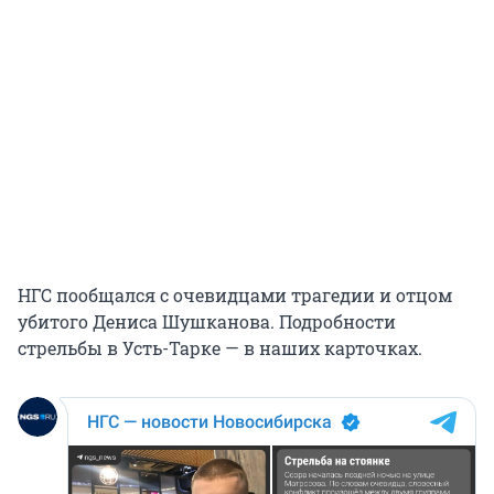
НГС пообщался с очевидцами трагедии и отцом
убитого Дениса Шушканова. Подробности
стрельбы в Усть-Тарке — в наших карточках.