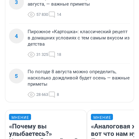
3
августа, — важные приметы
57 830
14
Пирожное «Картошка»: классический рецепт
4
в домашних условиях с тем самым вкусом из
детства
31 325
18
По погоде 8 августа можно определить,
5
насколько дождливой будет осень — важные
приметы
28 663
8
МНЕНИЕ
МНЕНИЕ
«Почему вы
«Аналоговая ж
улыбаетесь?»
вот что нам ну